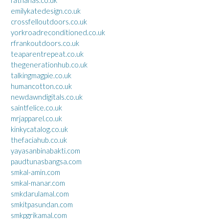
emilykatedesign.co.uk
crossfelloutdoors.co.uk
yorkroadreconditioned.co.uk
rfrankoutdoors.co.uk
teaparentrepeat.co.uk
thegenerationhub.co.uk
talkingmagpie.co.uk
humancotton.co.uk
newdawndigitals.co.uk
saintfelice.co.uk
mrjapparel.co.uk
kinkycatalog.co.uk
thefaciahub.co.uk
yayasanbinabakti.com
paudtunasbangsa.com
smkal-amin.com
smkal-manar.com
smkdarulamal.com
smkitpasundan.com
smkpgrikamal.com