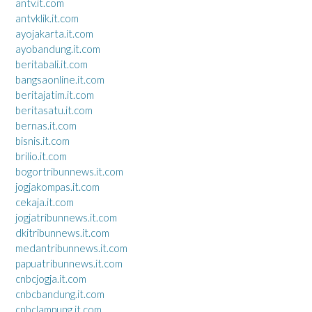
antv.it.com
antvklik.it.com
ayojakarta.it.com
ayobandung.it.com
beritabali.it.com
bangsaonline.it.com
beritajatim.it.com
beritasatu.it.com
bernas.it.com
bisnis.it.com
brilio.it.com
bogortribunnews.it.com
jogjakompas.it.com
cekaja.it.com
jogjatribunnews.it.com
dkitribunnews.it.com
medantribunnews.it.com
papuatribunnews.it.com
cnbcjogja.it.com
cnbcbandung.it.com
cnbclampung.it.com