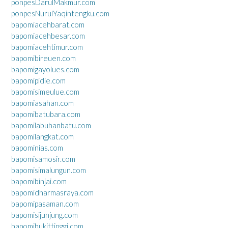
ponpesDarulMakmur.com
ponpesNurulYaqintengku.com
bapomiacehbarat.com
bapomiacehbesar.com
bapomiacehtimur.com
bapomibireuen.com
bapomigayolues.com
bapomipidie.com
bapomisimeulue.com
bapomiasahan.com
bapomibatubara.com
bapomilabuhanbatu.com
bapomilangkat.com
bapominias.com
bapomisamosir.com
bapomisimalungun.com
bapomibinjai.com
bapomidharmasraya.com
bapomipasaman.com
bapomisijunjung.com
bapomibukittinggi.com