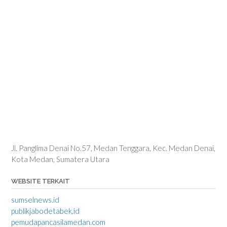
Jl. Panglima Denai No.57, Medan Tenggara, Kec. Medan Denai,
Kota Medan, Sumatera Utara
WEBSITE TERKAIT
sumselnews.id
publikjabodetabek.id
pemudapancasilamedan.com