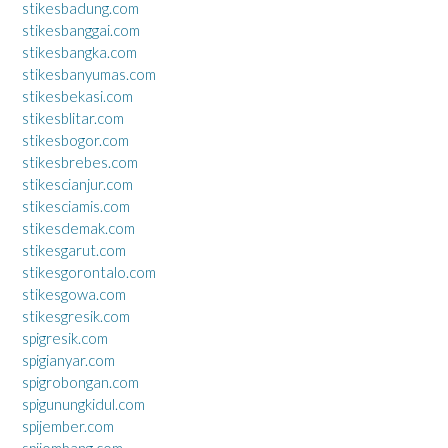
stikesbadung.com
stikesbanggai.com
stikesbangka.com
stikesbanyumas.com
stikesbekasi.com
stikesblitar.com
stikesbogor.com
stikesbrebes.com
stikescianjur.com
stikesciamis.com
stikesdemak.com
stikesgarut.com
stikesgorontalo.com
stikesgowa.com
stikesgresik.com
spigresik.com
spigianyar.com
spigrobongan.com
spigunungkidul.com
spijember.com
spijombang.com