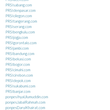
PRSIsabang.com
PRSIdenpasar.com
PRSIcilegon.com
PRSItangerang.com
PRSIserang.com
PRSIbengkulu.com
PRSIjogja.com
PRSIgorontalo.com
PRSIjambi.com
PRSIbandung.com
PRSIbekasi.com
PRSIbogor.com
PRSIcimahi.com
PRSIcirebon.com
PRSIdepok.com
PRSIsukabumi.com
PRSIbanjar.com
ponpesIhyaUlumuddin.com
ponpesJabalRahmah.com
ponpesDarulKhairat.com