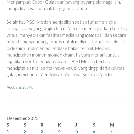
Mengangkat Cabor Gulat dari bayang-bayang olahraga lain,
menjadikannya menarik bagi generasi baru.
Selain itu, PGSI Medan menjadikan setiap turnamen lokal
sebagai
event
yang wajib diliput. Mereka meningkatkan kualitas
venue
, menyediakan fasilitas media yang memadai, dan secara
proaktif mengundang jurnalis untuk meliput. Turnamen lokal ini
didesain untuk menjadi etalase bakat terbaik Medan,
menciptakan momen-momen dramatis yang menarik untuk
dijadikan berita. Dengan cara ini, PGSI Medan berhasil
menciptakan nilai berita (news value) yang tinggi dari aktivitas
gulat, membantu Mendobrak Minimnya Sorotan Media.
Posted in
Berita
Desember 2025
S
S
R
K
J
S
M
1
2
3
4
5
6
7