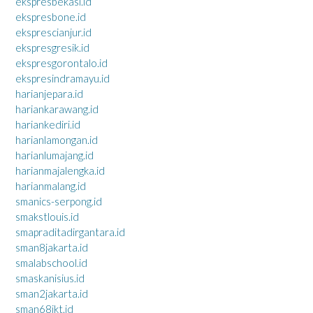
ekspresbekasi.id
ekspresbone.id
eksprescianjur.id
ekspresgresik.id
ekspresgorontalo.id
ekspresindramayu.id
harianjepara.id
hariankarawang.id
hariankediri.id
harianlamongan.id
harianlumajang.id
harianmajalengka.id
harianmalang.id
smanics-serpong.id
smakstlouis.id
smapraditadirgantara.id
sman8jakarta.id
smalabschool.id
smaskanisius.id
sman2jakarta.id
sman68jkt.id