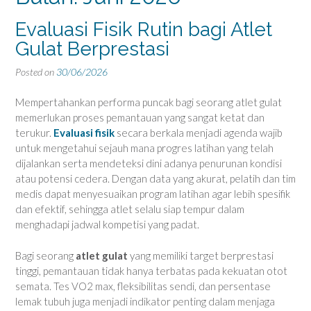
Evaluasi Fisik Rutin bagi Atlet
Gulat Berprestasi
Posted on
30/06/2026
Mempertahankan performa puncak bagi seorang atlet gulat
memerlukan proses pemantauan yang sangat ketat dan
terukur.
Evaluasi fisik
secara berkala menjadi agenda wajib
untuk mengetahui sejauh mana progres latihan yang telah
dijalankan serta mendeteksi dini adanya penurunan kondisi
atau potensi cedera. Dengan data yang akurat, pelatih dan tim
medis dapat menyesuaikan program latihan agar lebih spesifik
dan efektif, sehingga atlet selalu siap tempur dalam
menghadapi jadwal kompetisi yang padat.
Bagi seorang
atlet gulat
yang memiliki target berprestasi
tinggi, pemantauan tidak hanya terbatas pada kekuatan otot
semata. Tes VO2 max, fleksibilitas sendi, dan persentase
lemak tubuh juga menjadi indikator penting dalam menjaga