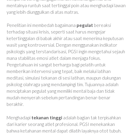
mentalnya runtuh saat tertinggal poin atau menghadapi lawan
yang lebih diunggulkan di atas matras.
Penelitian ini membedah bagaimana
pegulat
bereaksi
terhadap situasi krisis, seperti saat harus mengejar
ketertinggalan di babak akhir atau saat menerima keputusan
wasit yang kontroversial. Dengan menggunakan indikator
psikologis yang terstandarisasi, PGSI ingin mengetahui sejauh
mana stabilitas emosi atlet dalam menjaga fokus.
Pengetahuan ini sangat berharga bagi pelatih untuk
memberikan intervensi yang tepat, baik melalui latihan
meditasi, simulasi tekanan di sesi latihan, maupun dukungan
psikolog olahraga yang mendampingi tim. Tujuannya adalah
menciptakan pegulat yang memiliki mental baja dan tidak
mudah menyerah sebelum pertandingan benar-benar
berakhir.
Menghadapi
tekanan tinggi
adalah bagian tak terpisahkan
dari karier seorang atlet profesional. PGSI menekankan
bahwa ketahanan mental dapat dilatih layaknya otot tubuh.