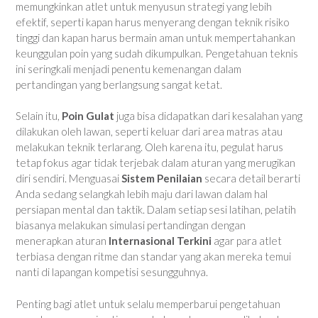
memungkinkan atlet untuk menyusun strategi yang lebih
efektif, seperti kapan harus menyerang dengan teknik risiko
tinggi dan kapan harus bermain aman untuk mempertahankan
keunggulan poin yang sudah dikumpulkan. Pengetahuan teknis
ini seringkali menjadi penentu kemenangan dalam
pertandingan yang berlangsung sangat ketat.
Selain itu,
Poin Gulat
juga bisa didapatkan dari kesalahan yang
dilakukan oleh lawan, seperti keluar dari area matras atau
melakukan teknik terlarang. Oleh karena itu, pegulat harus
tetap fokus agar tidak terjebak dalam aturan yang merugikan
diri sendiri. Menguasai
Sistem Penilaian
secara detail berarti
Anda sedang selangkah lebih maju dari lawan dalam hal
persiapan mental dan taktik. Dalam setiap sesi latihan, pelatih
biasanya melakukan simulasi pertandingan dengan
menerapkan aturan
Internasional Terkini
agar para atlet
terbiasa dengan ritme dan standar yang akan mereka temui
nanti di lapangan kompetisi sesungguhnya.
Penting bagi atlet untuk selalu memperbarui pengetahuan