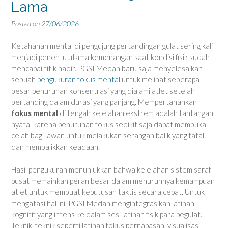
Lama
Posted on
27/06/2026
Ketahanan mental di pengujung pertandingan gulat sering kali
menjadi penentu utama kemenangan saat kondisi fisik sudah
mencapai titik nadir. PGSI Medan baru saja menyelesaikan
sebuah
pengukuran fokus mental
untuk melihat seberapa
besar penurunan konsentrasi yang dialami atlet setelah
bertanding dalam durasi yang panjang. Mempertahankan
fokus mental
di tengah kelelahan ekstrem adalah tantangan
nyata, karena penurunan fokus sedikit saja dapat membuka
celah bagi lawan untuk melakukan serangan balik yang fatal
dan membalikkan keadaan.
Hasil pengukuran menunjukkan bahwa kelelahan sistem saraf
pusat memainkan peran besar dalam menurunnya kemampuan
atlet untuk membuat keputusan taktis secara cepat. Untuk
mengatasi hal ini, PGSI Medan mengintegrasikan latihan
kognitif yang intens ke dalam sesi latihan fisik para pegulat.
Teknik-teknik seperti latihan fokus pernapasan, visualisasi