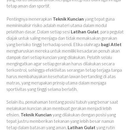
tetap aman dan sportif.
Pentingnya menerapkan
Teknik Kuncian
yang tepat guna
meminimalisir risiko adalah materi utama dalam modul
pelatihan dasar. Dalam setiap sesi
Latihan Gulat
, para pegulat
diajak untuk saling menjaga dan tidak memaksakan gerakan
yang berisiko tinggi terhadap sendi. Etika olahraga
bagi Atlet
mengharuskan mereka untuk memiliki kesadaran penuh akan
dampak dari setiap kuncian yang dilakukan. Pelatih selalu
mengingatkan agar setiap gerakan harus dilakukan secara
terkontrol, sehingga efektivitas serangan tetap terjaga tanpa
harus membahayakan kesehatan lawan bertanding di atas
matras, yang merupakan prinsip utama dalam menjaga
sportivitas yang tinggi selama berlatih.
Selain itu, pemahaman tentang posisi tubuh yang benar saat
melakukan kuncian akan membuat gerakan menjadi lebih
efisien.
Teknik Kuncian
yang dilakukan dengan posisi yang
tepat justru memberikan tekanan yang lebih besar namun
tetap dalam batasan yang aman.
Latihan Gulat
yang rutin