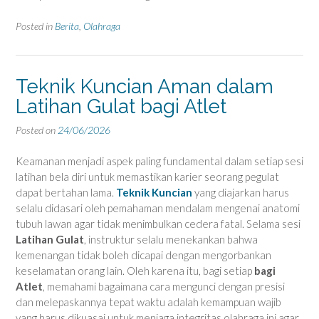
Posted in
Berita
,
Olahraga
Teknik Kuncian Aman dalam
Latihan Gulat bagi Atlet
Posted on
24/06/2026
Keamanan menjadi aspek paling fundamental dalam setiap sesi
latihan bela diri untuk memastikan karier seorang pegulat
dapat bertahan lama.
Teknik Kuncian
yang diajarkan harus
selalu didasari oleh pemahaman mendalam mengenai anatomi
tubuh lawan agar tidak menimbulkan cedera fatal. Selama sesi
Latihan Gulat
, instruktur selalu menekankan bahwa
kemenangan tidak boleh dicapai dengan mengorbankan
keselamatan orang lain. Oleh karena itu, bagi setiap
bagi
Atlet
, memahami bagaimana cara mengunci dengan presisi
dan melepaskannya tepat waktu adalah kemampuan wajib
yang harus dikuasai untuk menjaga integritas olahraga ini agar