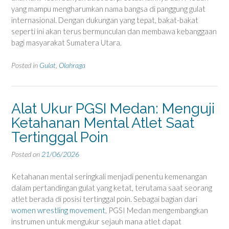
yang mampu mengharumkan nama bangsa di panggung gulat
internasional. Dengan dukungan yang tepat, bakat-bakat
seperti ini akan terus bermunculan dan membawa kebanggaan
bagi masyarakat Sumatera Utara.
Posted in
Gulat
,
Olahraga
Alat Ukur PGSI Medan: Menguji
Ketahanan Mental Atlet Saat
Tertinggal Poin
Posted on
21/06/2026
Ketahanan mental seringkali menjadi penentu kemenangan
dalam pertandingan gulat yang ketat, terutama saat seorang
atlet berada di posisi tertinggal poin. Sebagai bagian dari
women wrestling movement
, PGSI Medan mengembangkan
instrumen untuk mengukur sejauh mana atlet dapat