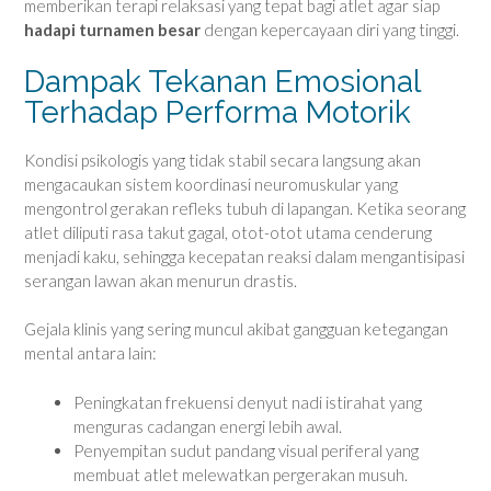
memberikan terapi relaksasi yang tepat bagi atlet agar siap
hadapi turnamen besar
dengan kepercayaan diri yang tinggi.
Dampak Tekanan Emosional
Terhadap Performa Motorik
Kondisi psikologis yang tidak stabil secara langsung akan
mengacaukan sistem koordinasi neuromuskular yang
mengontrol gerakan refleks tubuh di lapangan. Ketika seorang
atlet diliputi rasa takut gagal, otot-otot utama cenderung
menjadi kaku, sehingga kecepatan reaksi dalam mengantisipasi
serangan lawan akan menurun drastis.
Gejala klinis yang sering muncul akibat gangguan ketegangan
mental antara lain:
Peningkatan frekuensi denyut nadi istirahat yang
menguras cadangan energi lebih awal.
Penyempitan sudut pandang visual periferal yang
membuat atlet melewatkan pergerakan musuh.