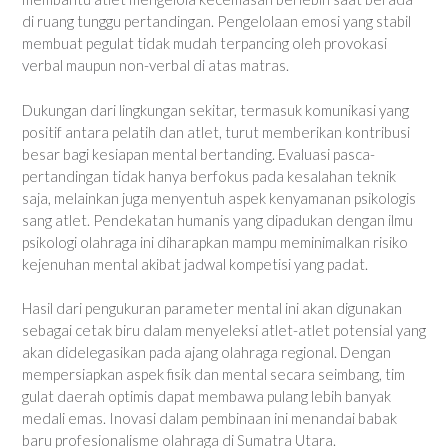
di ruang tunggu pertandingan. Pengelolaan emosi yang stabil
membuat pegulat tidak mudah terpancing oleh provokasi
verbal maupun non-verbal di atas matras.
Dukungan dari lingkungan sekitar, termasuk komunikasi yang
positif antara pelatih dan atlet, turut memberikan kontribusi
besar bagi kesiapan mental bertanding. Evaluasi pasca-
pertandingan tidak hanya berfokus pada kesalahan teknik
saja, melainkan juga menyentuh aspek kenyamanan psikologis
sang atlet. Pendekatan humanis yang dipadukan dengan ilmu
psikologi olahraga ini diharapkan mampu meminimalkan risiko
kejenuhan mental akibat jadwal kompetisi yang padat.
Hasil dari pengukuran parameter mental ini akan digunakan
sebagai cetak biru dalam menyeleksi atlet-atlet potensial yang
akan didelegasikan pada ajang olahraga regional. Dengan
mempersiapkan aspek fisik dan mental secara seimbang, tim
gulat daerah optimis dapat membawa pulang lebih banyak
medali emas. Inovasi dalam pembinaan ini menandai babak
baru profesionalisme olahraga di Sumatra Utara.