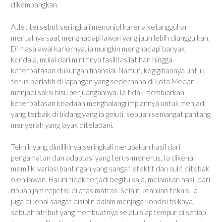
dikembangkan.
Atlet tersebut seringkali menonjol karena ketangguhan
mentalnya saat menghadapi lawan yang jauh lebih diunggulkan.
Di masa awal kariernya, ia mungkin menghadapi banyak
kendala, mulai dari minimnya fasilitas latihan hingga
keterbatasan dukungan finansial. Namun, kegigihannya untuk
terus berlatih di lapangan yang sederhana di kota Medan
menjadi saksi bisu perjuangannya. Ia tidak membiarkan
keterbatasan keadaan menghalangi impiannya untuk menjadi
yang terbaik di bidang yang ia geluti, sebuah semangat pantang
menyerah yang layak diteladani.
Teknik yang dimilikinya seringkali merupakan hasil dari
pengamatan dan adaptasi yang terus-menerus. Ia dikenal
memiliki variasi bantingan yang sangat efektif dan sulit ditebak
oleh lawan. Hal ini tidak terjadi begitu saja, melainkan hasil dari
ribuan jam repetisi di atas matras. Selain keahlian teknis, ia
juga dikenal sangat disiplin dalam menjaga kondisi fisiknya,
sebuah atribut yang membuatnya selalu siap tempur di setiap