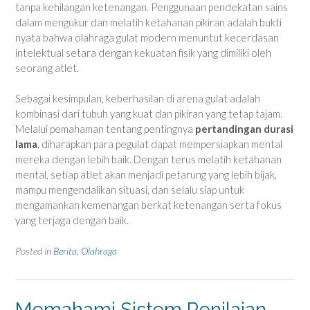
tanpa kehilangan ketenangan. Penggunaan pendekatan sains
dalam mengukur dan melatih ketahanan pikiran adalah bukti
nyata bahwa olahraga gulat modern menuntut kecerdasan
intelektual setara dengan kekuatan fisik yang dimiliki oleh
seorang atlet.
Sebagai kesimpulan, keberhasilan di arena gulat adalah
kombinasi dari tubuh yang kuat dan pikiran yang tetap tajam.
Melalui pemahaman tentang pentingnya
pertandingan durasi
lama
, diharapkan para pegulat dapat mempersiapkan mental
mereka dengan lebih baik. Dengan terus melatih ketahanan
mental, setiap atlet akan menjadi petarung yang lebih bijak,
mampu mengendalikan situasi, dan selalu siap untuk
mengamankan kemenangan berkat ketenangan serta fokus
yang terjaga dengan baik.
Posted in
Berita
,
Olahraga
Memahami Sistem Penilaian