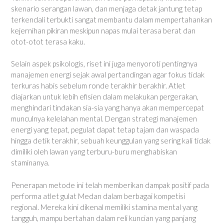
skenario serangan lawan, dan menjaga detak jantung tetap
terkendali terbukti sangat membantu dalam mempertahankan
kejernihan pikiran meskipun napas mulai terasa berat dan
otot-otot terasa kaku.
Selain aspek psikologis, riset ini juga menyoroti pentingnya
manajemen energi sejak awal pertandingan agar fokus tidak
terkuras habis sebelum ronde terakhir berakhir. Atlet
diajarkan untuk lebih efisien dalam melakukan pergerakan,
menghindari tindakan sia-sia yang hanya akan mempercepat
munculnya kelelahan mental. Dengan strategi manajemen
energi yang tepat, pegulat dapat tetap tajam dan waspada
hingga detik terakhir, sebuah keunggulan yang sering kali tidak
dimiliki oleh lawan yang terburu-buru menghabiskan
staminanya.
Penerapan metode ini telah memberikan dampak positif pada
performa atlet gulat Medan dalam berbagai kompetisi
regional. Mereka kini dikenal memiliki stamina mental yang
tangguh, mampu bertahan dalam reli kuncian yang panjang