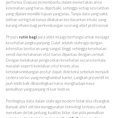
performa. Evaluasi ini membantu dalam memetakan area
kelemahan yang harus diperbaiki, sehingga setiap sesi latihan
yang dijalani memiliki tujuan yang jelas. Tanpa data yang valid,
latihan sering kali hanya dilakukan berdasarkan intuisi, yang
kurang efisien bagi perkembangan seorang atlet profesional.
Proses
rutin bagi
para atlet ini juga berfungsi untuk menjaga
kesehatan jangka panjang. Gulat adalah olahraga dengan
intensitas benturan yang sangat tinggi, sehingga kesehatan
sendi dan ketahanan otot harus dipantau dengan cermat.
Dengan melakukan pengecekan kesehatan secara berkala,
masalah seperti kelelahan otot kronis atau
ketidakseimbangan postur dapat dideteksi sebelum menjadi
cedera serius yang menghambat karier. Langkah preventif ini
jauh lebih baik dibandingkan harus menghadapi masa
pemulihan yang panjang di luar matras.
Pentingnya data dalam olahraga modern tidak bisa disangkal.
Banyak atlet elit kini menggunakan teknologi terbaru untuk
merekam detak jantung, kualitas tidur, dan pola pemulihan