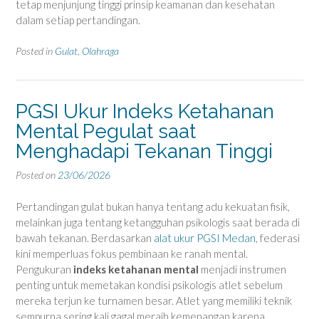
tetap menjunjung tinggi prinsip keamanan dan kesehatan
dalam setiap pertandingan.
Posted in
Gulat
,
Olahraga
PGSI Ukur Indeks Ketahanan
Mental Pegulat saat
Menghadapi Tekanan Tinggi
Posted on
23/06/2026
Pertandingan gulat bukan hanya tentang adu kekuatan fisik,
melainkan juga tentang ketangguhan psikologis saat berada di
bawah tekanan. Berdasarkan
alat ukur PGSI Medan
, federasi
kini memperluas fokus pembinaan ke ranah mental.
Pengukuran
indeks ketahanan mental
menjadi instrumen
penting untuk memetakan kondisi psikologis atlet sebelum
mereka terjun ke turnamen besar. Atlet yang memiliki teknik
sempurna sering kali gagal meraih kemenangan karena