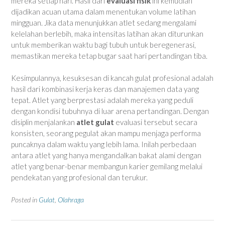
mereka setiap hari. Hasil dari
evaluasi fisik
ini kemudian
dijadikan acuan utama dalam menentukan volume latihan
mingguan. Jika data menunjukkan atlet sedang mengalami
kelelahan berlebih, maka intensitas latihan akan diturunkan
untuk memberikan waktu bagi tubuh untuk beregenerasi,
memastikan mereka tetap bugar saat hari pertandingan tiba.
Kesimpulannya, kesuksesan di kancah gulat profesional adalah
hasil dari kombinasi kerja keras dan manajemen data yang
tepat. Atlet yang berprestasi adalah mereka yang peduli
dengan kondisi tubuhnya di luar arena pertandingan. Dengan
disiplin menjalankan
atlet gulat
evaluasi tersebut secara
konsisten, seorang pegulat akan mampu menjaga performa
puncaknya dalam waktu yang lebih lama. Inilah perbedaan
antara atlet yang hanya mengandalkan bakat alami dengan
atlet yang benar-benar membangun karier gemilang melalui
pendekatan yang profesional dan terukur.
Posted in
Gulat
,
Olahraga