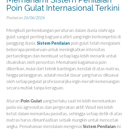
Poin Gulat Internasional Terkini
Posted on
26/06/2026
Mengikuti perkembangan peraturan dalam dunia olahraga
gulat sangat penting bagi para atlet yang ingin berkompetisi di
panggung dunia.
Sistem Penilaian
poin gulat telah mengalami
beberapa pembaruan untuk meningkatkan intensitas
pertandingan dan membuat setiap laga lebih menarik untuk
disaksikan oleh penonton. Memahami bagaimana poin
diberikan, mulai dari teknik bantingan, kendali di atas matras,
hingga pelanggaran, adalah modal dasar yang harus dikuasai
oleh setiap pegulat profesional jika ingin meraih kemenangan
secara mutlak tanpa keraguan.
Aturan
Poin Gulat
yang berlaku saat ini lebih menekankan
pada sisi agresivitas dan pergerakan aktif. Wasit kini lebih
ketat dalam memantau pasivitas, sehingga setiap detik di atas
matras harus dimanfaatkan sebaik mungkin untuk mencetak
angka. Pemahaman mendalam mengenai
Sistem Penilaian
ini