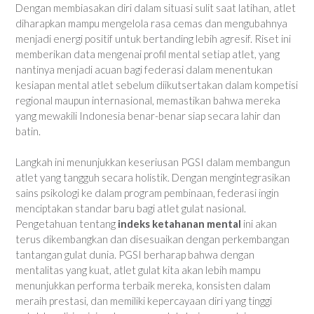
Dengan membiasakan diri dalam situasi sulit saat latihan, atlet
diharapkan mampu mengelola rasa cemas dan mengubahnya
menjadi energi positif untuk bertanding lebih agresif. Riset ini
memberikan data mengenai profil mental setiap atlet, yang
nantinya menjadi acuan bagi federasi dalam menentukan
kesiapan mental atlet sebelum diikutsertakan dalam kompetisi
regional maupun internasional, memastikan bahwa mereka
yang mewakili Indonesia benar-benar siap secara lahir dan
batin.
Langkah ini menunjukkan keseriusan PGSI dalam membangun
atlet yang tangguh secara holistik. Dengan mengintegrasikan
sains psikologi ke dalam program pembinaan, federasi ingin
menciptakan standar baru bagi atlet gulat nasional.
Pengetahuan tentang
indeks ketahanan mental
ini akan
terus dikembangkan dan disesuaikan dengan perkembangan
tantangan gulat dunia. PGSI berharap bahwa dengan
mentalitas yang kuat, atlet gulat kita akan lebih mampu
menunjukkan performa terbaik mereka, konsisten dalam
meraih prestasi, dan memiliki kepercayaan diri yang tinggi