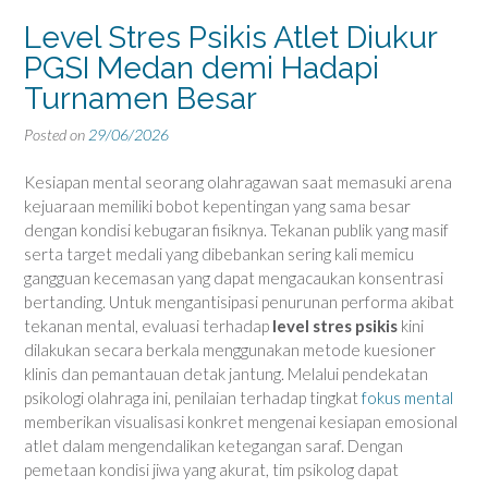
Level Stres Psikis Atlet Diukur
PGSI Medan demi Hadapi
Turnamen Besar
Posted on
29/06/2026
Kesiapan mental seorang olahragawan saat memasuki arena
kejuaraan memiliki bobot kepentingan yang sama besar
dengan kondisi kebugaran fisiknya. Tekanan publik yang masif
serta target medali yang dibebankan sering kali memicu
gangguan kecemasan yang dapat mengacaukan konsentrasi
bertanding. Untuk mengantisipasi penurunan performa akibat
tekanan mental, evaluasi terhadap
level stres psikis
kini
dilakukan secara berkala menggunakan metode kuesioner
klinis dan pemantauan detak jantung. Melalui pendekatan
psikologi olahraga ini, penilaian terhadap tingkat
fokus mental
memberikan visualisasi konkret mengenai kesiapan emosional
atlet dalam mengendalikan ketegangan saraf. Dengan
pemetaan kondisi jiwa yang akurat, tim psikolog dapat