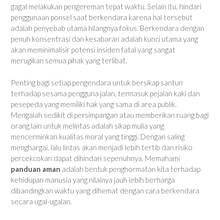
gagal melakukan pengereman tepat waktu. Selain itu, hindari
penggunaan ponsel saat berkendara karena hal tersebut
adalah penyebab utama hilangnya fokus. Berkendara dengan
penuh konsentrasi dan kesabaran adalah kunci utama yang
akan meminimalisir potensi insiden fatal yang sangat
merugikan semua pihak yang terlibat.
Penting bagi setiap pengendara untuk bersikap santun
terhadap sesama pengguna jalan, termasuk pejalan kaki dan
pesepeda yang memiliki hak yang sama di area publik.
Mengalah sedikit di persimpangan atau memberikan ruang bagi
orang lain untuk melintas adalah sikap mulia yang
mencerminkan kualitas moral yang tinggi. Dengan saling
menghargai, lalu lintas akan menjadi lebih tertib dan risiko
percekcokan dapat dihindari sepenuhnya. Memahami
panduan aman
adalah bentuk penghormatan kita terhadap
kehidupan manusia yang nilainya jauh lebih berharga
dibandingkan waktu yang dihemat dengan cara berkendara
secara ugal-ugalan.