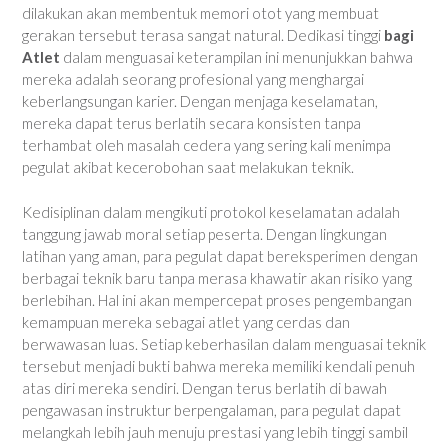
dilakukan akan membentuk memori otot yang membuat
gerakan tersebut terasa sangat natural. Dedikasi tinggi
bagi
Atlet
dalam menguasai keterampilan ini menunjukkan bahwa
mereka adalah seorang profesional yang menghargai
keberlangsungan karier. Dengan menjaga keselamatan,
mereka dapat terus berlatih secara konsisten tanpa
terhambat oleh masalah cedera yang sering kali menimpa
pegulat akibat kecerobohan saat melakukan teknik.
Kedisiplinan dalam mengikuti protokol keselamatan adalah
tanggung jawab moral setiap peserta. Dengan lingkungan
latihan yang aman, para pegulat dapat bereksperimen dengan
berbagai teknik baru tanpa merasa khawatir akan risiko yang
berlebihan. Hal ini akan mempercepat proses pengembangan
kemampuan mereka sebagai atlet yang cerdas dan
berwawasan luas. Setiap keberhasilan dalam menguasai teknik
tersebut menjadi bukti bahwa mereka memiliki kendali penuh
atas diri mereka sendiri. Dengan terus berlatih di bawah
pengawasan instruktur berpengalaman, para pegulat dapat
melangkah lebih jauh menuju prestasi yang lebih tinggi sambil