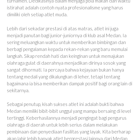
turnamen. Dedikasinya dalam menjaga pola makan dan waktu
istirahat adalah contoh nyata profesionalisme yang harus
dimiliki oleh setiap atlet muda.
Lebih dari sekadar prestasi di atas matras, atlet ini juga
menjadi panutan bagi junior-juniornya di klub asal Medan. Ia
sering meluangkan waktu untuk memberikan bimbingan dan
berbagi pengalaman kepada rekan-rekan yang baru memulai
langkah. Sikap rendah hati dan keinginan untuk memajukan
olahraga gulat di daerahnya menjadikan dirinya sosok yang
sangat dihormati. Ia percaya bahwa kejayaan bukan hanya
tentang medali yang dikalungkan di leher, tetapi tentang
bagaimana ia bisa memberikan dampak positif bagi orang lain di
sekitarnya.
Sebagai penutup, kisah sukses atlet ini adalah bukti bahwa
Medan memiliki bibit-bibit unggul yang mampu bersaing di level
tertinggi. Keberhasilannya menjadi pengingat bagi pengurus
olahraga di daerah untuk lebih serius dalam melakukan
pembinaan dan penyediaan fasilitas yang layak. Kita berharap
akan lahir lebih banyak atlet berprestasi lainnya dari Medan