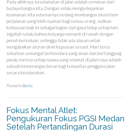
Pada akhirnya, keselamatan di jalan adalah cerminan dari
budaya bangsa kita. Dengan selalu mengedepankan
keamanan, kita sebenarnya sedang membangun ekosistem
perjalanan yang lebih nyaman bagi semua orang. Jadikan
kebiasaan baik ini sebagai bagian dari gaya hidup setiap hari.
Ingatlah selalu bahwa keluarga menanti di rumah dengan
penuh kerinduan, sehingga tidak ada alasan untuk
mengabaikan aturan demi kepuasan sesaat. Mari terus
sebarkan semangat berkendara yang aman dan bertanggung
jawab, karena setiap nyawa yang selamat di jalan raya adalah
sebuah kemenangan besar bagi komunitas pengguna jalan
secara keseluruhan.
Posted in
Berita
Fokus Mental Atlet:
Pengukuran Fokus PGSI Medan
Setelah Pertandingan Durasi