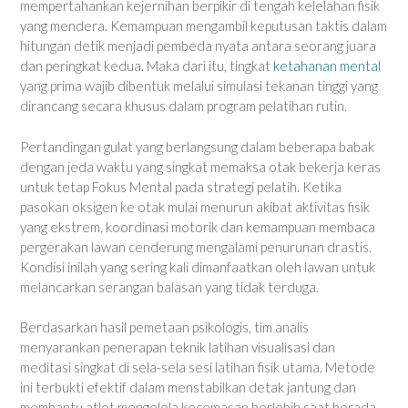
mempertahankan kejernihan berpikir di tengah kelelahan fisik
yang mendera. Kemampuan mengambil keputusan taktis dalam
hitungan detik menjadi pembeda nyata antara seorang juara
dan peringkat kedua. Maka dari itu, tingkat
ketahanan mental
yang prima wajib dibentuk melalui simulasi tekanan tinggi yang
dirancang secara khusus dalam program pelatihan rutin.
Pertandingan gulat yang berlangsung dalam beberapa babak
dengan jeda waktu yang singkat memaksa otak bekerja keras
untuk tetap Fokus Mental pada strategi pelatih. Ketika
pasokan oksigen ke otak mulai menurun akibat aktivitas fisik
yang ekstrem, koordinasi motorik dan kemampuan membaca
pergerakan lawan cenderung mengalami penurunan drastis.
Kondisi inilah yang sering kali dimanfaatkan oleh lawan untuk
melancarkan serangan balasan yang tidak terduga.
Berdasarkan hasil pemetaan psikologis, tim analis
menyarankan penerapan teknik latihan visualisasi dan
meditasi singkat di sela-sela sesi latihan fisik utama. Metode
ini terbukti efektif dalam menstabilkan detak jantung dan
membantu atlet mengelola kecemasan berlebih saat berada