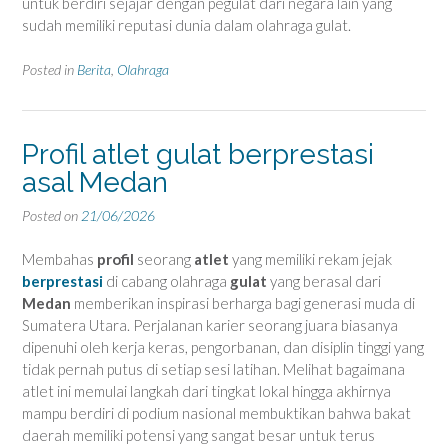
untuk berdiri sejajar dengan pegulat dari negara lain yang
sudah memiliki reputasi dunia dalam olahraga gulat.
Posted in
Berita
,
Olahraga
Profil atlet gulat berprestasi
asal Medan
Posted on
21/06/2026
Membahas
profil
seorang
atlet
yang memiliki rekam jejak
berprestasi
di cabang olahraga
gulat
yang berasal dari
Medan
memberikan inspirasi berharga bagi generasi muda di
Sumatera Utara. Perjalanan karier seorang juara biasanya
dipenuhi oleh kerja keras, pengorbanan, dan disiplin tinggi yang
tidak pernah putus di setiap sesi latihan. Melihat bagaimana
atlet ini memulai langkah dari tingkat lokal hingga akhirnya
mampu berdiri di podium nasional membuktikan bahwa bakat
daerah memiliki potensi yang sangat besar untuk terus