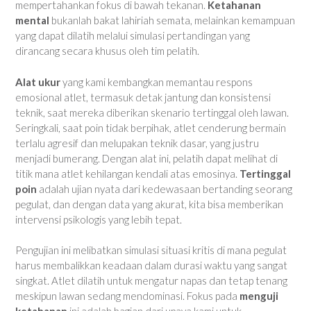
mempertahankan fokus di bawah tekanan.
Ketahanan
mental
bukanlah bakat lahiriah semata, melainkan kemampuan
yang dapat dilatih melalui simulasi pertandingan yang
dirancang secara khusus oleh tim pelatih.
Alat ukur
yang kami kembangkan memantau respons
emosional atlet, termasuk detak jantung dan konsistensi
teknik, saat mereka diberikan skenario tertinggal oleh lawan.
Seringkali, saat poin tidak berpihak, atlet cenderung bermain
terlalu agresif dan melupakan teknik dasar, yang justru
menjadi bumerang. Dengan alat ini, pelatih dapat melihat di
titik mana atlet kehilangan kendali atas emosinya.
Tertinggal
poin
adalah ujian nyata dari kedewasaan bertanding seorang
pegulat, dan dengan data yang akurat, kita bisa memberikan
intervensi psikologis yang lebih tepat.
Pengujian ini melibatkan simulasi situasi kritis di mana pegulat
harus membalikkan keadaan dalam durasi waktu yang sangat
singkat. Atlet dilatih untuk mengatur napas dan tetap tenang
meskipun lawan sedang mendominasi. Fokus pada
menguji