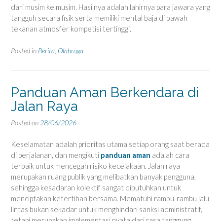
dari musim ke musim. Hasilnya adalah lahirnya para jawara yang
tangguh secara fisik serta memiliki mental baja di bawah
tekanan atmosfer kompetisi tertinggi.
Posted in
Berita
,
Olahraga
Panduan Aman Berkendara di
Jalan Raya
Posted on
28/06/2026
Keselamatan adalah prioritas utama setiap orang saat berada
di perjalanan, dan mengikuti
panduan aman
adalah cara
terbaik untuk mencegah risiko kecelakaan. Jalan raya
merupakan ruang publik yang melibatkan banyak pengguna,
sehingga kesadaran kolektif sangat dibutuhkan untuk
menciptakan ketertiban bersama. Mematuhi rambu-rambu lalu
lintas bukan sekadar untuk menghindari sanksi administratif,
tetapi merupakan implementasi nyata dari rasa tanggung