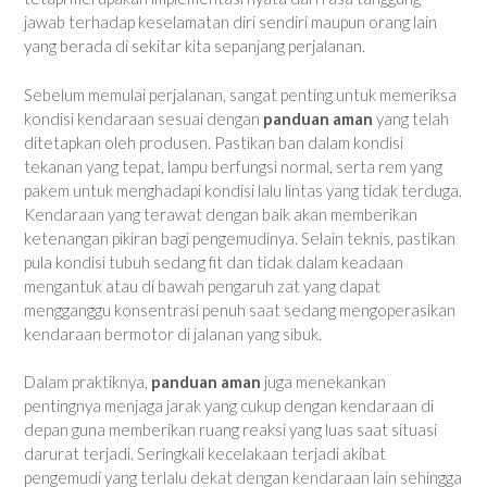
jawab terhadap keselamatan diri sendiri maupun orang lain
yang berada di sekitar kita sepanjang perjalanan.
Sebelum memulai perjalanan, sangat penting untuk memeriksa
kondisi kendaraan sesuai dengan
panduan aman
yang telah
ditetapkan oleh produsen. Pastikan ban dalam kondisi
tekanan yang tepat, lampu berfungsi normal, serta rem yang
pakem untuk menghadapi kondisi lalu lintas yang tidak terduga.
Kendaraan yang terawat dengan baik akan memberikan
ketenangan pikiran bagi pengemudinya. Selain teknis, pastikan
pula kondisi tubuh sedang fit dan tidak dalam keadaan
mengantuk atau di bawah pengaruh zat yang dapat
mengganggu konsentrasi penuh saat sedang mengoperasikan
kendaraan bermotor di jalanan yang sibuk.
Dalam praktiknya,
panduan aman
juga menekankan
pentingnya menjaga jarak yang cukup dengan kendaraan di
depan guna memberikan ruang reaksi yang luas saat situasi
darurat terjadi. Seringkali kecelakaan terjadi akibat
pengemudi yang terlalu dekat dengan kendaraan lain sehingga