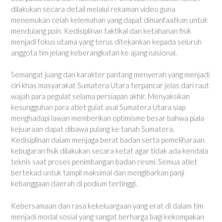
dilakukan secara detail melalui rekaman video guna
menemukan celah kelemahan yang dapat dimanfaatkan untuk
mendulang poin. Kedisiplinan taktikal dan ketahanan fisik
menjadi fokus utama yang terus ditekankan kepada seluruh
anggota tim jelang keberangkatan ke ajang nasional.
Semangat juang dan karakter pantang menyerah yang menjadi
ciri khas masyarakat Sumatera Utara terpancar jelas dari raut
wajah para pegulat selama persiapan akhir. Menyaksikan
kesungguhan para atlet gulat asal Sumatera Utara siap
menghadapi lawan memberikan optimisme besar bahwa piala
kejuaraan dapat dibawa pulang ke tanah Sumatera.
Kedisiplinan dalam menjaga berat badan serta pemeliharaan
kebugaran fisik dilakukan secara ketat agar tidak ada kendala
teknis saat proses penimbangan badan resmi. Semua atlet
bertekad untuk tampil maksimal dan mengibarkan panji
kebanggaan daerah di podium tertinggi.
Kebersamaan dan rasa kekeluargaan yang erat di dalam tim
menjadi modal sosial yang sangat berharga bagi kekompakan