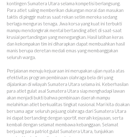
kontingen Sumatera Utara selama kompetisi berlangsung.
Para atlet saling memberikan dukungan moral dan masukan
taktis di pinggir matras saat rekan setim mereka sedang
berlaga menguras tenaga. Jiwa korsa yang kuat ini terbukti
mampu mendongkrak mental bertanding atlet di saat-saat
krusial pertandingan yang menegangkan. Hasil latihan keras
dan kekompakan tim ini diharapkan dapat membuahkan hasil
manis berupa deretan medali emas yang membanggakan
seluruh warga.
Perjalanan menuju kejuaraan ini merupakan ujian nyata atas
efektivitas program pembinaan olahraga bela diri yang
dijalankan di wilayah Sumatera Utara selama ini. Keberhasilan
para atlet gulat asal Sumatera Utara siap menghadapi lawan
akan menjadi bukti bahwa pembinaan daerah mampu
melahirkan atlet berkualitas tingkat nasional. Mari kita doakan
bersama agar seluruh pejuang olahraga dari Sumatera Utara
ini dapat bertanding dengan sportif, meraih kejayaan, serta
kembali dengan selamat membawa kebanggaan. Selamat
berjuang para patriot gulat Sumatera Utara, tunjukkan