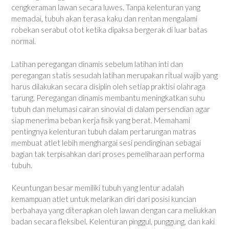
cengkeraman lawan secara luwes. Tanpa kelenturan yang
memadai, tubuh akan terasa kaku dan rentan mengalami
robekan serabut otot ketika dipaksa bergerak di luar batas
normal.
Latihan peregangan dinamis sebelum latihan inti dan
peregangan statis sesudah latihan merupakan ritual wajib yang
harus dilakukan secara disiplin oleh setiap praktisi olahraga
tarung. Peregangan dinamis membantu meningkatkan suhu
tubuh dan melumasi cairan sinovial di dalam persendian agar
siap menerima beban kerja fisik yang berat. Memahami
pentingnya kelenturan tubuh dalam pertarungan matras
membuat atlet lebih menghargai sesi pendinginan sebagai
bagian tak terpisahkan dari proses pemeliharaan performa
tubuh.
Keuntungan besar memiliki tubuh yang lentur adalah
kemampuan atlet untuk melarikan diri dari posisi kuncian
berbahaya yang diterapkan oleh lawan dengan cara meliukkan
badan secara fleksibel. Kelenturan pinggul, punggung, dan kaki