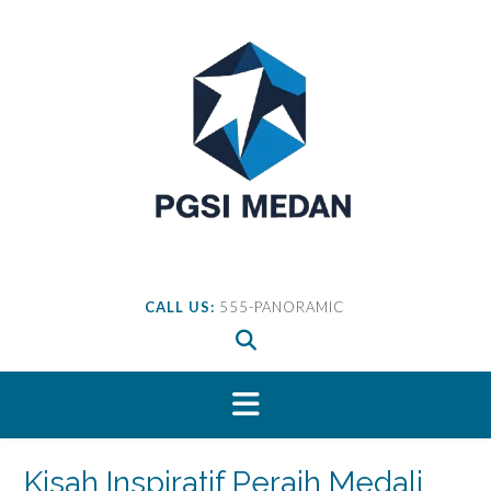
Skip
to
content
CALL US:
555-PANORAMIC
Kisah Inspiratif Peraih Medali