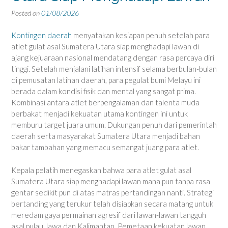
Posted on
01/08/2026
Kontingen daerah
menyatakan kesiapan penuh setelah para
atlet gulat asal Sumatera Utara siap menghadapi lawan di
ajang kejuaraan nasional mendatang dengan rasa percaya diri
tinggi. Setelah menjalani latihan intensif selama berbulan-bulan
di pemusatan latihan daerah, para pegulat bumi Melayu ini
berada dalam kondisi fisik dan mental yang sangat prima.
Kombinasi antara atlet berpengalaman dan talenta muda
berbakat menjadi kekuatan utama kontingen ini untuk
memburu target juara umum. Dukungan penuh dari pemerintah
daerah serta masyarakat Sumatera Utara menjadi bahan
bakar tambahan yang memacu semangat juang para atlet.
Kepala pelatih menegaskan bahwa para atlet gulat asal
Sumatera Utara siap menghadapi lawan mana pun tanpa rasa
gentar sedikit pun di atas matras pertandingan nanti. Strategi
bertanding yang terukur telah disiapkan secara matang untuk
meredam gaya permainan agresif dari lawan-lawan tangguh
asal pulau Jawa dan Kalimantan. Pemetaan kekuatan lawan