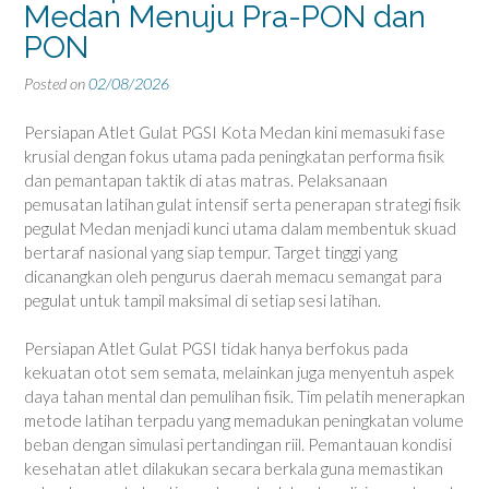
Medan Menuju Pra-PON dan
PON
Posted on
02/08/2026
Persiapan Atlet Gulat PGSI Kota Medan kini memasuki fase
krusial dengan fokus utama pada peningkatan performa fisik
dan pemantapan taktik di atas matras. Pelaksanaan
pemusatan latihan gulat intensif serta penerapan strategi fisik
pegulat Medan menjadi kunci utama dalam membentuk skuad
bertaraf nasional yang siap tempur. Target tinggi yang
dicanangkan oleh pengurus daerah memacu semangat para
pegulat untuk tampil maksimal di setiap sesi latihan.
Persiapan Atlet Gulat PGSI tidak hanya berfokus pada
kekuatan otot sem semata, melainkan juga menyentuh aspek
daya tahan mental dan pemulihan fisik. Tim pelatih menerapkan
metode latihan terpadu yang memadukan peningkatan volume
beban dengan simulasi pertandingan riil. Pemantauan kondisi
kesehatan atlet dilakukan secara berkala guna memastikan