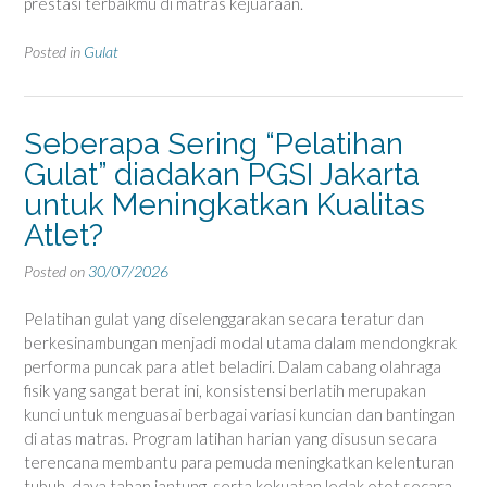
prestasi terbaikmu di matras kejuaraan.
Posted in
Gulat
Seberapa Sering “Pelatihan
Gulat” diadakan PGSI Jakarta
untuk Meningkatkan Kualitas
Atlet?
Posted on
30/07/2026
Pelatihan gulat yang diselenggarakan secara teratur dan
berkesinambungan menjadi modal utama dalam mendongkrak
performa puncak para atlet beladiri. Dalam cabang olahraga
fisik yang sangat berat ini, konsistensi berlatih merupakan
kunci untuk menguasai berbagai variasi kuncian dan bantingan
di atas matras. Program latihan harian yang disusun secara
terencana membantu para pemuda meningkatkan kelenturan
tubuh, daya tahan jantung, serta kekuatan ledak otot secara