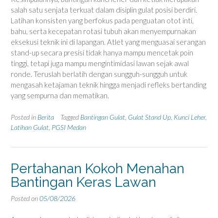
salah satu senjata terkuat dalam disiplin gulat posisi berdiri.
Latihan konsisten yang berfokus pada penguatan otot inti,
bahu, serta kecepatan rotasi tubuh akan menyempurnakan
eksekusi teknik ini di lapangan. Atlet yang menguasai serangan
stand-up secara presisi tidak hanya mampu mencetak poin
tinggi, tetapi juga mampu mengintimidasi lawan sejak awal
ronde. Teruslah berlatih dengan sungguh-sungguh untuk
mengasah ketajaman teknik hingga menjadi refleks bertanding
yang sempurna dan mematikan.
Posted in
Berita
Tagged
Bantingan Gulat
,
Gulat Stand Up
,
Kunci Leher
,
Latihan Gulat
,
PGSI Medan
Pertahanan Kokoh Menahan
Bantingan Keras Lawan
Posted on
05/08/2026