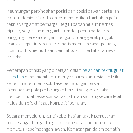
Keuntungan perpindahan posisi dari posisi bawah tertekan
menuju dominasi kontrol atas memberikan tambahan poin
teknis yang amat berharga. Begitu badan musuh berhasil
diputar, segeralah mengambil kendali penuh pada area
punggung mereka dengan mengunci ruang gerak pinggul.
Transisi cepat ini secara otomatis menutup rapat peluang
musuh untuk memulihkan kembali postur pertahanan awal
mereka.
Penerapan prinsip yang dipelajari dalam
pelatihan teknik gulat
stand-up
dapat membantu menyempurnakan kesiapan fisik
sebelum atlet memasuki fase pertarungan bawah.
Pemahaman pola pertarungan berdiri yang kokoh akan
mempermudah eksekusi variasi jatuhan samping secara lebih
mulus dan efektif saat kompetisi berjalan.
Secara menyeluruh, kunci keberhasilan taktik pemutaran
posisi sangat bergantung pada ketepatan momen ketika
memutus keseimbangan lawan. Kematangan dalam berlatih