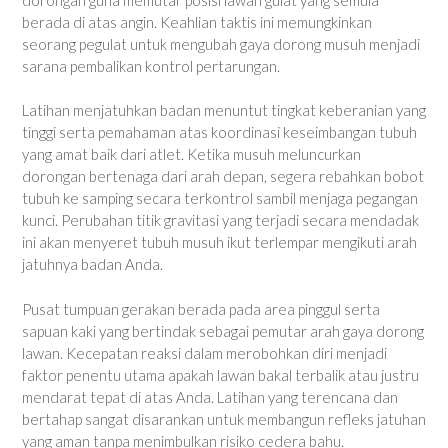
berada di atas angin. Keahlian taktis ini memungkinkan
seorang pegulat untuk mengubah gaya dorong musuh menjadi
sarana pembalikan kontrol pertarungan.
Latihan menjatuhkan badan menuntut tingkat keberanian yang
tinggi serta pemahaman atas koordinasi keseimbangan tubuh
yang amat baik dari atlet. Ketika musuh meluncurkan
dorongan bertenaga dari arah depan, segera rebahkan bobot
tubuh ke samping secara terkontrol sambil menjaga pegangan
kunci. Perubahan titik gravitasi yang terjadi secara mendadak
ini akan menyeret tubuh musuh ikut terlempar mengikuti arah
jatuhnya badan Anda.
Pusat tumpuan gerakan berada pada area pinggul serta
sapuan kaki yang bertindak sebagai pemutar arah gaya dorong
lawan. Kecepatan reaksi dalam merobohkan diri menjadi
faktor penentu utama apakah lawan bakal terbalik atau justru
mendarat tepat di atas Anda. Latihan yang terencana dan
bertahap sangat disarankan untuk membangun refleks jatuhan
yang aman tanpa menimbulkan risiko cedera bahu.