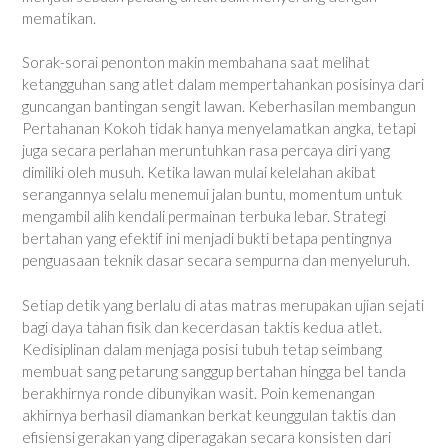
mematikan.
Sorak-sorai penonton makin membahana saat melihat
ketangguhan sang atlet dalam mempertahankan posisinya dari
guncangan bantingan sengit lawan. Keberhasilan membangun
Pertahanan Kokoh tidak hanya menyelamatkan angka, tetapi
juga secara perlahan meruntuhkan rasa percaya diri yang
dimiliki oleh musuh. Ketika lawan mulai kelelahan akibat
serangannya selalu menemui jalan buntu, momentum untuk
mengambil alih kendali permainan terbuka lebar. Strategi
bertahan yang efektif ini menjadi bukti betapa pentingnya
penguasaan teknik dasar secara sempurna dan menyeluruh.
Setiap detik yang berlalu di atas matras merupakan ujian sejati
bagi daya tahan fisik dan kecerdasan taktis kedua atlet.
Kedisiplinan dalam menjaga posisi tubuh tetap seimbang
membuat sang petarung sanggup bertahan hingga bel tanda
berakhirnya ronde dibunyikan wasit. Poin kemenangan
akhirnya berhasil diamankan berkat keunggulan taktis dan
efisiensi gerakan yang diperagakan secara konsisten dari