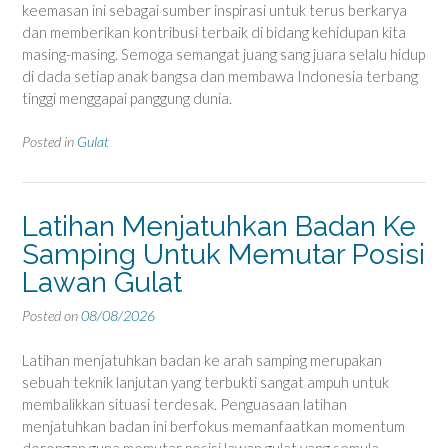
keemasan ini sebagai sumber inspirasi untuk terus berkarya
dan memberikan kontribusi terbaik di bidang kehidupan kita
masing-masing. Semoga semangat juang sang juara selalu hidup
di dada setiap anak bangsa dan membawa Indonesia terbang
tinggi menggapai panggung dunia.
Posted in
Gulat
Latihan Menjatuhkan Badan Ke
Samping Untuk Memutar Posisi
Lawan Gulat
Posted on
08/08/2026
Latihan menjatuhkan badan ke arah samping merupakan
sebuah teknik lanjutan yang terbukti sangat ampuh untuk
membalikkan situasi terdesak. Penguasaan latihan
menjatuhkan badan ini berfokus memanfaatkan momentum
dorongan guna memutar posisi lawan gulat yang semula