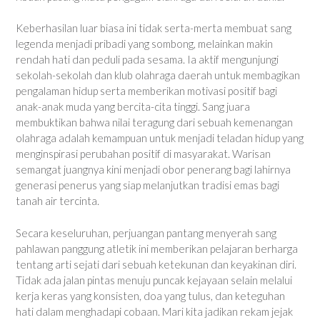
Keberhasilan luar biasa ini tidak serta-merta membuat sang
legenda menjadi pribadi yang sombong, melainkan makin
rendah hati dan peduli pada sesama. Ia aktif mengunjungi
sekolah-sekolah dan klub olahraga daerah untuk membagikan
pengalaman hidup serta memberikan motivasi positif bagi
anak-anak muda yang bercita-cita tinggi. Sang juara
membuktikan bahwa nilai teragung dari sebuah kemenangan
olahraga adalah kemampuan untuk menjadi teladan hidup yang
menginspirasi perubahan positif di masyarakat. Warisan
semangat juangnya kini menjadi obor penerang bagi lahirnya
generasi penerus yang siap melanjutkan tradisi emas bagi
tanah air tercinta.
Secara keseluruhan, perjuangan pantang menyerah sang
pahlawan panggung atletik ini memberikan pelajaran berharga
tentang arti sejati dari sebuah ketekunan dan keyakinan diri.
Tidak ada jalan pintas menuju puncak kejayaan selain melalui
kerja keras yang konsisten, doa yang tulus, dan keteguhan
hati dalam menghadapi cobaan. Mari kita jadikan rekam jejak