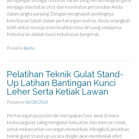
peregangan sebagai rutinitas harian yang menyenangkan guna
menjaga elastisitas otot dan kesehatan persendian Anda
dalam jangka panjang. Dengan menghayati pentingnya
kelenturan tubuh dalam pertarungan matras, Anda selangkah
lebih dekat menuju level keahlian bela diri yang sempurna.
Kelenturan adalah kunci kebebasan bergerak.
Posted in
Berita
Pelatihan Teknik Gulat Stand-
Up Latihan Bantingan Kunci
Leher Serta Ketiak Lawan
Posted on
06/08/2026
Pertarungan posisi berdiri merupakan fase awal di mana
kedua pegulat saling mengukur kekuatan dan mencari celah
untuk meluncurkan serangan mematikan. Mengikuti pelatihan
teknik gulat stand-up secara disiplin akan membekali atlet