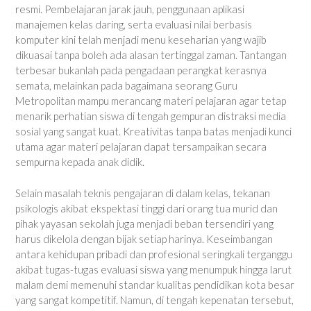
resmi. Pembelajaran jarak jauh, penggunaan aplikasi
manajemen kelas daring, serta evaluasi nilai berbasis
komputer kini telah menjadi menu keseharian yang wajib
dikuasai tanpa boleh ada alasan tertinggal zaman. Tantangan
terbesar bukanlah pada pengadaan perangkat kerasnya
semata, melainkan pada bagaimana seorang Guru
Metropolitan mampu merancang materi pelajaran agar tetap
menarik perhatian siswa di tengah gempuran distraksi media
sosial yang sangat kuat. Kreativitas tanpa batas menjadi kunci
utama agar materi pelajaran dapat tersampaikan secara
sempurna kepada anak didik.
Selain masalah teknis pengajaran di dalam kelas, tekanan
psikologis akibat ekspektasi tinggi dari orang tua murid dan
pihak yayasan sekolah juga menjadi beban tersendiri yang
harus dikelola dengan bijak setiap harinya. Keseimbangan
antara kehidupan pribadi dan profesional seringkali terganggu
akibat tugas-tugas evaluasi siswa yang menumpuk hingga larut
malam demi memenuhi standar kualitas pendidikan kota besar
yang sangat kompetitif. Namun, di tengah kepenatan tersebut,