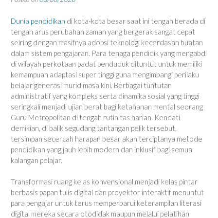
Dunia pendidikan
di kota-kota besar saat ini tengah berada di
tengah arus perubahan zaman yang bergerak sangat cepat
seiring dengan masifnya adopsi teknologi kecerdasan buatan
dalam sistem pengajaran. Para tenaga pendidik yang mengabdi
di wilayah perkotaan padat penduduk dituntut untuk memiliki
kemampuan adaptasi super tinggi guna mengimbangi perilaku
belajar generasi murid masa kini. Berbagai tuntutan
administratif yang kompleks serta dinamika sosial yang tinggi
seringkali menjadi ujian berat bagi ketahanan mental seorang
Guru Metropolitan di tengah rutinitas harian. Kendati
demikian, di balik segudang tantangan pelik tersebut,
tersimpan secercah harapan besar akan terciptanya metode
pendidikan yang jauh lebih modern dan inklusif bagi semua
kalangan pelajar.
Transformasi ruang kelas konvensional menjadi kelas pintar
berbasis papan tulis digital dan proyektor interaktif menuntut
para pengajar untuk terus memperbarui keterampilan literasi
digital mereka secara otodidak maupun melalui pelatihan