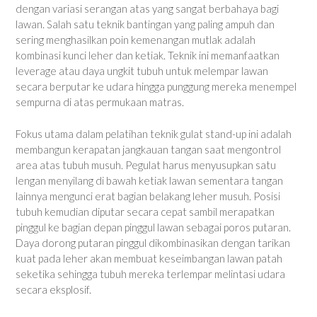
dengan variasi serangan atas yang sangat berbahaya bagi
lawan. Salah satu teknik bantingan yang paling ampuh dan
sering menghasilkan poin kemenangan mutlak adalah
kombinasi kunci leher dan ketiak. Teknik ini memanfaatkan
leverage atau daya ungkit tubuh untuk melempar lawan
secara berputar ke udara hingga punggung mereka menempel
sempurna di atas permukaan matras.
Fokus utama dalam pelatihan teknik gulat stand-up ini adalah
membangun kerapatan jangkauan tangan saat mengontrol
area atas tubuh musuh. Pegulat harus menyusupkan satu
lengan menyilang di bawah ketiak lawan sementara tangan
lainnya mengunci erat bagian belakang leher musuh. Posisi
tubuh kemudian diputar secara cepat sambil merapatkan
pinggul ke bagian depan pinggul lawan sebagai poros putaran.
Daya dorong putaran pinggul dikombinasikan dengan tarikan
kuat pada leher akan membuat keseimbangan lawan patah
seketika sehingga tubuh mereka terlempar melintasi udara
secara eksplosif.