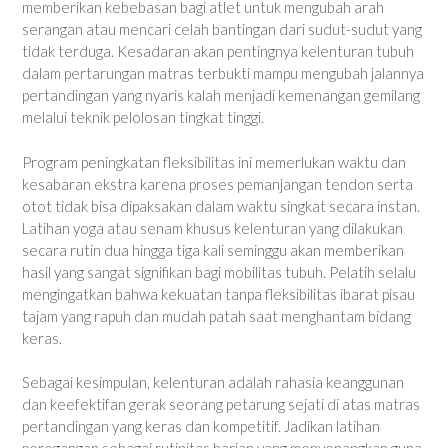
memberikan kebebasan bagi atlet untuk mengubah arah
serangan atau mencari celah bantingan dari sudut-sudut yang
tidak terduga. Kesadaran akan pentingnya kelenturan tubuh
dalam pertarungan matras terbukti mampu mengubah jalannya
pertandingan yang nyaris kalah menjadi kemenangan gemilang
melalui teknik pelolosan tingkat tinggi.
Program peningkatan fleksibilitas ini memerlukan waktu dan
kesabaran ekstra karena proses pemanjangan tendon serta
otot tidak bisa dipaksakan dalam waktu singkat secara instan.
Latihan yoga atau senam khusus kelenturan yang dilakukan
secara rutin dua hingga tiga kali seminggu akan memberikan
hasil yang sangat signifikan bagi mobilitas tubuh. Pelatih selalu
mengingatkan bahwa kekuatan tanpa fleksibilitas ibarat pisau
tajam yang rapuh dan mudah patah saat menghantam bidang
keras.
Sebagai kesimpulan, kelenturan adalah rahasia keanggunan
dan keefektifan gerak seorang petarung sejati di atas matras
pertandingan yang keras dan kompetitif. Jadikan latihan