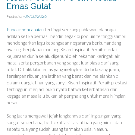
Emas Gulat
Posted on
09/08/2026
Puncak pencapaian
tertinggi seorang pahlawan olahraga
adalah ketika berhasil berdiri tegak di podium tertinggi sambil
mendengarkan lagu kebangsaan negaranya berkumandang
nyaring. Perjalanan panjang Kisah Inspiratif Peraih medali
kejuaraan dunia selalu dipenuhi oleh rekaman keringat, air
mata, serta pengorbanan yang sangat luar biasa dari sang
atlet. Di balik kilau emas yang melingkar di dada sang juara,
tersimpan ribuan jam latihan yang berat dan melelahkan di
dalam ruang latihan yang sunyi. Kisah Inspiratif Peraih prestasi
tertinggi ini menjadi bukti nyata bahwa keterbatasan dan
kegagalan masa lalu bukanlah penghalang untuk meraih impian
besar.
Sang juara mengawali jejak langkahnya dari lingkungan yang
sangat sederhana, berbekal fasilitas latihan yang minim dan
sepatu tua yang sudah usang termakan usia. Namun,