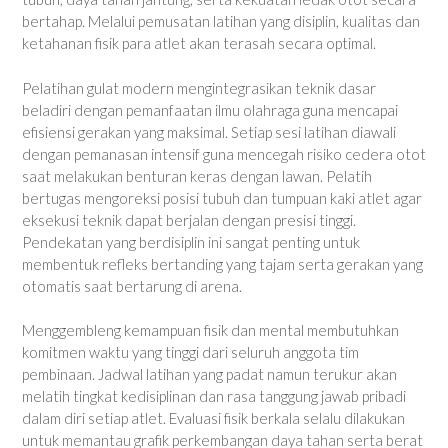
bertahap. Melalui pemusatan latihan yang disiplin, kualitas dan
ketahanan fisik para atlet akan terasah secara optimal.
Pelatihan gulat modern mengintegrasikan teknik dasar
beladiri dengan pemanfaatan ilmu olahraga guna mencapai
efisiensi gerakan yang maksimal. Setiap sesi latihan diawali
dengan pemanasan intensif guna mencegah risiko cedera otot
saat melakukan benturan keras dengan lawan. Pelatih
bertugas mengoreksi posisi tubuh dan tumpuan kaki atlet agar
eksekusi teknik dapat berjalan dengan presisi tinggi.
Pendekatan yang berdisiplin ini sangat penting untuk
membentuk refleks bertanding yang tajam serta gerakan yang
otomatis saat bertarung di arena.
Menggembleng kemampuan fisik dan mental membutuhkan
komitmen waktu yang tinggi dari seluruh anggota tim
pembinaan. Jadwal latihan yang padat namun terukur akan
melatih tingkat kedisiplinan dan rasa tanggung jawab pribadi
dalam diri setiap atlet. Evaluasi fisik berkala selalu dilakukan
untuk memantau grafik perkembangan daya tahan serta berat