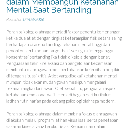
dalam Membangun Ketahanan
Mental Saat Bertanding
Posted on
04/08/2026
Peran psikologi olahraga menjadi faktor penentu kemenangan
ketika dua atlet dengan tingkat keterampilan fisik setara saling
berhadapan di arena tanding. Tekanan mental tinggi dari
penonton serta beban target hasil sering kali mengganggu
konsentrasi bertanding jika tidak dikelola dengan benar.
Penguasaan teknik relaksasi dan pengelolaan kecemasan
membantu olahragawan mempertahankan kejernihan berpikir
di tengah situasi kritis. Atlet yang dibekali ketahanan mental
mumpuni tidak akan mudah goyah meskipun mengalami
tekanan angka dari lawan. Oleh sebab itu, penguatan aspek
ketahanan emosional wajib menjadi bagian dari kurikulum
latihan rutin harian pada cabang psikologi olahraga modern.
Peran psikologi olahraga dalam membina fokus olahragawan
dilakukan melalui program latihan visualisasi serta penetapan
sasaran kinerja yang terukur jelas. Kemampuan dalam