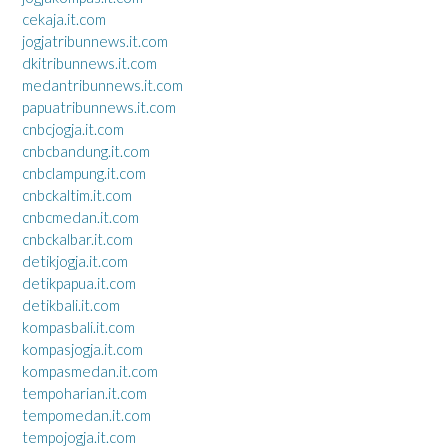
cekaja.it.com
jogjatribunnews.it.com
dkitribunnews.it.com
medantribunnews.it.com
papuatribunnews.it.com
cnbcjogja.it.com
cnbcbandung.it.com
cnbclampung.it.com
cnbckaltim.it.com
cnbcmedan.it.com
cnbckalbar.it.com
detikjogja.it.com
detikpapua.it.com
detikbali.it.com
kompasbali.it.com
kompasjogja.it.com
kompasmedan.it.com
tempoharian.it.com
tempomedan.it.com
tempojogja.it.com