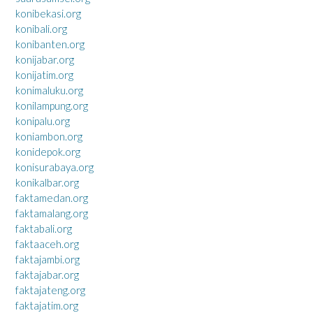
konibekasi.org
konibali.org
konibanten.org
konijabar.org
konijatim.org
konimaluku.org
konilampung.org
konipalu.org
koniambon.org
konidepok.org
konisurabaya.org
konikalbar.org
faktamedan.org
faktamalang.org
faktabali.org
faktaaceh.org
faktajambi.org
faktajabar.org
faktajateng.org
faktajatim.org