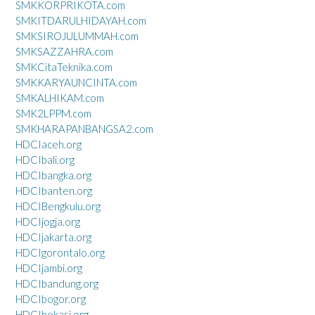
SMKKORPRIKOTA.com
SMKITDARULHIDAYAH.com
SMKSIROJULUMMAH.com
SMKSAZZAHRA.com
SMKCitaTeknika.com
SMKKARYAUNCINTA.com
SMKALHIKAM.com
SMK2LPPM.com
SMKHARAPANBANGSA2.com
HDCIaceh.org
HDCIbali.org
HDCIbangka.org
HDCIbanten.org
HDCIBengkulu.org
HDCIjogja.org
HDCIjakarta.org
HDCIgorontalo.org
HDCIjambi.org
HDCIbandung.org
HDCIbogor.org
HDCIbekasi.org