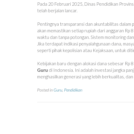
Pada 20 Februari 2025, Dinas Pendidikan Provin
telah berjalan lancar.
Pentingnya transparansi dan akuntabilitas dalam p
akan memastikan setiap rupiah dari anggaran Rp 81
waktu dan tanpa potongan. Sistem monitoring da
Jika terdapat indikasi penyalahgunaan dana, mas
seperti pihak kepolisian atau Kejaksaan, untuk diti
Kebijakan baru dengan alokasi dana sebesar Rp 81
Guru
di Indonesia. Ini adalah investasi jangka p
menghasilkan generasi yang lebih berkualitas, d
Posted in
Guru
,
Pendidikan