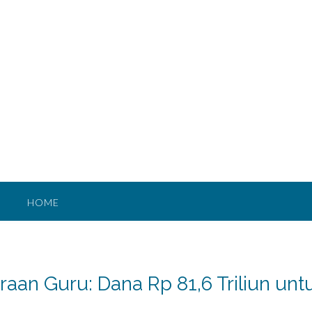
HOME
raan Guru: Dana Rp 81,6 Triliun unt