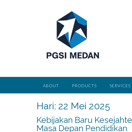
Skip
to
content
ABOUT
PRODUCTS
SERVICES
Hari:
22 Mei 2025
Kebijakan Baru Kesejahte
Masa Depan Pendidikan