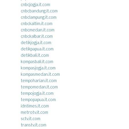
cnbcjogja.it.com
cnbcbandung.it.com
cnbclampung.it.com
cnbckaltim.it.com
cnbcmedan.it.com
cnbckalbar.it.com
detikjogja.it.com
detikpapua.it.com
detikbali.it.com
kompasbali.it.com
kompasjogja.it.com
kompasmedan.it.com
tempoharian.it.com
tempomedan.it.com
tempojogja.it.com
tempopapua.it.com
idntimes.it.com
metrotv.it.com
sctv.it.com
transtv.it.com