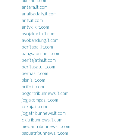
akurat.it.com
antara.it.com
analisadaily.it.com
antv.it.com
antvklik.it.com
ayojakarta.it.com
ayobandung.it.com
beritabali.it.com
bangsaonline.it.com
beritajatim.it.com
beritasatu.it.com
bernas.it.com
bisnis.it.com
brilio.it.com
bogortribunnews.it.com
jogjakompas.it.com
cekaja.it.com
jogjatribunnews.it.com
dkitribunnews.it.com
medantribunnews.it.com
papuatribunnews.it.com