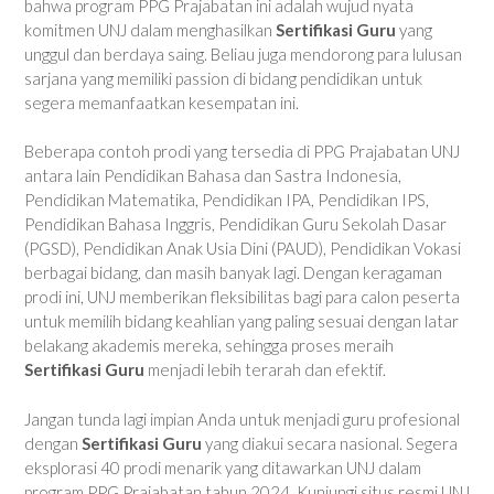
bahwa program PPG Prajabatan ini adalah wujud nyata
komitmen UNJ dalam menghasilkan
Sertifikasi Guru
yang
unggul dan berdaya saing. Beliau juga mendorong para lulusan
sarjana yang memiliki passion di bidang pendidikan untuk
segera memanfaatkan kesempatan ini.
Beberapa contoh prodi yang tersedia di PPG Prajabatan UNJ
antara lain Pendidikan Bahasa dan Sastra Indonesia,
Pendidikan Matematika, Pendidikan IPA, Pendidikan IPS,
Pendidikan Bahasa Inggris, Pendidikan Guru Sekolah Dasar
(PGSD), Pendidikan Anak Usia Dini (PAUD), Pendidikan Vokasi
berbagai bidang, dan masih banyak lagi. Dengan keragaman
prodi ini, UNJ memberikan fleksibilitas bagi para calon peserta
untuk memilih bidang keahlian yang paling sesuai dengan latar
belakang akademis mereka, sehingga proses meraih
Sertifikasi Guru
menjadi lebih terarah dan efektif.
Jangan tunda lagi impian Anda untuk menjadi guru profesional
dengan
Sertifikasi Guru
yang diakui secara nasional. Segera
eksplorasi 40 prodi menarik yang ditawarkan UNJ dalam
program PPG Prajabatan tahun 2024. Kunjungi situs resmi UNJ