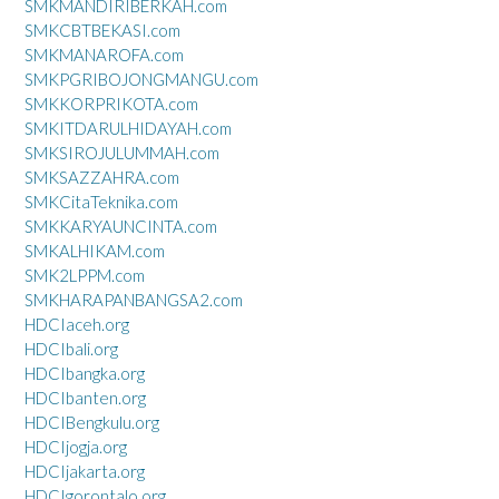
SMKMANDIRIBERKAH.com
SMKCBTBEKASI.com
SMKMANAROFA.com
SMKPGRIBOJONGMANGU.com
SMKKORPRIKOTA.com
SMKITDARULHIDAYAH.com
SMKSIROJULUMMAH.com
SMKSAZZAHRA.com
SMKCitaTeknika.com
SMKKARYAUNCINTA.com
SMKALHIKAM.com
SMK2LPPM.com
SMKHARAPANBANGSA2.com
HDCIaceh.org
HDCIbali.org
HDCIbangka.org
HDCIbanten.org
HDCIBengkulu.org
HDCIjogja.org
HDCIjakarta.org
HDCIgorontalo.org