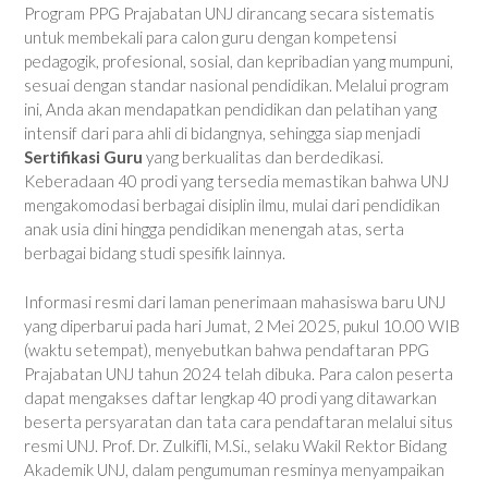
Program PPG Prajabatan UNJ dirancang secara sistematis
untuk membekali para calon guru dengan kompetensi
pedagogik, profesional, sosial, dan kepribadian yang mumpuni,
sesuai dengan standar nasional pendidikan. Melalui program
ini, Anda akan mendapatkan pendidikan dan pelatihan yang
intensif dari para ahli di bidangnya, sehingga siap menjadi
Sertifikasi Guru
yang berkualitas dan berdedikasi.
Keberadaan 40 prodi yang tersedia memastikan bahwa UNJ
mengakomodasi berbagai disiplin ilmu, mulai dari pendidikan
anak usia dini hingga pendidikan menengah atas, serta
berbagai bidang studi spesifik lainnya.
Informasi resmi dari laman penerimaan mahasiswa baru UNJ
yang diperbarui pada hari Jumat, 2 Mei 2025, pukul 10.00 WIB
(waktu setempat), menyebutkan bahwa pendaftaran PPG
Prajabatan UNJ tahun 2024 telah dibuka. Para calon peserta
dapat mengakses daftar lengkap 40 prodi yang ditawarkan
beserta persyaratan dan tata cara pendaftaran melalui situs
resmi UNJ. Prof. Dr. Zulkifli, M.Si., selaku Wakil Rektor Bidang
Akademik UNJ, dalam pengumuman resminya menyampaikan