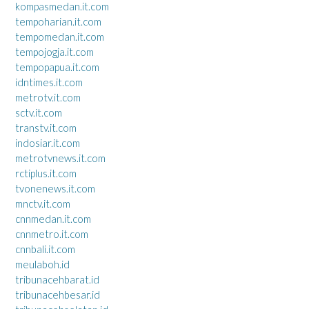
kompasmedan.it.com
tempoharian.it.com
tempomedan.it.com
tempojogja.it.com
tempopapua.it.com
idntimes.it.com
metrotv.it.com
sctv.it.com
transtv.it.com
indosiar.it.com
metrotvnews.it.com
rctiplus.it.com
tvonenews.it.com
mnctv.it.com
cnnmedan.it.com
cnnmetro.it.com
cnnbali.it.com
meulaboh.id
tribunacehbarat.id
tribunacehbesar.id