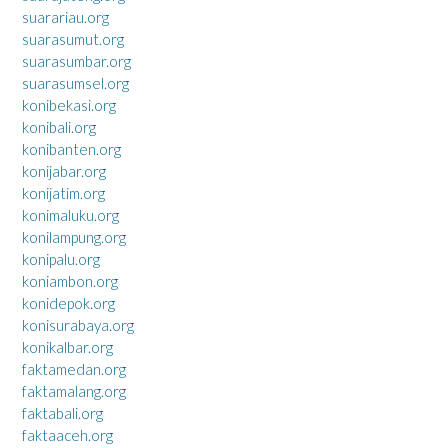
suarariau.org
suarasumut.org
suarasumbar.org
suarasumsel.org
konibekasi.org
konibali.org
konibanten.org
konijabar.org
konijatim.org
konimaluku.org
konilampung.org
konipalu.org
koniambon.org
konidepok.org
konisurabaya.org
konikalbar.org
faktamedan.org
faktamalang.org
faktabali.org
faktaaceh.org