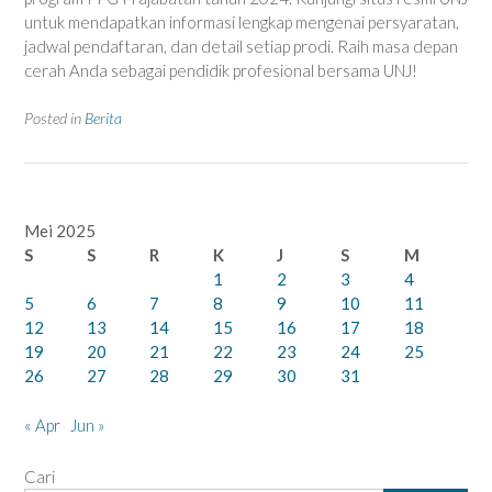
untuk mendapatkan informasi lengkap mengenai persyaratan,
jadwal pendaftaran, dan detail setiap prodi. Raih masa depan
cerah Anda sebagai pendidik profesional bersama UNJ!
Posted in
Berita
Mei 2025
S
S
R
K
J
S
M
1
2
3
4
5
6
7
8
9
10
11
12
13
14
15
16
17
18
19
20
21
22
23
24
25
26
27
28
29
30
31
« Apr
Jun »
Cari