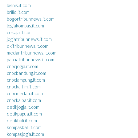
bisnis.it.com
brilio.it.com
bogortribunnews.it.com
jogjakompas.it.com
cekaja.it.com
jogjatribunnews.it.com
dkitribunnews.it.com
medantribunnews.it.com
papuatribunnews.it.com
cnbcjogja.it.com
cnbcbandung.it.com
cnbclampung.it.com
cnbckaltim.it.com
cnbcmedan.it.com
cnbckalbar.it.com
detikjogja.it.com
detikpapua.it.com
detikbali.it.com
kompasbali.it.com
kompasjogja.it.com