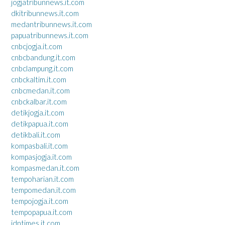
jogjatribunnews.it.com
dkitribunnews.it.com
medantribunnews.it.com
papuatribunnews.it.com
cnbcjogja.it.com
cnbcbandung.it.com
cnbclampung.it.com
cnbckaltim.it.com
cnbcmedan.it.com
cnbckalbar.it.com
detikjogja.it.com
detikpapua.it.com
detikbali.it.com
kompasbali.it.com
kompasjogja.it.com
kompasmedan.it.com
tempoharian.it.com
tempomedan.it.com
tempojogja.it.com
tempopapua.it.com
idntimes.it.com