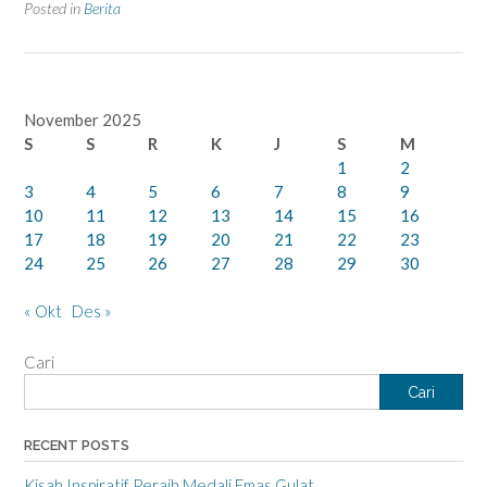
Posted in
Berita
November 2025
S
S
R
K
J
S
M
1
2
3
4
5
6
7
8
9
10
11
12
13
14
15
16
17
18
19
20
21
22
23
24
25
26
27
28
29
30
« Okt
Des »
Cari
Cari
RECENT POSTS
Kisah Inspiratif Peraih Medali Emas Gulat