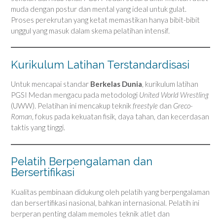
muda dengan postur dan mental yang ideal untuk gulat.
Proses perekrutan yang ketat memastikan hanya bibit-bibit
unggul yang masuk dalam skema pelatihan intensif.
Kurikulum Latihan Terstandardisasi
Untuk mencapai standar
Berkelas Dunia
, kurikulum latihan
PGSI Medan mengacu pada metodologi
United World Wrestling
(UWW). Pelatihan ini mencakup teknik
freestyle
dan
Greco-
Roman
, fokus pada kekuatan fisik, daya tahan, dan kecerdasan
taktis yang tinggi.
Pelatih Berpengalaman dan
Bersertifikasi
Kualitas pembinaan didukung oleh pelatih yang berpengalaman
dan bersertifikasi nasional, bahkan internasional. Pelatih ini
berperan penting dalam memoles teknik atlet dan