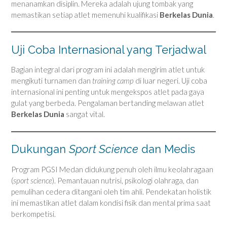
menanamkan disiplin. Mereka adalah ujung tombak yang
memastikan setiap atlet memenuhi kualifikasi
Berkelas Dunia
.
Uji Coba Internasional yang Terjadwal
Bagian integral dari program ini adalah mengirim atlet untuk
mengikuti turnamen dan
training camp
di luar negeri. Uji coba
internasional ini penting untuk mengekspos atlet pada gaya
gulat yang berbeda. Pengalaman bertanding melawan atlet
Berkelas Dunia
sangat vital.
Dukungan
Sport Science
dan Medis
Program PGSI Medan didukung penuh oleh ilmu keolahragaan
(
sport science
). Pemantauan nutrisi, psikologi olahraga, dan
pemulihan cedera ditangani oleh tim ahli. Pendekatan holistik
ini memastikan atlet dalam kondisi fisik dan mental prima saat
berkompetisi.