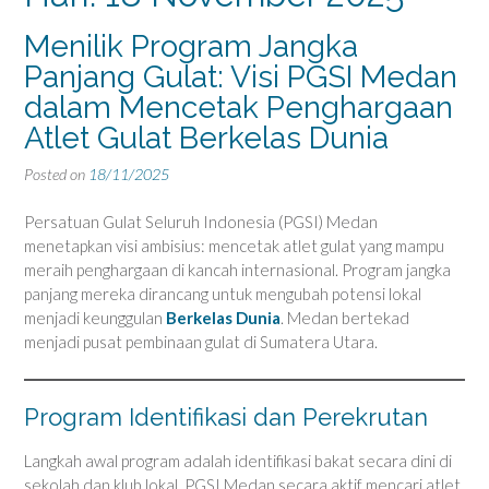
Menilik Program Jangka
Panjang Gulat: Visi PGSI Medan
dalam Mencetak Penghargaan
Atlet Gulat Berkelas Dunia
Posted on
18/11/2025
Persatuan Gulat Seluruh Indonesia (PGSI) Medan
menetapkan visi ambisius: mencetak atlet gulat yang mampu
meraih penghargaan di kancah internasional. Program jangka
panjang mereka dirancang untuk mengubah potensi lokal
menjadi keunggulan
Berkelas Dunia
. Medan bertekad
menjadi pusat pembinaan gulat di Sumatera Utara.
Program Identifikasi dan Perekrutan
Langkah awal program adalah identifikasi bakat secara dini di
sekolah dan klub lokal. PGSI Medan secara aktif mencari atlet