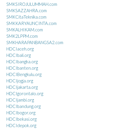
SMKSIROJULUMMAH.com
SMKSAZZAHRA.com
SMKCitaTeknika.com
SMKKARYAUNCINTA.com
SMKALHIKAM.com
SMK2LPPM.com
SMKHARAPANBANGSA2.com
HDCIaceh.org
HDCIbali.org
HDCIbangka.org
HDCIbanten.org
HDCIBengkulu.org
HDCIjogja.org
HDCIjakarta.org
HDCIgorontalo.org
HDCIjambi.org
HDCIbandung.org
HDCIbogor.org
HDCIbekasi.org
HDCIdepok.org