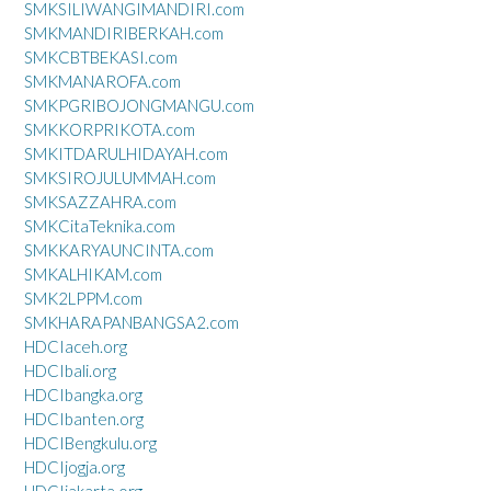
SMKSILIWANGIMANDIRI.com
SMKMANDIRIBERKAH.com
SMKCBTBEKASI.com
SMKMANAROFA.com
SMKPGRIBOJONGMANGU.com
SMKKORPRIKOTA.com
SMKITDARULHIDAYAH.com
SMKSIROJULUMMAH.com
SMKSAZZAHRA.com
SMKCitaTeknika.com
SMKKARYAUNCINTA.com
SMKALHIKAM.com
SMK2LPPM.com
SMKHARAPANBANGSA2.com
HDCIaceh.org
HDCIbali.org
HDCIbangka.org
HDCIbanten.org
HDCIBengkulu.org
HDCIjogja.org
HDCIjakarta.org