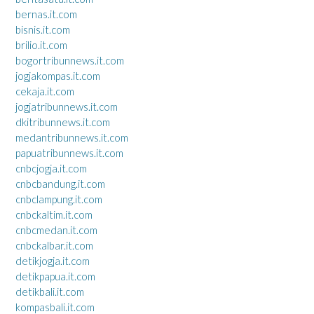
bernas.it.com
bisnis.it.com
brilio.it.com
bogortribunnews.it.com
jogjakompas.it.com
cekaja.it.com
jogjatribunnews.it.com
dkitribunnews.it.com
medantribunnews.it.com
papuatribunnews.it.com
cnbcjogja.it.com
cnbcbandung.it.com
cnbclampung.it.com
cnbckaltim.it.com
cnbcmedan.it.com
cnbckalbar.it.com
detikjogja.it.com
detikpapua.it.com
detikbali.it.com
kompasbali.it.com