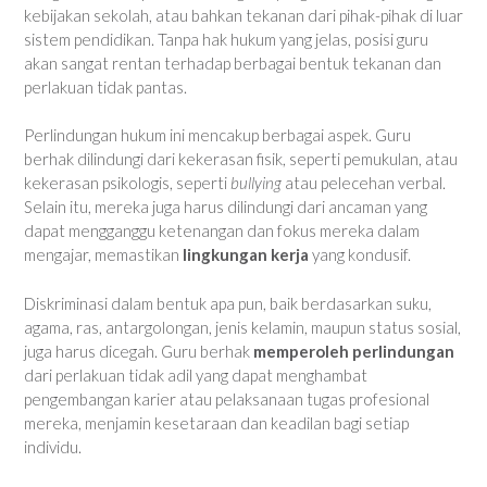
kebijakan sekolah, atau bahkan tekanan dari pihak-pihak di luar
sistem pendidikan. Tanpa hak hukum yang jelas, posisi guru
akan sangat rentan terhadap berbagai bentuk tekanan dan
perlakuan tidak pantas.
Perlindungan hukum ini mencakup berbagai aspek. Guru
berhak dilindungi dari kekerasan fisik, seperti pemukulan, atau
kekerasan psikologis, seperti
bullying
atau pelecehan verbal.
Selain itu, mereka juga harus dilindungi dari ancaman yang
dapat mengganggu ketenangan dan fokus mereka dalam
mengajar, memastikan
lingkungan kerja
yang kondusif.
Diskriminasi dalam bentuk apa pun, baik berdasarkan suku,
agama, ras, antargolongan, jenis kelamin, maupun status sosial,
juga harus dicegah. Guru berhak
memperoleh perlindungan
dari perlakuan tidak adil yang dapat menghambat
pengembangan karier atau pelaksanaan tugas profesional
mereka, menjamin kesetaraan dan keadilan bagi setiap
individu.