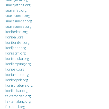
suarajateng.org
suarariau.org
suarasumut.org
suarasumbar.org
suarasumsel.org
konibekasi.org
konibali.org
konibanten.org
konijabar.org
konijatim.org
konimaluku.org
konilampung.org
konipalu.org
koniambon.org
konidepok.org
konisurabaya.org
konikalbar.org
faktamedan.org
faktamalang.org
faktabali.org