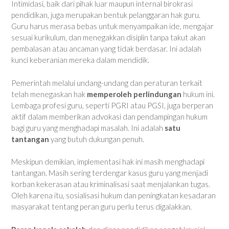
Intimidasi, baik dari pihak luar maupun internal birokrasi
pendidikan, juga merupakan bentuk pelanggaran hak guru.
Guru harus merasa bebas untuk menyampaikan ide, mengajar
sesuai kurikulum, dan menegakkan disiplin tanpa takut akan
pembalasan atau ancaman yang tidak berdasar. Ini adalah
kunci keberanian mereka dalam mendidik.
Pemerintah melalui undang-undang dan peraturan terkait
telah menegaskan hak
memperoleh perlindungan
hukum ini.
Lembaga profesi guru, seperti PGRI atau PGSI, juga berperan
aktif dalam memberikan advokasi dan pendampingan hukum
bagi guru yang menghadapi masalah. Ini adalah
satu
tantangan
yang butuh dukungan penuh.
Meskipun demikian, implementasi hak ini masih menghadapi
tantangan. Masih sering terdengar kasus guru yang menjadi
korban kekerasan atau kriminalisasi saat menjalankan tugas.
Oleh karena itu, sosialisasi hukum dan peningkatan kesadaran
masyarakat tentang peran guru perlu terus digalakkan.