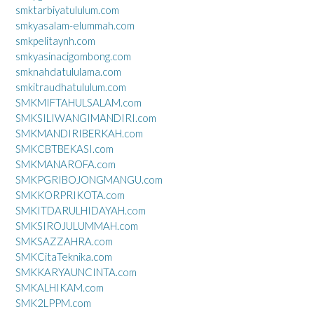
smktarbiyatululum.com
smkyasalam-elummah.com
smkpelitaynh.com
smkyasinacigombong.com
smknahdatululama.com
smkitraudhatululum.com
SMKMIFTAHULSALAM.com
SMKSILIWANGIMANDIRI.com
SMKMANDIRIBERKAH.com
SMKCBTBEKASI.com
SMKMANAROFA.com
SMKPGRIBOJONGMANGU.com
SMKKORPRIKOTA.com
SMKITDARULHIDAYAH.com
SMKSIROJULUMMAH.com
SMKSAZZAHRA.com
SMKCitaTeknika.com
SMKKARYAUNCINTA.com
SMKALHIKAM.com
SMK2LPPM.com