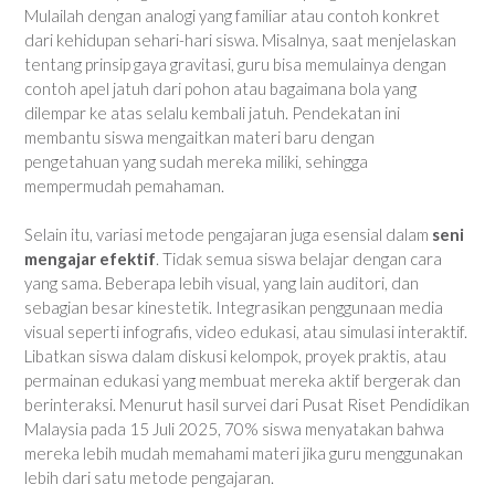
Mulailah dengan analogi yang familiar atau contoh konkret
dari kehidupan sehari-hari siswa. Misalnya, saat menjelaskan
tentang prinsip gaya gravitasi, guru bisa memulainya dengan
contoh apel jatuh dari pohon atau bagaimana bola yang
dilempar ke atas selalu kembali jatuh. Pendekatan ini
membantu siswa mengaitkan materi baru dengan
pengetahuan yang sudah mereka miliki, sehingga
mempermudah pemahaman.
Selain itu, variasi metode pengajaran juga esensial dalam
seni
mengajar efektif
. Tidak semua siswa belajar dengan cara
yang sama. Beberapa lebih visual, yang lain auditori, dan
sebagian besar kinestetik. Integrasikan penggunaan media
visual seperti infografis, video edukasi, atau simulasi interaktif.
Libatkan siswa dalam diskusi kelompok, proyek praktis, atau
permainan edukasi yang membuat mereka aktif bergerak dan
berinteraksi. Menurut hasil survei dari Pusat Riset Pendidikan
Malaysia pada 15 Juli 2025, 70% siswa menyatakan bahwa
mereka lebih mudah memahami materi jika guru menggunakan
lebih dari satu metode pengajaran.