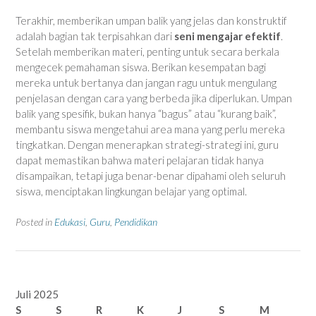
Terakhir, memberikan umpan balik yang jelas dan konstruktif
adalah bagian tak terpisahkan dari
seni mengajar efektif
.
Setelah memberikan materi, penting untuk secara berkala
mengecek pemahaman siswa. Berikan kesempatan bagi
mereka untuk bertanya dan jangan ragu untuk mengulang
penjelasan dengan cara yang berbeda jika diperlukan. Umpan
balik yang spesifik, bukan hanya “bagus” atau “kurang baik”,
membantu siswa mengetahui area mana yang perlu mereka
tingkatkan. Dengan menerapkan strategi-strategi ini, guru
dapat memastikan bahwa materi pelajaran tidak hanya
disampaikan, tetapi juga benar-benar dipahami oleh seluruh
siswa, menciptakan lingkungan belajar yang optimal.
Posted in
Edukasi
,
Guru
,
Pendidikan
Juli 2025
S
S
R
K
J
S
M