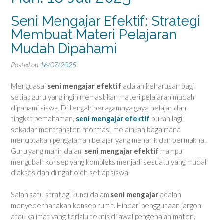
Seni Mengajar Efektif: Strategi
Membuat Materi Pelajaran
Mudah Dipahami
Posted on
16/07/2025
Menguasai
seni mengajar efektif
adalah keharusan bagi
setiap guru yang ingin memastikan materi pelajaran mudah
dipahami siswa. Di tengah beragamnya gaya belajar dan
tingkat pemahaman,
seni mengajar efektif
bukan lagi
sekadar mentransfer informasi, melainkan bagaimana
menciptakan pengalaman belajar yang menarik dan bermakna.
Guru yang mahir dalam
seni mengajar efektif
mampu
mengubah konsep yang kompleks menjadi sesuatu yang mudah
diakses dan diingat oleh setiap siswa.
Salah satu strategi kunci dalam
seni mengajar
adalah
menyederhanakan konsep rumit. Hindari penggunaan jargon
atau kalimat yang terlalu teknis di awal pengenalan materi.