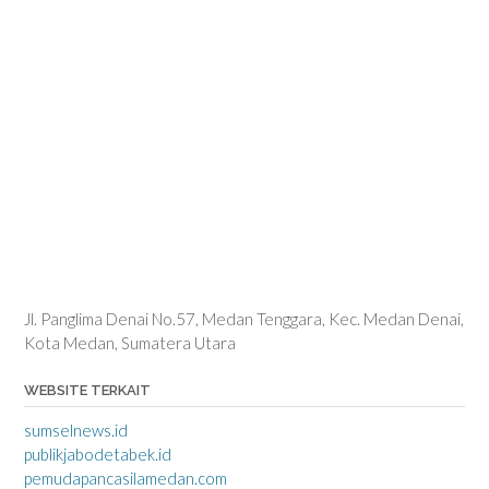
Jl. Panglima Denai No.57, Medan Tenggara, Kec. Medan Denai,
Kota Medan, Sumatera Utara
WEBSITE TERKAIT
sumselnews.id
publikjabodetabek.id
pemudapancasilamedan.com