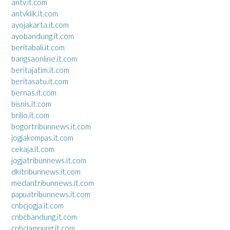
antv.it.com
antvklik.it.com
ayojakarta.it.com
ayobandung.it.com
beritabali.it.com
bangsaonline.it.com
beritajatim.it.com
beritasatu.it.com
bernas.it.com
bisnis.it.com
brilio.it.com
bogortribunnews.it.com
jogjakompas.it.com
cekaja.it.com
jogjatribunnews.it.com
dkitribunnews.it.com
medantribunnews.it.com
papuatribunnews.it.com
cnbcjogja.it.com
cnbcbandung.it.com
cnbclampung.it.com