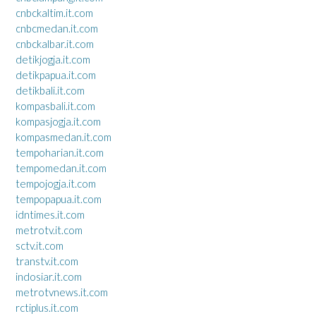
cnbckaltim.it.com
cnbcmedan.it.com
cnbckalbar.it.com
detikjogja.it.com
detikpapua.it.com
detikbali.it.com
kompasbali.it.com
kompasjogja.it.com
kompasmedan.it.com
tempoharian.it.com
tempomedan.it.com
tempojogja.it.com
tempopapua.it.com
idntimes.it.com
metrotv.it.com
sctv.it.com
transtv.it.com
indosiar.it.com
metrotvnews.it.com
rctiplus.it.com