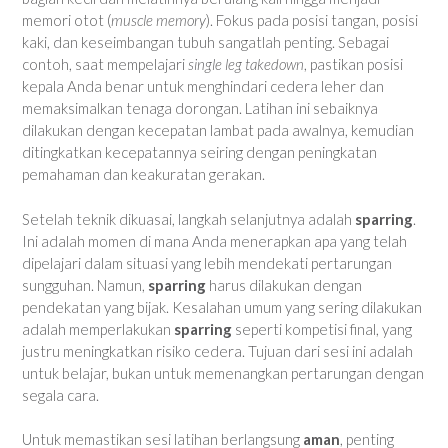
memori otot (
muscle memory
). Fokus pada posisi tangan, posisi
kaki, dan keseimbangan tubuh sangatlah penting. Sebagai
contoh, saat mempelajari
single leg takedown
, pastikan posisi
kepala Anda benar untuk menghindari cedera leher dan
memaksimalkan tenaga dorongan. Latihan ini sebaiknya
dilakukan dengan kecepatan lambat pada awalnya, kemudian
ditingkatkan kecepatannya seiring dengan peningkatan
pemahaman dan keakuratan gerakan.
Setelah teknik dikuasai, langkah selanjutnya adalah
sparring
.
Ini adalah momen di mana Anda menerapkan apa yang telah
dipelajari dalam situasi yang lebih mendekati pertarungan
sungguhan. Namun,
sparring
harus dilakukan dengan
pendekatan yang bijak. Kesalahan umum yang sering dilakukan
adalah memperlakukan
sparring
seperti kompetisi final, yang
justru meningkatkan risiko cedera. Tujuan dari sesi ini adalah
untuk belajar, bukan untuk memenangkan pertarungan dengan
segala cara.
Untuk memastikan sesi latihan berlangsung
aman
, penting