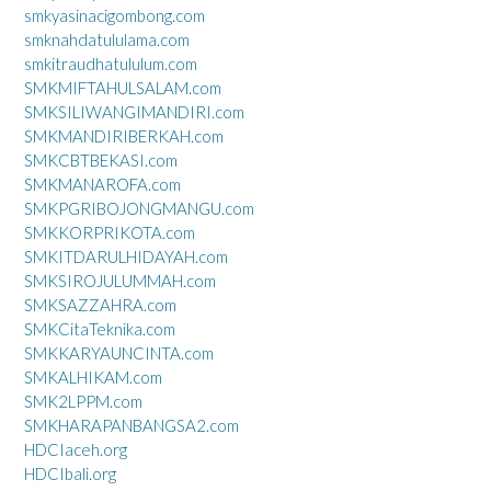
smkyasinacigombong.com
smknahdatululama.com
smkitraudhatululum.com
SMKMIFTAHULSALAM.com
SMKSILIWANGIMANDIRI.com
SMKMANDIRIBERKAH.com
SMKCBTBEKASI.com
SMKMANAROFA.com
SMKPGRIBOJONGMANGU.com
SMKKORPRIKOTA.com
SMKITDARULHIDAYAH.com
SMKSIROJULUMMAH.com
SMKSAZZAHRA.com
SMKCitaTeknika.com
SMKKARYAUNCINTA.com
SMKALHIKAM.com
SMK2LPPM.com
SMKHARAPANBANGSA2.com
HDCIaceh.org
HDCIbali.org