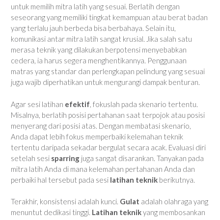
untuk memilih mitra latih yang sesuai. Berlatih dengan
seseorang yang memiliki tingkat kemampuan atau berat badan
yang terlalu jauh berbeda bisa berbahaya. Selain itu,
komunikasi antar mitra latih sangat krusial. Jika salah satu
merasa teknik yang dilakukan berpotensi menyebabkan
cedera, ia harus segera menghentikannya. Penggunaan
matras yang standar dan perlengkapan pelindung yang sesuai
juga wajib diperhatikan untuk mengurangi dampak benturan.
Agar sesi latihan
efektif
, fokuslah pada skenario tertentu.
Misalnya, berlatih posisi pertahanan saat terpojok atau posisi
menyerang dari posisi atas. Dengan membatasi skenario,
Anda dapat lebih fokus memperbaiki kelemahan teknik
tertentu daripada sekadar bergulat secara acak. Evaluasi diri
setelah sesi
sparring
juga sangat disarankan. Tanyakan pada
mitra latih Anda di mana kelemahan pertahanan Anda dan
perbaiki hal tersebut pada sesi
latihan teknik
berikutnya.
Terakhir, konsistensi adalah kunci.
Gulat
adalah olahraga yang
menuntut dedikasi tinggi.
Latihan teknik
yang membosankan