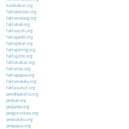
konikalbar.org
faktamedan.org
faktamalang.org
faktabali.org
faktaaceh.org
faktajambi.org
faktajabar.org
faktajateng.org
faktajatim.org
faktakalbar.org
faktariau.org
faktapapua.org
faktamaluku.org
faktasumut.org
pmidkijakarta.org
pmibali.org
pmijambi.org
pmigorontalo.org
pmimaluku.org
pmipapua.org