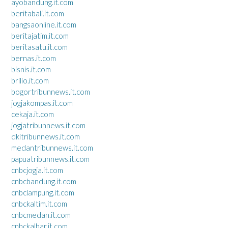
ayobandung.it.com
beritabali.it.com
bangsaonline.it.com
beritajatim.it.com
beritasatu.it.com
bernas.it.com
bisnis.it.com
brilio.it.com
bogortribunnews.it.com
jogjakompas.it.com
cekaja.it.com
jogjatribunnews.it.com
dkitribunnews.it.com
medantribunnews.it.com
papuatribunnews.it.com
cnbcjogja.it.com
cnbcbandung.it.com
cnbclampung.it.com
cnbckaltim.it.com
cnbcmedan.it.com
cnbckalbar.it.com