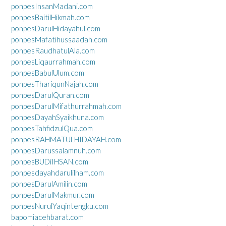
ponpesInsanMadani.com
ponpesBaitilHikmah.com
ponpesDarulHidayahul.com
ponpesMafatihussaadah.com
ponpesRaudhatulAla.com
ponpesLiqaurrahmah.com
ponpesBabulUlum.com
ponpesThariqunNajah.com
ponpesDarulQuran.com
ponpesDarulMifathurrahmah.com
ponpesDayahSyaikhuna.com
ponpesTahfidzulQua.com
ponpesRAHMATULHIDAYAH.com
ponpesDarussalamnuh.com
ponpesBUDiIHSAN.com
ponpesdayahdarulilham.com
ponpesDarulAmilin.com
ponpesDarulMakmur.com
ponpesNurulYaqintengku.com
bapomiacehbarat.com