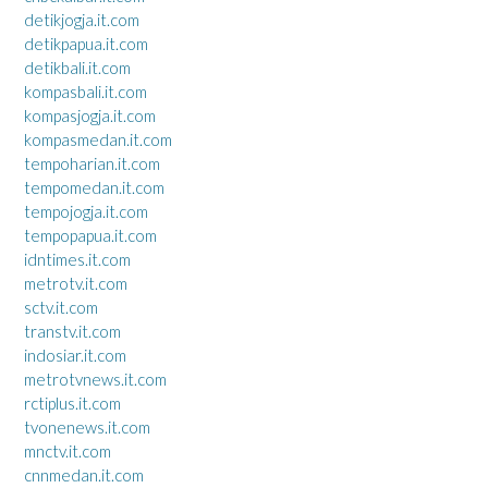
detikjogja.it.com
detikpapua.it.com
detikbali.it.com
kompasbali.it.com
kompasjogja.it.com
kompasmedan.it.com
tempoharian.it.com
tempomedan.it.com
tempojogja.it.com
tempopapua.it.com
idntimes.it.com
metrotv.it.com
sctv.it.com
transtv.it.com
indosiar.it.com
metrotvnews.it.com
rctiplus.it.com
tvonenews.it.com
mnctv.it.com
cnnmedan.it.com