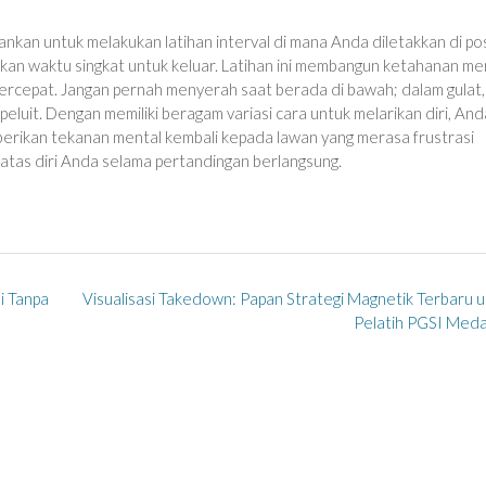
rankan untuk melakukan latihan interval di mana Anda diletakkan di pos
kan waktu singkat untuk keluar. Latihan ini membangun ketahanan me
 tercepat. Jangan pernah menyerah saat berada di bawah; dalam gulat,
eluit. Dengan memiliki beragam variasi cara untuk melarikan diri, And
berikan tekanan mental kembali kepada lawan yang merasa frustrasi
tas diri Anda selama pertandingan berlangsung.
i Tanpa
Visualisasi Takedown: Papan Strategi Magnetik Terbaru 
Pelatih PGSI Med