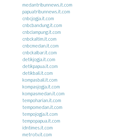
medantribunnews.it.com
papuatribunnews.it.com
cnbcjogja.it.com
cnbcbandung.it.com
cnbclampung.it.com
cnbckaltim.it.com
cnbcmedan.it.com
cnbckalbar.it.com
detikjogja.it.com
detikpapua.it.com
detikbali.it.com
kompasbali.it.com
kompasjogja.it.com
kompasmedan.it.com
tempoharian.it.com
tempomedan.it.com
tempojogja.it.com
tempopapua.it.com
idntimes.it.com
metrotv.it.com