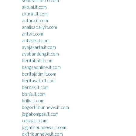
seputarmetro.com
aktual.it.com
akurat.it.com
antara.it.com
analisadaily.it.com
antv.it.com
antvklik.it.com
ayojakarta.it.com
ayobandung.it.com
beritabali.it.com
bangsaonline.it.com
beritajatim.it.com
beritasatu.it.com
bernas.it.com
bisnis.it.com
brilio.it.com
bogortribunnews.it.com
jogjakompas.it.com
cekaja.it.com
jogjatribunnews.it.com
dkitribunnews.it.com