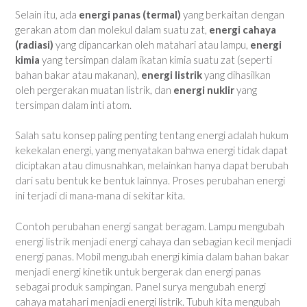
Selain itu, ada
energi panas (termal)
yang berkaitan dengan
gerakan atom dan molekul dalam suatu zat,
energi cahaya
(radiasi)
yang dipancarkan oleh matahari atau lampu,
energi
kimia
yang tersimpan dalam ikatan kimia suatu zat (seperti
bahan bakar atau makanan),
energi listrik
yang dihasilkan
oleh pergerakan muatan listrik, dan
energi nuklir
yang
tersimpan dalam inti atom.
Salah satu konsep paling penting tentang energi adalah hukum
kekekalan energi, yang menyatakan bahwa energi tidak dapat
diciptakan atau dimusnahkan, melainkan hanya dapat berubah
dari satu bentuk ke bentuk lainnya. Proses perubahan energi
ini terjadi di mana-mana di sekitar kita.
Contoh perubahan energi sangat beragam. Lampu mengubah
energi listrik menjadi energi cahaya dan sebagian kecil menjadi
energi panas. Mobil mengubah energi kimia dalam bahan bakar
menjadi energi kinetik untuk bergerak dan energi panas
sebagai produk sampingan. Panel surya mengubah energi
cahaya matahari menjadi energi listrik. Tubuh kita mengubah