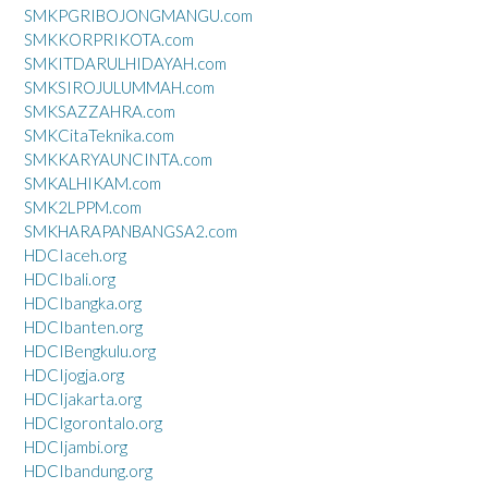
SMKPGRIBOJONGMANGU.com
SMKKORPRIKOTA.com
SMKITDARULHIDAYAH.com
SMKSIROJULUMMAH.com
SMKSAZZAHRA.com
SMKCitaTeknika.com
SMKKARYAUNCINTA.com
SMKALHIKAM.com
SMK2LPPM.com
SMKHARAPANBANGSA2.com
HDCIaceh.org
HDCIbali.org
HDCIbangka.org
HDCIbanten.org
HDCIBengkulu.org
HDCIjogja.org
HDCIjakarta.org
HDCIgorontalo.org
HDCIjambi.org
HDCIbandung.org