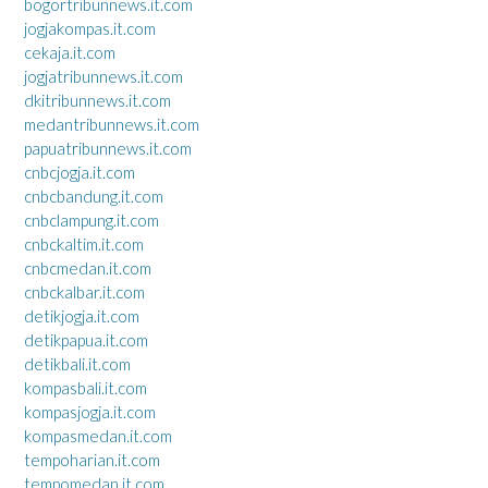
bogortribunnews.it.com
jogjakompas.it.com
cekaja.it.com
jogjatribunnews.it.com
dkitribunnews.it.com
medantribunnews.it.com
papuatribunnews.it.com
cnbcjogja.it.com
cnbcbandung.it.com
cnbclampung.it.com
cnbckaltim.it.com
cnbcmedan.it.com
cnbckalbar.it.com
detikjogja.it.com
detikpapua.it.com
detikbali.it.com
kompasbali.it.com
kompasjogja.it.com
kompasmedan.it.com
tempoharian.it.com
tempomedan.it.com