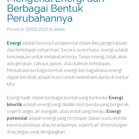
Berbagai Bentuk
Perubahannya
Posted on
10/05/2025
by
admin
Energi
adalah konsep fundamental dalam ilmu pengetahuan
dan kehidupan sehari-hari. Secara sederhana, energi adalah
kemampuan untuk melakukan kerja. Tanpa energi, tidak akan
ada gerakan, cahaya, panas, atau bahkan kehidupan.
Memahami berbagai bentuk energi dan bagaimana energi
dapat berubah adalah kunci untuk memahami dunia di sekitar
kita.
Energi hadir dalam berbagai bentuk yang berbeda.
Energi
kinetik
adalah energi yang dimiliki oleh benda yang bergerak,
seperti angin, air mengalir, atau mobil yang melaju.
Energi
potensial
adalah energi yang tersimpan dalam suatu benda
karena posisinya atau keadaannya, seperti air di bendungan
atau pegas yang diregangkan.