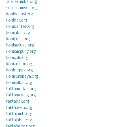
suarasumbar.org
suarasumsel.org
konibekasi.org
konibali.org
konibanten.org
konijabar.org
konijatim.org
konimaluku.org
konilampung.org
konipalu.org
koniambon.org
konidepok.org
konisurabaya.org
konikalbar.org
faktamedan.org
faktamalang.org
faktabali.org
faktaaceh.org
faktajambi.org
faktajabar.org
faktajateng.org