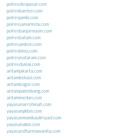
polresdenpasar.com
polresbanten.com
polresjambi.com
polressamarinda.com
polresbanjarmasin.com
polresbatam.com
polresambon.com
polresbima.com
polresmataram.com
polresdumai.com
antamjakarta.com
antambekasi.com
antambogor.com
antampalembang.com
antammedan.com
yayasanarrohmah.com
yayasanpkbm.com
yayasanmambaulirsyad.com
yayasanabm.com
yayasandharmawanita.com