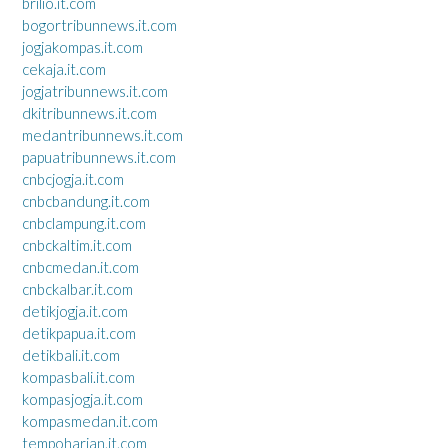
brilio.it.com
bogortribunnews.it.com
jogjakompas.it.com
cekaja.it.com
jogjatribunnews.it.com
dkitribunnews.it.com
medantribunnews.it.com
papuatribunnews.it.com
cnbcjogja.it.com
cnbcbandung.it.com
cnbclampung.it.com
cnbckaltim.it.com
cnbcmedan.it.com
cnbckalbar.it.com
detikjogja.it.com
detikpapua.it.com
detikbali.it.com
kompasbali.it.com
kompasjogja.it.com
kompasmedan.it.com
tempoharian.it.com