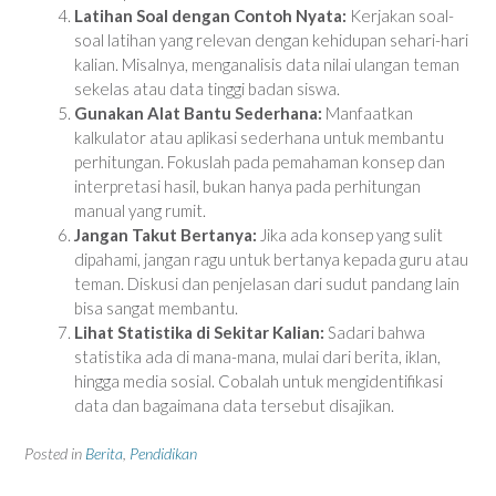
Latihan Soal dengan Contoh Nyata:
Kerjakan soal-
soal latihan yang relevan dengan kehidupan sehari-hari
kalian. Misalnya, menganalisis data nilai ulangan teman
sekelas atau data tinggi badan siswa.
Gunakan Alat Bantu Sederhana:
Manfaatkan
kalkulator atau aplikasi sederhana untuk membantu
perhitungan. Fokuslah pada pemahaman konsep dan
interpretasi hasil, bukan hanya pada perhitungan
manual yang rumit.
Jangan Takut Bertanya:
Jika ada konsep yang sulit
dipahami, jangan ragu untuk bertanya kepada guru atau
teman. Diskusi dan penjelasan dari sudut pandang lain
bisa sangat membantu.
Lihat Statistika di Sekitar Kalian:
Sadari bahwa
statistika ada di mana-mana, mulai dari berita, iklan,
hingga media sosial. Cobalah untuk mengidentifikasi
data dan bagaimana data tersebut disajikan.
Posted in
Berita
,
Pendidikan