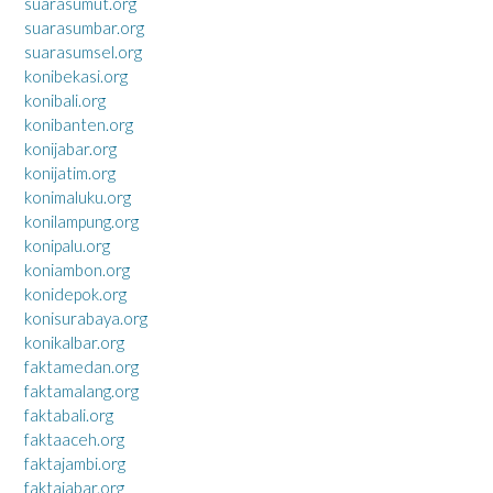
suarasumut.org
suarasumbar.org
suarasumsel.org
konibekasi.org
konibali.org
konibanten.org
konijabar.org
konijatim.org
konimaluku.org
konilampung.org
konipalu.org
koniambon.org
konidepok.org
konisurabaya.org
konikalbar.org
faktamedan.org
faktamalang.org
faktabali.org
faktaaceh.org
faktajambi.org
faktajabar.org