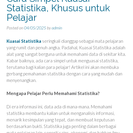
Statistika, Khusus untuk
Pelajar
Posted on
04/05/2025
by
admin
Kuasai Statistika
seringkali dianggap sebagai mata pelajaran
yang rumit dan penuh angka. Padahal, Kuasai Statistika adalah
alat yang sangat berguna untuk memahami data di sekitar kita.
Kabar baiknya, ada cara simpel untuk menguasai statistika,
terutama bagi kalian para pelajar! Artikel ini akan membuka
gerbang pemahaman statistika dengan cara yang mudah dan
menyenangkan.
Mengapa Pelajar Perlu Memahami Statistika?
Di era informasi ini, data ada di mana-mana. Memahami
statistika membantu kalian untuk menganalisis informasi,
menarik kesimpulan yang tepat, dan membuat keputusan
berdasarkan bukti. Statistika juga penting dalam berbagai
mata pelajaran lain, seperti sains, ekonomi, dan bahkan ilmu