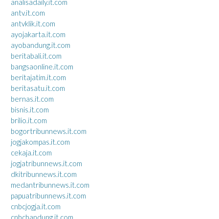
analisadaily.it.com
antv.it.com
antvklik.it.com
ayojakarta.it.com
ayobandung.it.com
beritabali.it.com
bangsaonline.it.com
beritajatim.it.com
beritasatu.it.com
bernas.it.com
bisnis.it.com
brilio.it.com
bogortribunnews.it.com
jogjakompas.it.com
cekaja.it.com
jogjatribunnews.it.com
dkitribunnews.it.com
medantribunnews.it.com
papuatribunnews.it.com
cnbcjogja.it.com
cnbcbandung.it.com