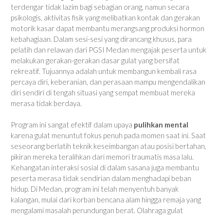
terdengar tidak lazim bagi sebagian orang, namun secara
psikologis, aktivitas fisik yang melibatkan kontak dan gerakan
motorik kasar dapat membantu merangsang produksi hormon
kebahagiaan. Dalam sesi-sesi yang dirancang khusus, para
pelatih dan relawan dari PGSI Medan mengajak peserta untuk
melakukan gerakan-gerakan dasar gulat yang bersifat
rekreatif. Tujuannya adalah untuk membangun kembali rasa
percaya diri, keberanian, dan perasaan mampu mengendalikan
diri sendiri di tengah situasi yang sempat membuat mereka
merasa tidak berdaya.
Program ini sangat efektif dalam upaya
pulihkan mental
karena gulat menuntut fokus penuh pada momen saat ini. Saat
seseorang berlatih teknik keseimbangan atau posisi bertahan,
pikiran mereka teralihkan dari memori traumatis masa lalu.
Kehangatan interaksi sosial di dalam sasana juga membantu
peserta merasa tidak sendirian dalam menghadapi beban
hidup. Di Medan, program ini telah menyentuh banyak
kalangan, mulai dari korban bencana alam hingga remaja yang
mengalami masalah perundungan berat. Olahraga gulat