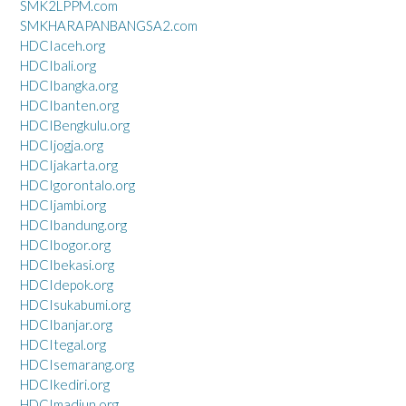
SMK2LPPM.com
SMKHARAPANBANGSA2.com
HDCIaceh.org
HDCIbali.org
HDCIbangka.org
HDCIbanten.org
HDCIBengkulu.org
HDCIjogja.org
HDCIjakarta.org
HDCIgorontalo.org
HDCIjambi.org
HDCIbandung.org
HDCIbogor.org
HDCIbekasi.org
HDCIdepok.org
HDCIsukabumi.org
HDCIbanjar.org
HDCItegal.org
HDCIsemarang.org
HDCIkediri.org
HDCImadiun.org