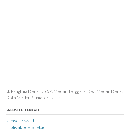
Jl. Panglima Denai No.57, Medan Tenggara, Kec. Medan Denai,
Kota Medan, Sumatera Utara
WEBSITE TERKAIT
sumselnews.id
publikjabodetabek.id