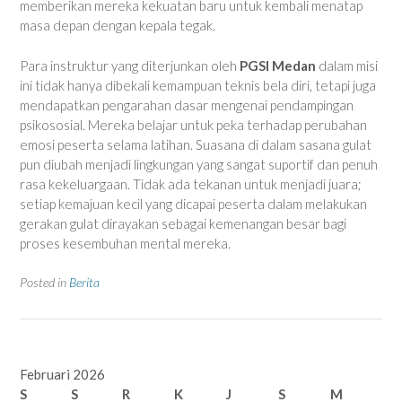
memberikan mereka kekuatan baru untuk kembali menatap
masa depan dengan kepala tegak.
Para instruktur yang diterjunkan oleh
PGSI Medan
dalam misi
ini tidak hanya dibekali kemampuan teknis bela diri, tetapi juga
mendapatkan pengarahan dasar mengenai pendampingan
psikososial. Mereka belajar untuk peka terhadap perubahan
emosi peserta selama latihan. Suasana di dalam sasana gulat
pun diubah menjadi lingkungan yang sangat suportif dan penuh
rasa kekeluargaan. Tidak ada tekanan untuk menjadi juara;
setiap kemajuan kecil yang dicapai peserta dalam melakukan
gerakan gulat dirayakan sebagai kemenangan besar bagi
proses kesembuhan mental mereka.
Posted in
Berita
Februari 2026
S
S
R
K
J
S
M