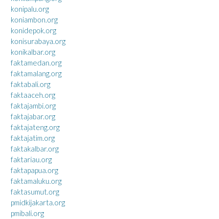
konipalu.org
koniambon.org
konidepok.org
konisurabaya.org
konikalbar.org
faktamedan.org
faktamalang.org
faktabali.org
faktaaceh.org
faktajambi.org
faktajabar.org
faktajateng.org
faktajatim.org
faktakalbar.org
faktariau.org
faktapapua.org
faktamaluku.org
faktasumut.org
pmidkijakarta.org
pmibali.org