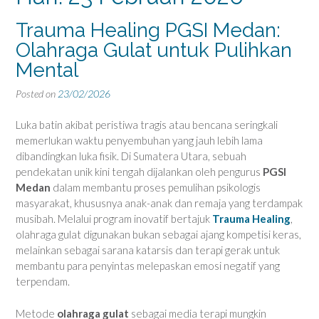
Trauma Healing PGSI Medan:
Olahraga Gulat untuk Pulihkan
Mental
Posted on
23/02/2026
Luka batin akibat peristiwa tragis atau bencana seringkali
memerlukan waktu penyembuhan yang jauh lebih lama
dibandingkan luka fisik. Di Sumatera Utara, sebuah
pendekatan unik kini tengah dijalankan oleh pengurus
PGSI
Medan
dalam membantu proses pemulihan psikologis
masyarakat, khususnya anak-anak dan remaja yang terdampak
musibah. Melalui program inovatif bertajuk
Trauma Healing
,
olahraga gulat digunakan bukan sebagai ajang kompetisi keras,
melainkan sebagai sarana katarsis dan terapi gerak untuk
membantu para penyintas melepaskan emosi negatif yang
terpendam.
Metode
olahraga gulat
sebagai media terapi mungkin