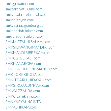
smkpgrikamal.com
smktarbiyatululum.com
smkyasalam-elummah.com
smkpelitaynh.com
smkyasinacigombong.com
smknahdatululama.com
smkitraudhatululum.com
SMKMIFTAHULSALAM.com
SMKSILIWANGIMANDIRI.com
SMKMANDIRIBERKAH.com
SMKCBTBEKASI.com
SMKMANAROFA.com
SMKPGRIBOJONGMANGU.com
SMKKORPRIKOTA.com
SMKITDARULHIDAYAH.com
SMKSIROJULUMMAH.com
SMKSAZZAHRA.com
SMKCitaTeknika.com
SMKKARYAUNCINTA.com
SMKALHIKAM.com