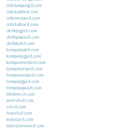
cnbclampung.it.com
cnbckaltim.it.com
cnbcmedan.it.com
cnbckalbar.it.com
detikjogja.it.com
detikpapua.it.com
detikbali.it.com
kompasbali.it.com
kompasjogja.it.com
kompasmedan.it.com
tempoharian.it.com
tempomedan.it.com
tempojogja.it.com
tempopapua.it.com
idntimes.it.com
metrotv.it.com
sctv.it.com
transtv.it.com
indosiar.it.com
metrotvnews.it.com