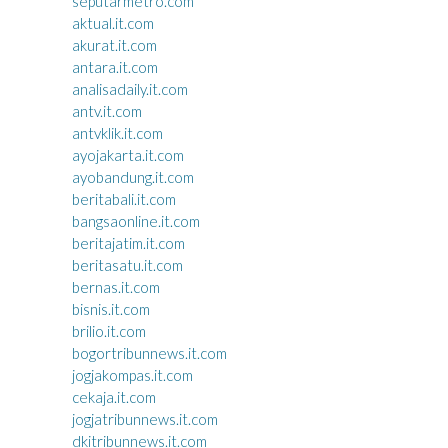
seputarmetro.com
aktual.it.com
akurat.it.com
antara.it.com
analisadaily.it.com
antv.it.com
antvklik.it.com
ayojakarta.it.com
ayobandung.it.com
beritabali.it.com
bangsaonline.it.com
beritajatim.it.com
beritasatu.it.com
bernas.it.com
bisnis.it.com
brilio.it.com
bogortribunnews.it.com
jogjakompas.it.com
cekaja.it.com
jogjatribunnews.it.com
dkitribunnews.it.com