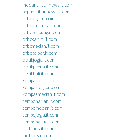
medantribunnews.it.com
papuatribunnews.it.com
cnbcjogja.it.com
cnbcbandung.it.com
cnbclampung.it.com
cnbckaltim.it.com
cnbcmedan.it.com
cnbckalbar.it.com
detikjogja.it.com
detikpapua.it.com
detikbali.it.com
kompasbali.it.com
kompasjogja.it.com
kompasmedan.it.com
tempoharian.it.com
tempomedan.it.com
tempojogja.it.com
tempopapua.it.com
idntimes.it.com
metrotv.it.com