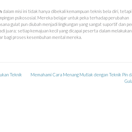
n
dalam misi ini tidak hanya dibekali kemampuan teknis bela diri, tetapi
ingan psikososial. Mereka belajar untuk peka terhadap perubahan
asana gulat pun diubah menjadi lingkungan yang sangat suportif dan p
di juara; setiap kemajuan kecil yang dicapai peserta dalam melakukan
ar bagi proses kesembuhan mental mereka.
kan Teknik
Memahami Cara Menang Mutlak dengan Teknik Pin d
Gul