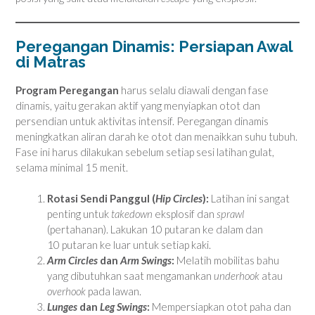
Peregangan Dinamis: Persiapan Awal
di Matras
Program Peregangan
harus selalu diawali dengan fase
dinamis, yaitu gerakan aktif yang menyiapkan otot dan
persendian untuk aktivitas intensif. Peregangan dinamis
meningkatkan aliran darah ke otot dan menaikkan suhu tubuh.
Fase ini harus dilakukan sebelum setiap sesi latihan gulat,
selama minimal 15 menit.
Rotasi Sendi Panggul (
Hip Circles
):
Latihan ini sangat
penting untuk
takedown
eksplosif dan
sprawl
(pertahanan). Lakukan 10 putaran ke dalam dan
10 putaran ke luar untuk setiap kaki.
Arm Circles
dan
Arm Swings
:
Melatih mobilitas bahu
yang dibutuhkan saat mengamankan
underhook
atau
overhook
pada lawan.
Lunges
dan
Leg Swings
:
Mempersiapkan otot paha dan