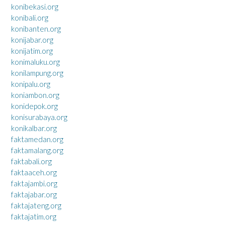
konibekasi.org
konibali.org
konibanten.org
konijabar.org
konijatim.org
konimaluku.org
konilampung.org
konipalu.org
koniambon.org
konidepok.org
konisurabaya.org
konikalbar.org
faktamedan.org
faktamalang.org
faktabali.org
faktaaceh.org
faktajambi.org
faktajabar.org
faktajateng.org
faktajatim.org