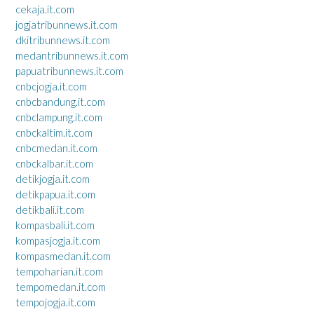
cekaja.it.com
jogjatribunnews.it.com
dkitribunnews.it.com
medantribunnews.it.com
papuatribunnews.it.com
cnbcjogja.it.com
cnbcbandung.it.com
cnbclampung.it.com
cnbckaltim.it.com
cnbcmedan.it.com
cnbckalbar.it.com
detikjogja.it.com
detikpapua.it.com
detikbali.it.com
kompasbali.it.com
kompasjogja.it.com
kompasmedan.it.com
tempoharian.it.com
tempomedan.it.com
tempojogja.it.com