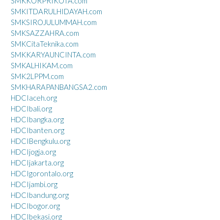
SMKKORPRIKOTA.com
SMKITDARULHIDAYAH.com
SMKSIROJULUMMAH.com
SMKSAZZAHRA.com
SMKCitaTeknika.com
SMKKARYAUNCINTA.com
SMKALHIKAM.com
SMK2LPPM.com
SMKHARAPANBANGSA2.com
HDCIaceh.org
HDCIbali.org
HDCIbangka.org
HDCIbanten.org
HDCIBengkulu.org
HDCIjogja.org
HDCIjakarta.org
HDCIgorontalo.org
HDCIjambi.org
HDCIbandung.org
HDCIbogor.org
HDCIbekasi.org