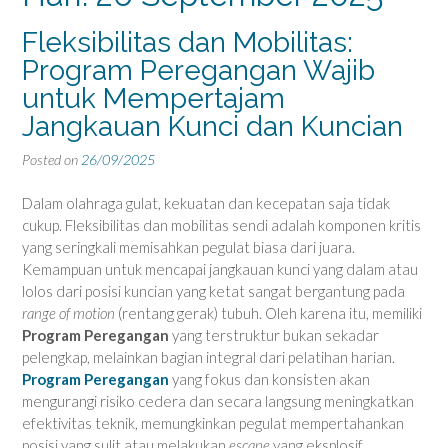
Fleksibilitas dan Mobilitas:
Program Peregangan Wajib
untuk Mempertajam
Jangkauan Kunci dan Kuncian
Posted on
26/09/2025
Dalam olahraga gulat, kekuatan dan kecepatan saja tidak
cukup. Fleksibilitas dan mobilitas sendi adalah komponen kritis
yang seringkali memisahkan pegulat biasa dari juara.
Kemampuan untuk mencapai jangkauan kunci yang dalam atau
lolos dari posisi kuncian yang ketat sangat bergantung pada
range of motion
(rentang gerak) tubuh. Oleh karena itu, memiliki
Program Peregangan
yang terstruktur bukan sekadar
pelengkap, melainkan bagian integral dari pelatihan harian.
Program Peregangan
yang fokus dan konsisten akan
mengurangi risiko cedera dan secara langsung meningkatkan
efektivitas teknik, memungkinkan pegulat mempertahankan
posisi yang sulit atau melakukan
escape
yang eksplosif.