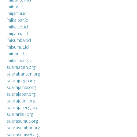
imibali.id
imijambi.id
imikalbar.id
imikalsel.id
imipapua.id
imisumbar.id
imisumut.id
imiriau.id
imilampung.id
suaraaceh.org
suarabanten.org
suarajogja.org
suarajambi.org
suarajabar.org
suarajatim.org
suarajateng.org
suarariau.org
suarasumut.org
suarasumbar.org
suarasumsel.org