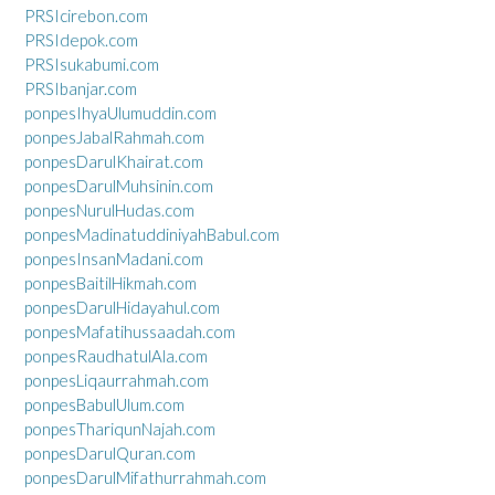
PRSIcirebon.com
PRSIdepok.com
PRSIsukabumi.com
PRSIbanjar.com
ponpesIhyaUlumuddin.com
ponpesJabalRahmah.com
ponpesDarulKhairat.com
ponpesDarulMuhsinin.com
ponpesNurulHudas.com
ponpesMadinatuddiniyahBabul.com
ponpesInsanMadani.com
ponpesBaitilHikmah.com
ponpesDarulHidayahul.com
ponpesMafatihussaadah.com
ponpesRaudhatulAla.com
ponpesLiqaurrahmah.com
ponpesBabulUlum.com
ponpesThariqunNajah.com
ponpesDarulQuran.com
ponpesDarulMifathurrahmah.com