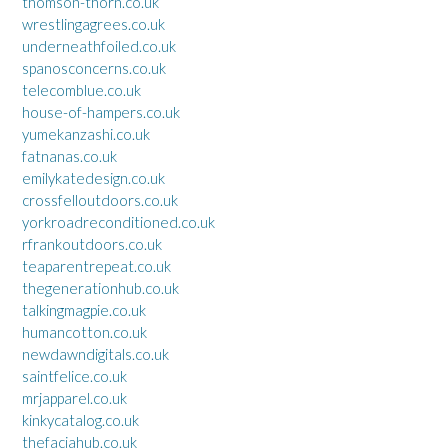
thomson-thorn.co.uk
wrestlingagrees.co.uk
underneathfoiled.co.uk
spanosconcerns.co.uk
telecomblue.co.uk
house-of-hampers.co.uk
yumekanzashi.co.uk
fatnanas.co.uk
emilykatedesign.co.uk
crossfelloutdoors.co.uk
yorkroadreconditioned.co.uk
rfrankoutdoors.co.uk
teaparentrepeat.co.uk
thegenerationhub.co.uk
talkingmagpie.co.uk
humancotton.co.uk
newdawndigitals.co.uk
saintfelice.co.uk
mrjapparel.co.uk
kinkycatalog.co.uk
thefaciahub.co.uk