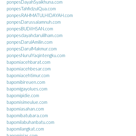
ponpesDayahSyaikhuna.com
ponpesTahfidzulQua.com
ponpesRAHMATULHIDAYAH.com
ponpesDarussalamnuh.com
ponpesBUDiIHSAN.com
ponpesdayahdarulilham.com
ponpesDarulAmilin.com
ponpesDarulMakmur.com
ponpesNurulYaqintengku.com
bapomiacehbarat.com
bapomiacehbesar.com
bapomiacehtimur.com
bapomibireuen.com
bapomigayolues.com
bapomipidie.com
bapomisimeulue.com
bapomiasahan.com
bapomibatubara.com
bapomilabuhanbatu.com
bapomilangkat.com
bapominias.com