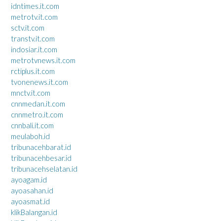
idntimes.it.com
metrotv.it.com
sctv.it.com
transtv.it.com
indosiar.it.com
metrotvnews.it.com
rctiplus.it.com
tvonenews.it.com
mnctv.it.com
cnnmedan.it.com
cnnmetro.it.com
cnnbali.it.com
meulaboh.id
tribunacehbarat.id
tribunacehbesar.id
tribunacehselatan.id
ayoagam.id
ayoasahan.id
ayoasmat.id
klikBalangan.id