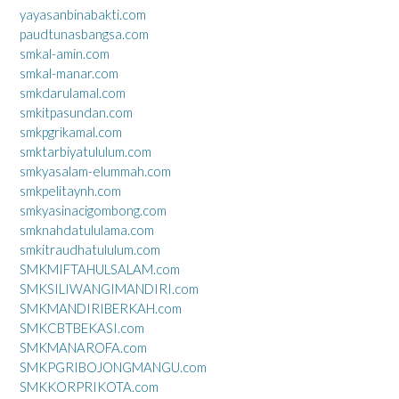
yayasanbinabakti.com
paudtunasbangsa.com
smkal-amin.com
smkal-manar.com
smkdarulamal.com
smkitpasundan.com
smkpgrikamal.com
smktarbiyatululum.com
smkyasalam-elummah.com
smkpelitaynh.com
smkyasinacigombong.com
smknahdatululama.com
smkitraudhatululum.com
SMKMIFTAHULSALAM.com
SMKSILIWANGIMANDIRI.com
SMKMANDIRIBERKAH.com
SMKCBTBEKASI.com
SMKMANAROFA.com
SMKPGRIBOJONGMANGU.com
SMKKORPRIKOTA.com