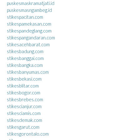
puskesmaskramatjati.id
puskesmasngambeg.id
stikespacitan.com
stikespamekasan.com
stikespandeglang.com
stikespangandaran.com
stikesacehbarat.com
stikesbadung.com
stikesbanggai.com
stikesbangka.com
stikesbanyumas.com
stikesbekasi.com
stikesblitar.com
stikesbogor.com
stikesbrebes.com
stikescianjur.com
stikesciamis.com
stikesdemak.com
stikesgarut.com
stikesgorontalo.com