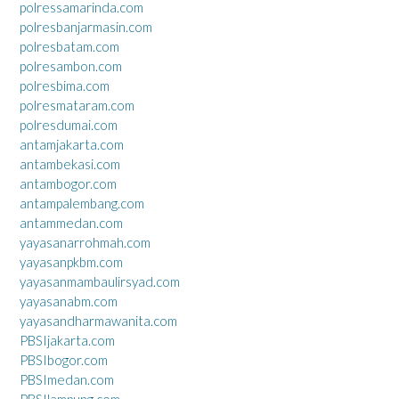
polressamarinda.com
polresbanjarmasin.com
polresbatam.com
polresambon.com
polresbima.com
polresmataram.com
polresdumai.com
antamjakarta.com
antambekasi.com
antambogor.com
antampalembang.com
antammedan.com
yayasanarrohmah.com
yayasanpkbm.com
yayasanmambaulirsyad.com
yayasanabm.com
yayasandharmawanita.com
PBSIjakarta.com
PBSIbogor.com
PBSImedan.com