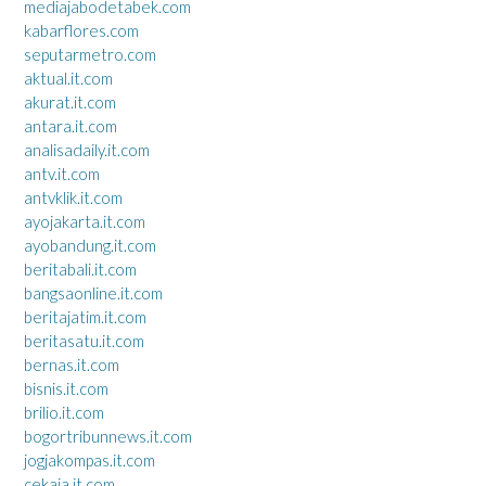
mediajabodetabek.com
kabarflores.com
seputarmetro.com
aktual.it.com
akurat.it.com
antara.it.com
analisadaily.it.com
antv.it.com
antvklik.it.com
ayojakarta.it.com
ayobandung.it.com
beritabali.it.com
bangsaonline.it.com
beritajatim.it.com
beritasatu.it.com
bernas.it.com
bisnis.it.com
brilio.it.com
bogortribunnews.it.com
jogjakompas.it.com
cekaja.it.com