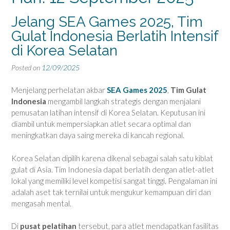
Jelang SEA Games 2025, Tim
Gulat Indonesia Berlatih Intensif
di Korea Selatan
Posted on
12/09/2025
Menjelang perhelatan akbar
SEA Games 2025
,
Tim Gulat
Indonesia
mengambil langkah strategis dengan menjalani
pemusatan latihan intensif di Korea Selatan. Keputusan ini
diambil untuk mempersiapkan atlet secara optimal dan
meningkatkan daya saing mereka di kancah regional.
Korea Selatan dipilih karena dikenal sebagai salah satu kiblat
gulat di Asia. Tim Indonesia dapat berlatih dengan atlet-atlet
lokal yang memiliki level kompetisi sangat tinggi. Pengalaman ini
adalah aset tak ternilai untuk mengukur kemampuan diri dan
mengasah mental.
Di
pusat pelatihan
tersebut, para atlet mendapatkan fasilitas