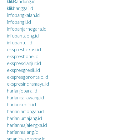
klikBandung.id
klikbanggai.id
infobangkalan.id
infobangli.id
infobanjarnegara.id
infobantaeng.id
infobantul.id
ekspresbekasi.id
ekspresbone.id
eksprescianjur.id
ekspresgresik.id
ekspresgorontalo.id
ekspresindramayu.id
harianjepara.id
hariankarawang.id
hariankediri.id
harianlamongan.id
harianlumajang.id
harianmajalengka.id
harianmalang.id
smanics-serpong.id