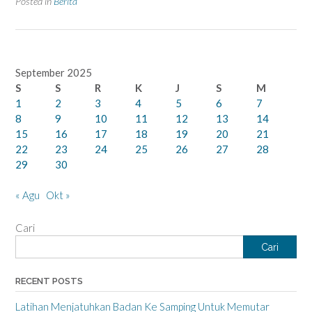
Posted in
Berita
September 2025
S
S
R
K
J
S
M
1
2
3
4
5
6
7
8
9
10
11
12
13
14
15
16
17
18
19
20
21
22
23
24
25
26
27
28
29
30
« Agu
Okt »
Cari
Cari
RECENT POSTS
Latihan Menjatuhkan Badan Ke Samping Untuk Memutar