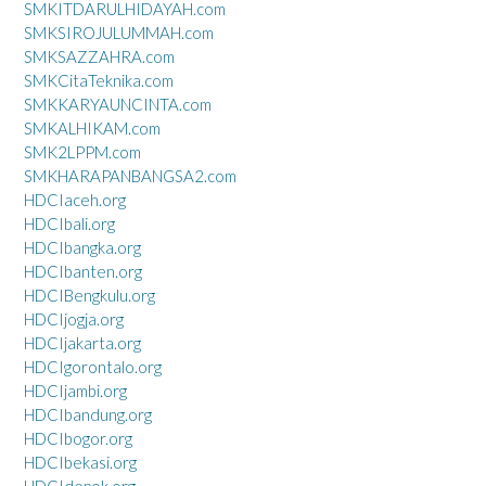
SMKITDARULHIDAYAH.com
SMKSIROJULUMMAH.com
SMKSAZZAHRA.com
SMKCitaTeknika.com
SMKKARYAUNCINTA.com
SMKALHIKAM.com
SMK2LPPM.com
SMKHARAPANBANGSA2.com
HDCIaceh.org
HDCIbali.org
HDCIbangka.org
HDCIbanten.org
HDCIBengkulu.org
HDCIjogja.org
HDCIjakarta.org
HDCIgorontalo.org
HDCIjambi.org
HDCIbandung.org
HDCIbogor.org
HDCIbekasi.org