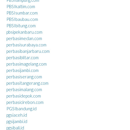
PBSIlampung.com
PBSIkaltim.com
PBSIsumbar.com
PBSIbaubau.com
PBSIbitung.com
pbsipekanbaru.com
perbasimedan.com
perbasisurabaya.com
perbasibanjarbaru.com
perbasiblitar.com
perbasimagelang.com
perbasijambi.com
perbasiserang.com
perbasitangerang.com
perbasimalang.com
perbasidepok.com
perbasicirebon.com
PGSIbandung.id
pgsiaceh.id
pgsijambi.id
pgsibali.id