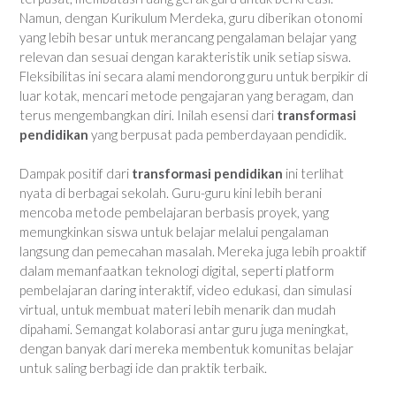
Namun, dengan Kurikulum Merdeka, guru diberikan otonomi
yang lebih besar untuk merancang pengalaman belajar yang
relevan dan sesuai dengan karakteristik unik setiap siswa.
Fleksibilitas ini secara alami mendorong guru untuk berpikir di
luar kotak, mencari metode pengajaran yang beragam, dan
terus mengembangkan diri. Inilah esensi dari
transformasi
pendidikan
yang berpusat pada pemberdayaan pendidik.
Dampak positif dari
transformasi pendidikan
ini terlihat
nyata di berbagai sekolah. Guru-guru kini lebih berani
mencoba metode pembelajaran berbasis proyek, yang
memungkinkan siswa untuk belajar melalui pengalaman
langsung dan pemecahan masalah. Mereka juga lebih proaktif
dalam memanfaatkan teknologi digital, seperti platform
pembelajaran daring interaktif, video edukasi, dan simulasi
virtual, untuk membuat materi lebih menarik dan mudah
dipahami. Semangat kolaborasi antar guru juga meningkat,
dengan banyak dari mereka membentuk komunitas belajar
untuk saling berbagi ide dan praktik terbaik.