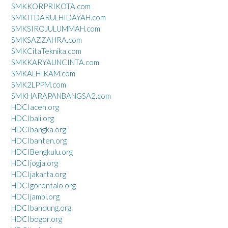
SMKKORPRIKOTA.com
SMKITDARULHIDAYAH.com
SMKSIROJULUMMAH.com
SMKSAZZAHRA.com
SMKCitaTeknika.com
SMKKARYAUNCINTA.com
SMKALHIKAM.com
SMK2LPPM.com
SMKHARAPANBANGSA2.com
HDCIaceh.org
HDCIbali.org
HDCIbangka.org
HDCIbanten.org
HDCIBengkulu.org
HDCIjogja.org
HDCIjakarta.org
HDCIgorontalo.org
HDCIjambi.org
HDCIbandung.org
HDCIbogor.org