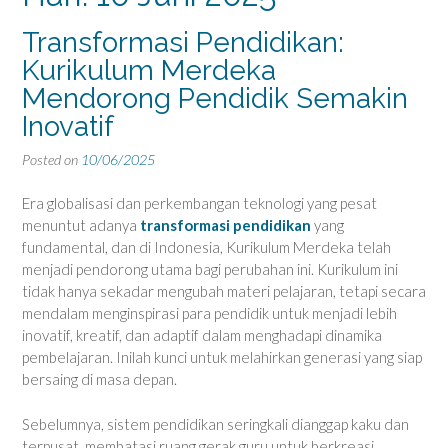
Transformasi Pendidikan:
Kurikulum Merdeka
Mendorong Pendidik Semakin
Inovatif
Posted on
10/06/2025
Era globalisasi dan perkembangan teknologi yang pesat
menuntut adanya
transformasi pendidikan
yang
fundamental, dan di Indonesia, Kurikulum Merdeka telah
menjadi pendorong utama bagi perubahan ini. Kurikulum ini
tidak hanya sekadar mengubah materi pelajaran, tetapi secara
mendalam menginspirasi para pendidik untuk menjadi lebih
inovatif, kreatif, dan adaptif dalam menghadapi dinamika
pembelajaran. Inilah kunci untuk melahirkan generasi yang siap
bersaing di masa depan.
Sebelumnya, sistem pendidikan seringkali dianggap kaku dan
terpusat, membatasi ruang gerak guru untuk berkreasi.