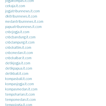
jogjakompas.it.com
cekaja.it.com
jogjatribunnews.it.com
dkitribunnews.it.com
medantribunnews.it.com
papuatribunnews.it.com
cnbcjogja.it.com
cnbcbandung.it.com
cnbclampung.it.com
cnbckaltim.it.com
cnbcmedan.it.com
cnbckalbar.it.com
detikjogja.it.com
detikpapua.it.com
detikbali.it.com
kompasbali.it.com
kompasjogja.it.com
kompasmedan.it.com
tempoharian.it.com
tempomedan.it.com
tempojogja.it.com