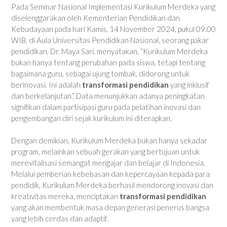
Pada Seminar Nasional Implementasi Kurikulum Merdeka yang
diselenggarakan oleh Kementerian Pendidikan dan
Kebudayaan pada hari Kamis, 14 November 2024, pukul 09.00
WIB, di Aula Universitas Pendidikan Nasional, seorang pakar
pendidikan, Dr. Maya Sari, menyatakan, “Kurikulum Merdeka
bukan hanya tentang perubahan pada siswa, tetapi tentang
bagaimana guru, sebagai ujung tombak, didorong untuk
berinovasi. Ini adalah
transformasi pendidikan
yang inklusif
dan berkelanjutan.” Data menunjukkan adanya peningkatan
signifikan dalam partisipasi guru pada pelatihan inovasi dan
pengembangan diri sejak kurikulum ini diterapkan.
Dengan demikian, Kurikulum Merdeka bukan hanya sekadar
program, melainkan sebuah gerakan yang bertujuan untuk
merevitalisasi semangat mengajar dan belajar di Indonesia.
Melalui pemberian kebebasan dan kepercayaan kepada para
pendidik, Kurikulum Merdeka berhasil mendorong inovasi dan
kreativitas mereka, menciptakan
transformasi pendidikan
yang akan membentuk masa depan generasi penerus bangsa
yang lebih cerdas dan adaptif.