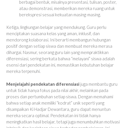
berbagai bentuk, misalnya presentasi, tulisan, poster,
atau demonstrasi, memberikan mereka ruang untuk
berekspresi sesuai kekuatan masing-masing.
Ketiga, lingkungan belajar yang mendukung. Guru perlu
menciptakan suasana kelas yang aman, inklusif, dan
mendorong kolaborasi. Ini berarti membangun hubungan
positif dengan setiap siswa dan membuat mereka merasa
dihargai. Nasmur, seorang guru lain yang mempraktikkan
diferensiasi, sering berkata bahwa “melayani” siswa adalah
esensi dari pendekatan ini, memastikan kebutuhan belajar
mereka terpenuhi.
Menjelajahi pendekatan diferensiasi
juga membantu guru
untuk tidak hanya fokus pada nilai akhir, melainkan pada
proses dan pertumbuhan setiap siswa. Dengan memahami
bahwa setiap anak memiliki “kodrat” unik seperti yang
disampaikan Ki Hadjar Dewantara, guru dapat menuntun
mereka secara optimal. Pendekatan ini tidak hanya
meningkatkan hasil belajar, tetapi juga menumbuhkan motivasi
intrinsik dan kecintaan siswa terhadap pembelajaran. Ini