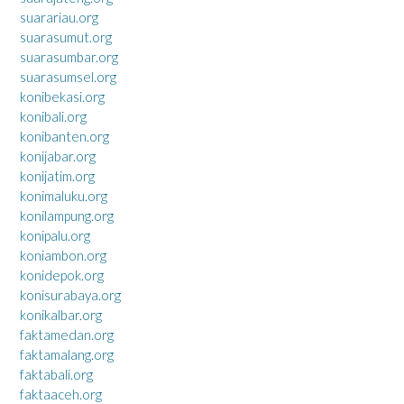
suarariau.org
suarasumut.org
suarasumbar.org
suarasumsel.org
konibekasi.org
konibali.org
konibanten.org
konijabar.org
konijatim.org
konimaluku.org
konilampung.org
konipalu.org
koniambon.org
konidepok.org
konisurabaya.org
konikalbar.org
faktamedan.org
faktamalang.org
faktabali.org
faktaaceh.org