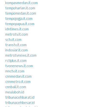
kompasmedan.it.com
tempoharian.it.com
tempomedan.it.com
tempojogja.it.com
tempopapua.it.com
idntimes.it.com
metrotv.it.com
sctv.it.com
transtv.it.com
indosiar.it.com
metrotvnews.it.com
rctiplus.it.com
tvonenews.it.com
mnctv.it.com
cnnmedan.it.com
cnnmetro.it.com
cnnbali.it.com
meulaboh.id
tribunacehbarat.id
tribunacehbesar.id