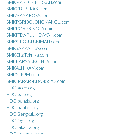
SMKMANDIRIBERKAH.com
SMKCBTBEKASI.com
SMKMANAROFA.com
SMKPGRIBOJONGMANGU.com
SMKKORPRIKOTA.com
SMKITDARULHIDAYAH.com
SMKSIROJULUMMAH.com
SMKSAZZAHRA.com
SMKCitaTeknika.com
SMKKARYAUNCINTA.com
SMKALHIKAM.com
SMK2LPPM.com
SMKHARAPANBANGSA2.com
HDCIaceh.org
HDCIbali.org
HDCIbangka.org
HDCIbanten.org
HDCIBengkulu.org
HDCIjogja.org
HDCIjakarta.org
HDCIgorontalo.org