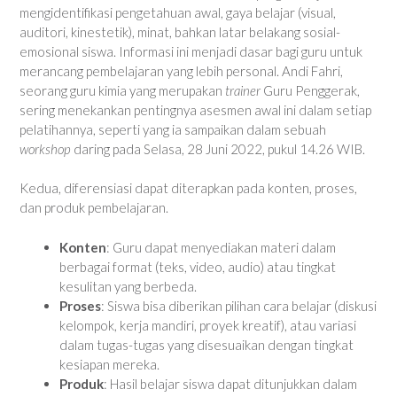
mengidentifikasi pengetahuan awal, gaya belajar (visual,
auditori, kinestetik), minat, bahkan latar belakang sosial-
emosional siswa. Informasi ini menjadi dasar bagi guru untuk
merancang pembelajaran yang lebih personal. Andi Fahri,
seorang guru kimia yang merupakan
trainer
Guru Penggerak,
sering menekankan pentingnya asesmen awal ini dalam setiap
pelatihannya, seperti yang ia sampaikan dalam sebuah
workshop
daring pada Selasa, 28 Juni 2022, pukul 14.26 WIB.
Kedua, diferensiasi dapat diterapkan pada konten, proses,
dan produk pembelajaran.
Konten
: Guru dapat menyediakan materi dalam
berbagai format (teks, video, audio) atau tingkat
kesulitan yang berbeda.
Proses
: Siswa bisa diberikan pilihan cara belajar (diskusi
kelompok, kerja mandiri, proyek kreatif), atau variasi
dalam tugas-tugas yang disesuaikan dengan tingkat
kesiapan mereka.
Produk
: Hasil belajar siswa dapat ditunjukkan dalam