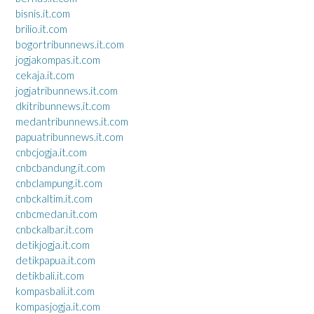
bisnis.it.com
brilio.it.com
bogortribunnews.it.com
jogjakompas.it.com
cekaja.it.com
jogjatribunnews.it.com
dkitribunnews.it.com
medantribunnews.it.com
papuatribunnews.it.com
cnbcjogja.it.com
cnbcbandung.it.com
cnbclampung.it.com
cnbckaltim.it.com
cnbcmedan.it.com
cnbckalbar.it.com
detikjogja.it.com
detikpapua.it.com
detikbali.it.com
kompasbali.it.com
kompasjogja.it.com