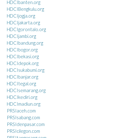
HDCIbanten.org
HDCIBengkulu.org
HDCIjogja.org
HDCIjakarta.org
HDCIgorontalo.org
HDCIjambi.org
HDCIbandung.org
HDCIbogor.org
HDCIbekasi.org
HDCIdepok.org
HDCIsukabumi.org
HDCIbanjar.org
HDCItegal.org
HDCIsemarang.org
HDCIkediri.org
HDCImadiun.org
PRSIaceh.com
PRSIsabang.com
PRSIdenpasar.com
PRSIcilegon.com
PRSItangerang.com