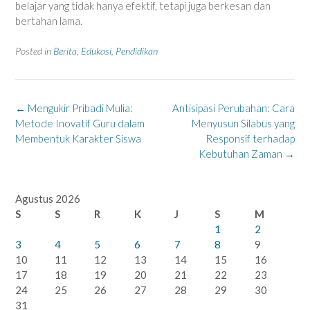
belajar yang tidak hanya efektif, tetapi juga berkesan dan
bertahan lama.
Posted in
Berita
,
Edukasi
,
Pendidikan
Post
←
Mengukir Pribadi Mulia:
Antisipasi Perubahan: Cara
navigation
Metode Inovatif Guru dalam
Menyusun Silabus yang
Membentuk Karakter Siswa
Responsif terhadap
Kebutuhan Zaman
→
Agustus 2026
S
S
R
K
J
S
M
1
2
3
4
5
6
7
8
9
10
11
12
13
14
15
16
17
18
19
20
21
22
23
24
25
26
27
28
29
30
31