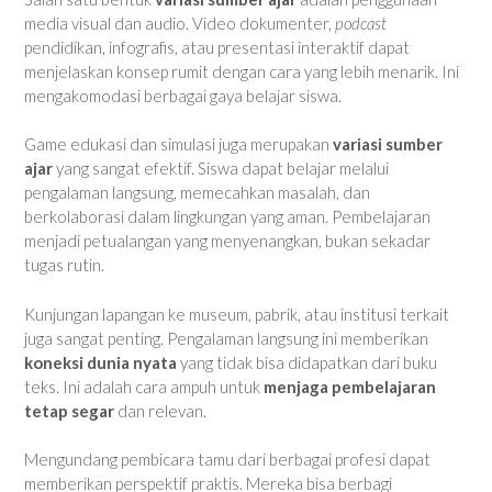
media visual dan audio. Video dokumenter,
podcast
pendidikan, infografis, atau presentasi interaktif dapat
menjelaskan konsep rumit dengan cara yang lebih menarik. Ini
mengakomodasi berbagai gaya belajar siswa.
Game edukasi dan simulasi juga merupakan
variasi sumber
ajar
yang sangat efektif. Siswa dapat belajar melalui
pengalaman langsung, memecahkan masalah, dan
berkolaborasi dalam lingkungan yang aman. Pembelajaran
menjadi petualangan yang menyenangkan, bukan sekadar
tugas rutin.
Kunjungan lapangan ke museum, pabrik, atau institusi terkait
juga sangat penting. Pengalaman langsung ini memberikan
koneksi dunia nyata
yang tidak bisa didapatkan dari buku
teks. Ini adalah cara ampuh untuk
menjaga pembelajaran
tetap segar
dan relevan.
Mengundang pembicara tamu dari berbagai profesi dapat
memberikan perspektif praktis. Mereka bisa berbagi