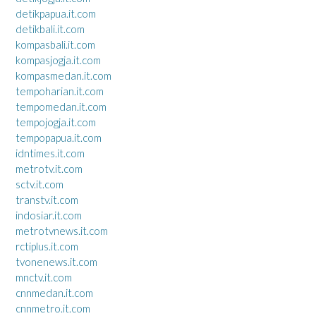
detikpapua.it.com
detikbali.it.com
kompasbali.it.com
kompasjogja.it.com
kompasmedan.it.com
tempoharian.it.com
tempomedan.it.com
tempojogja.it.com
tempopapua.it.com
idntimes.it.com
metrotv.it.com
sctv.it.com
transtv.it.com
indosiar.it.com
metrotvnews.it.com
rctiplus.it.com
tvonenews.it.com
mnctv.it.com
cnnmedan.it.com
cnnmetro.it.com