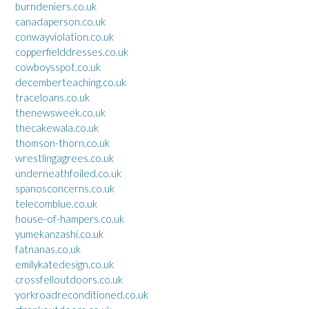
burndeniers.co.uk
canadaperson.co.uk
conwayviolation.co.uk
copperfielddresses.co.uk
cowboysspot.co.uk
decemberteaching.co.uk
traceloans.co.uk
thenewsweek.co.uk
thecakewala.co.uk
thomson-thorn.co.uk
wrestlingagrees.co.uk
underneathfoiled.co.uk
spanosconcerns.co.uk
telecomblue.co.uk
house-of-hampers.co.uk
yumekanzashi.co.uk
fatnanas.co.uk
emilykatedesign.co.uk
crossfelloutdoors.co.uk
yorkroadreconditioned.co.uk