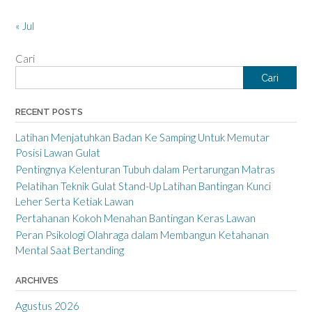
« Jul
Cari
Cari
RECENT POSTS
Latihan Menjatuhkan Badan Ke Samping Untuk Memutar
Posisi Lawan Gulat
Pentingnya Kelenturan Tubuh dalam Pertarungan Matras
Pelatihan Teknik Gulat Stand-Up Latihan Bantingan Kunci
Leher Serta Ketiak Lawan
Pertahanan Kokoh Menahan Bantingan Keras Lawan
Peran Psikologi Olahraga dalam Membangun Ketahanan
Mental Saat Bertanding
ARCHIVES
Agustus 2026