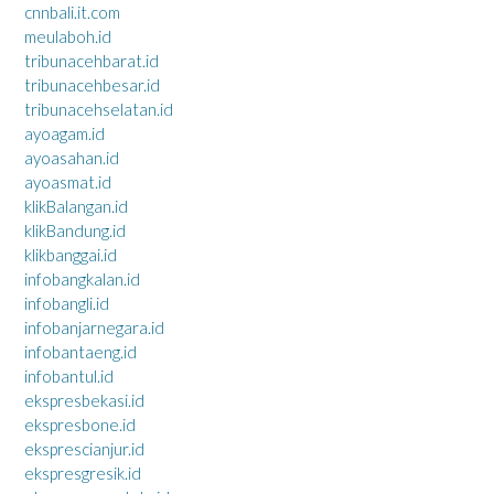
cnnbali.it.com
meulaboh.id
tribunacehbarat.id
tribunacehbesar.id
tribunacehselatan.id
ayoagam.id
ayoasahan.id
ayoasmat.id
klikBalangan.id
klikBandung.id
klikbanggai.id
infobangkalan.id
infobangli.id
infobanjarnegara.id
infobantaeng.id
infobantul.id
ekspresbekasi.id
ekspresbone.id
eksprescianjur.id
ekspresgresik.id