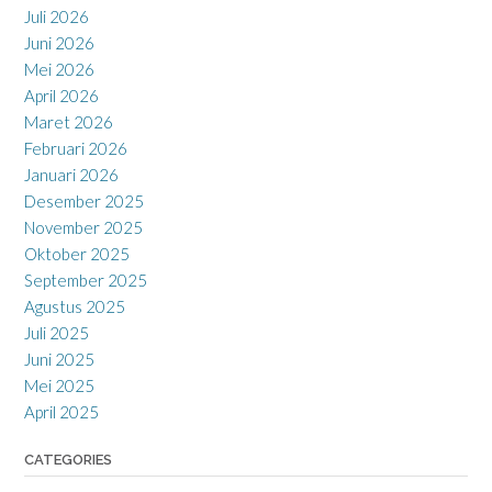
Juli 2026
Juni 2026
Mei 2026
April 2026
Maret 2026
Februari 2026
Januari 2026
Desember 2025
November 2025
Oktober 2025
September 2025
Agustus 2025
Juli 2025
Juni 2025
Mei 2025
April 2025
CATEGORIES