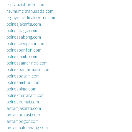
rsufauziahbireu.com
rsumumcitrahusada.com
rsgayomedicalcentre.com
polresjakarta.com
polresdago.com
polressabang.com
polresdenpasar.com
polresbanten.com
polresjambi.com
polressamarinda.com
polresbanjarmasin.com
polresbatam.com
polresambon.com
polresbima.com
polresmataram.com
polresdumai.com
antamjakarta.com
antambekasi.com
antambogor.com
antampalembang.com