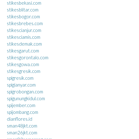
stikesbekasi.com
stikesblitar.com
stikesbogor.com
stikesbrebes.com
stikescianjur.com
stikesciamis.com
stikesdemak.com
stikesgarut.com
stikesgorontalo.com
stikesgowa.com
stikesgresik.com
spigresik.com
spigianyar.com
spigrobongan.com
spigunungkidul.com
spijember.com
spijombang.com
dianflores.id
sman48jkt.com
sman26jkt.com