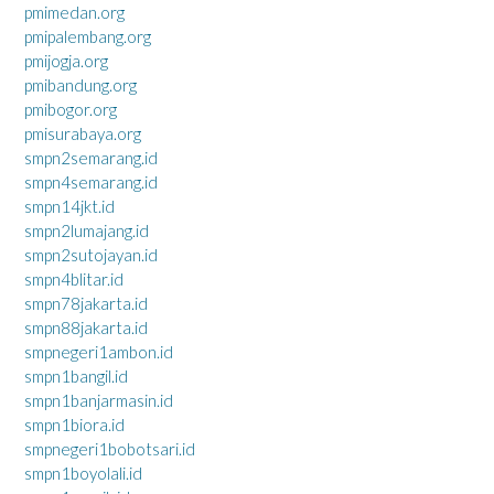
pmimedan.org
pmipalembang.org
pmijogja.org
pmibandung.org
pmibogor.org
pmisurabaya.org
smpn2semarang.id
smpn4semarang.id
smpn14jkt.id
smpn2lumajang.id
smpn2sutojayan.id
smpn4blitar.id
smpn78jakarta.id
smpn88jakarta.id
smpnegeri1ambon.id
smpn1bangil.id
smpn1banjarmasin.id
smpn1biora.id
smpnegeri1bobotsari.id
smpn1boyolali.id