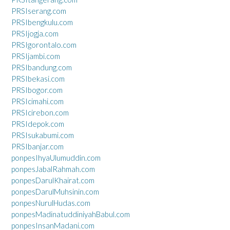
PRSIserang.com
PRSIbengkulu.com
PRSIjogja.com
PRSIgorontalo.com
PRSIjambi.com
PRSIbandung.com
PRSIbekasi.com
PRSIbogor.com
PRSIcimahi.com
PRSIcirebon.com
PRSIdepok.com
PRSIsukabumi.com
PRSIbanjar.com
ponpesIhyaUlumuddin.com
ponpesJabalRahmah.com
ponpesDarulKhairat.com
ponpesDarulMuhsinin.com
ponpesNurulHudas.com
ponpesMadinatuddiniyahBabul.com
ponpesInsanMadani.com