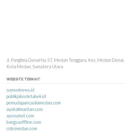
Jl. Panglima Denai No.57, Medan Tenggara, Kec. Medan Denai,
Kota Medan, Sumatera Utara
WEBSITE TERKAIT
sumselnews.id
publikjabodetabek.id
pemudapancasilamedan.com
ayokalimantan.com
ayosumut.com
bangsaoffline.com
cnbcmedan.com