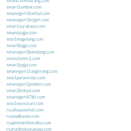
sman03semarang.com
sman1sumbar.com
smanegeri1bantul.com
smanegeri1bogor.com
sman1surabaya.com
sman6jogja.com
sma1magelang.com
sman9jogja.com
smanegeri3bandung.com
smasutomo1.com
sman5jogja.com
smanegeri1tangerang.com
sma1purworejo.com
smanegeri1jember.com
sman2bekasi.com
smanegeri47jkt.com
sma1wonosari.com
rscahayasehat.com
rsumalikasim.com
rsuprimaintimedika.com
rsarunlhokseumaw.com