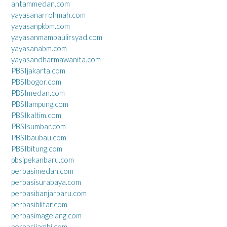
antammedan.com
yayasanarrohmah.com
yayasanpkbm.com
yayasanmambaulirsyad.com
yayasanabm.com
yayasandharmawanita.com
PBSIjakarta.com
PBSIbogor.com
PBSImedan.com
PBSIlampung.com
PBSIkaltim.com
PBSIsumbar.com
PBSIbaubau.com
PBSIbitung.com
pbsipekanbaru.com
perbasimedan.com
perbasisurabaya.com
perbasibanjarbaru.com
perbasiblitar.com
perbasimagelang.com
perbasijambi.com