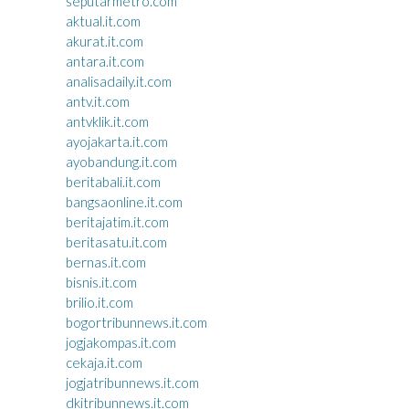
seputarmetro.com
aktual.it.com
akurat.it.com
antara.it.com
analisadaily.it.com
antv.it.com
antvklik.it.com
ayojakarta.it.com
ayobandung.it.com
beritabali.it.com
bangsaonline.it.com
beritajatim.it.com
beritasatu.it.com
bernas.it.com
bisnis.it.com
brilio.it.com
bogortribunnews.it.com
jogjakompas.it.com
cekaja.it.com
jogjatribunnews.it.com
dkitribunnews.it.com