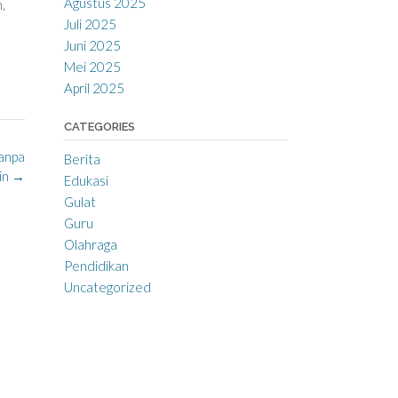
Agustus 2025
,
Juli 2025
Juni 2025
Mei 2025
April 2025
CATEGORIES
Tanpa
Berita
in
→
Edukasi
Gulat
Guru
Olahraga
Pendidikan
Uncategorized