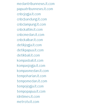
medantribunnews.it.com
papuatribunnews.it.com
cnbcjogja.it.com
cnbcbandung.it.com
cnbclampung.it.com
cnbckaltim.it.com
cnbcmedan.it.com
cnbckalbar.it.com
detikjogja.it.com
detikpapua.it.com
detikbali.it.com
kompasbali.it.com
kompasjogja.it.com
kompasmedan.it.com
tempoharian.it.com
tempomedan.it.com
tempojogja.it.com
tempopapua.it.com
idntimes.it.com
metrotv.it.com