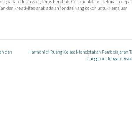
ap menghadapi dunia yang terus berubah. Guru adalah arsitek masa depan
n dan kreativitas anak adalah fondasi yang kokoh untuk kemajuan
an dan
Harmoni di Ruang Kelas: Menciptakan Pembelajaran 
Gangguan dengan Disipl