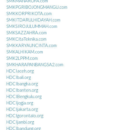
SMKMANAROFA.com
SMKPGRIBOJONGMANGU.com
SMKKORPRIKOTA.com
SMKITDARULHIDAYAH.com
SMKSIROJULUMMAH.com
SMKSAZZAHRA.com
SMKCitaTeknika.com
SMKKARYAUNCINTA.com
SMKALHIKAM.com
SMK2LPPM.com
SMKHARAPANBANGSA2.com
HDCIaceh.org
HDCIbali.org
HDCIbangka.org
HDCIbanten.org
HDCIBengkulu.org
HDCIjogja.org
HDCIjakarta.org
HDCIgorontalo.org
HDCIjambi.org
HDCIbandung.org