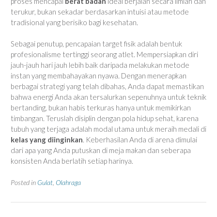
proses mencapai
berat badan
ideal berjalan secara ilmiah dan
terukur, bukan sekadar berdasarkan intuisi atau metode
tradisional yang berisiko bagi kesehatan.
Sebagai penutup, pencapaian target fisik adalah bentuk
profesionalisme tertinggi seorang atlet. Mempersiapkan diri
jauh-jauh hari jauh lebih baik daripada melakukan metode
instan yang membahayakan nyawa. Dengan menerapkan
berbagai strategi yang telah dibahas, Anda dapat memastikan
bahwa energi Anda akan tersalurkan sepenuhnya untuk teknik
bertanding, bukan habis terkuras hanya untuk memikirkan
timbangan. Teruslah disiplin dengan pola hidup sehat, karena
tubuh yang terjaga adalah modal utama untuk meraih medali di
kelas yang diinginkan
. Keberhasilan Anda di arena dimulai
dari apa yang Anda putuskan di meja makan dan seberapa
konsisten Anda berlatih setiap harinya.
Posted in
Gulat
,
Olahraga