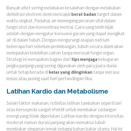
Banyak atlet sering melakukan kesalahan dengan melakukan
dehidrasi ekstrem demi mencapai
berat badan
target dalam
waktu singkat. Padahal, air memegang peranan vital dalam
fungsi otot dan konsentrasi mental. Cara yang lebih bijak
adalah dengan mengatur konsumsi garam yang dapat mengikat
air di dalam tubuh. Dengan mengurangi asupan natrium
beberapa hari sebelum penimbangan, tubuh secara alami akan
melepaskan kelebihan cairan tanpa merusak fungsi organ.
Strategi ini merupakan bagian dari
tips menjaga
kebugaran
jangka panjang yang sering digunakan oleh para juara dunia
untuk tetap berada di
kelas yang diinginkan
tanpa merasa
lemas atau pusing saat hari pertandingan tiba.
Latihan Kardio dan Metabolisme
Selain faktor makanan, rutinitas latihan tambahan seperti lari
atau bersepeda sangat efektif untuk membakar cadangan
energi yang tidak diperlukan. Latihan kardio dengan intensitas
moderat namun durasi panjang akan memaksa tubuh
membakar simpanan lemak sebagai bahan bakar utama. Hal ini