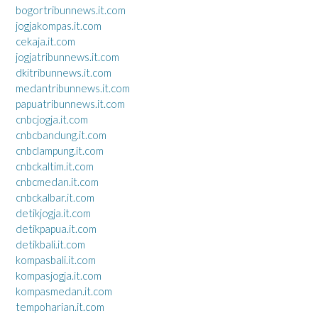
bogortribunnews.it.com
jogjakompas.it.com
cekaja.it.com
jogjatribunnews.it.com
dkitribunnews.it.com
medantribunnews.it.com
papuatribunnews.it.com
cnbcjogja.it.com
cnbcbandung.it.com
cnbclampung.it.com
cnbckaltim.it.com
cnbcmedan.it.com
cnbckalbar.it.com
detikjogja.it.com
detikpapua.it.com
detikbali.it.com
kompasbali.it.com
kompasjogja.it.com
kompasmedan.it.com
tempoharian.it.com