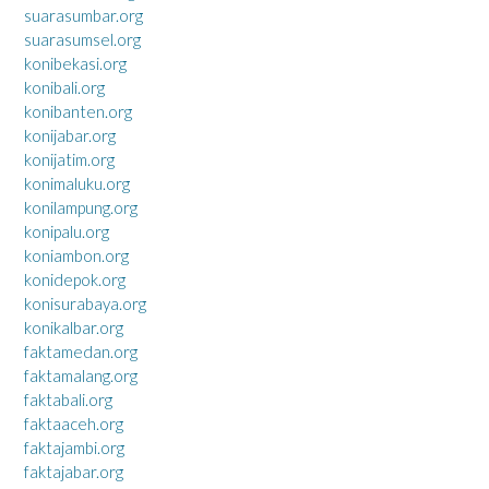
suarasumbar.org
suarasumsel.org
konibekasi.org
konibali.org
konibanten.org
konijabar.org
konijatim.org
konimaluku.org
konilampung.org
konipalu.org
koniambon.org
konidepok.org
konisurabaya.org
konikalbar.org
faktamedan.org
faktamalang.org
faktabali.org
faktaaceh.org
faktajambi.org
faktajabar.org