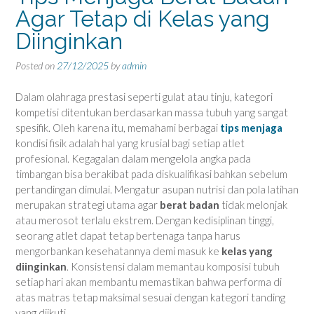
Agar Tetap di Kelas yang
Diinginkan
Posted on
27/12/2025
by
admin
Dalam olahraga prestasi seperti gulat atau tinju, kategori
kompetisi ditentukan berdasarkan massa tubuh yang sangat
spesifik. Oleh karena itu, memahami berbagai
tips menjaga
kondisi fisik adalah hal yang krusial bagi setiap atlet
profesional. Kegagalan dalam mengelola angka pada
timbangan bisa berakibat pada diskualifikasi bahkan sebelum
pertandingan dimulai. Mengatur asupan nutrisi dan pola latihan
merupakan strategi utama agar
berat badan
tidak melonjak
atau merosot terlalu ekstrem. Dengan kedisiplinan tinggi,
seorang atlet dapat tetap bertenaga tanpa harus
mengorbankan kesehatannya demi masuk ke
kelas yang
diinginkan
. Konsistensi dalam memantau komposisi tubuh
setiap hari akan membantu memastikan bahwa performa di
atas matras tetap maksimal sesuai dengan kategori tanding
yang diikuti.