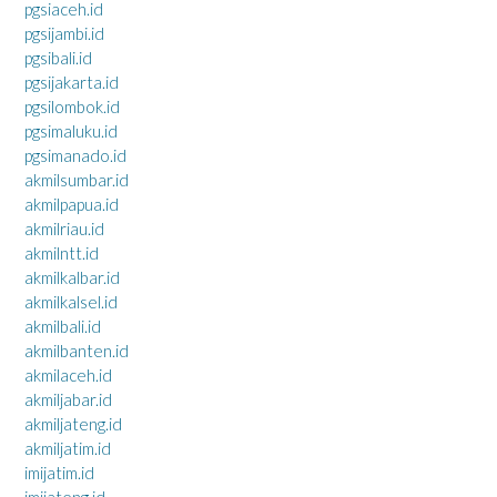
pgsiaceh.id
pgsijambi.id
pgsibali.id
pgsijakarta.id
pgsilombok.id
pgsimaluku.id
pgsimanado.id
akmilsumbar.id
akmilpapua.id
akmilriau.id
akmilntt.id
akmilkalbar.id
akmilkalsel.id
akmilbali.id
akmilbanten.id
akmilaceh.id
akmiljabar.id
akmiljateng.id
akmiljatim.id
imijatim.id
imijateng.id