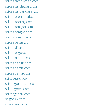
stikespamekasan.com
stikespandeglang.com
stikespangandaran.com
stikesacehbarat.com
stikesbadung.com
stikesbanggai.com
stikesbangka.com
stikesbanyumas.com
stikesbekasi.com
stikesblitar.com
stikesbogor.com
stikesbrebes.com
stikescianjur.com
stikesciamis.com
stikesdemak.com
stikesgarut.com
stikesgorontalo.com
stikesgowa.com
stikesgresik.com
spigresik.com
spigianyar.com