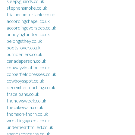
sleepyguards.co.uk
stephensmoke.co.uk
trialuncomfortable.co.uk
accordingchapel.co.uk
accordingoversees.co.uk
annoyingfunded.co.uk
belongsthey.co.uk
bootsrover.co.uk
burndeniers.co.uk
canadaperson.co.uk
conwayviolation.co.uk
copperfielddresses.co.uk
cowboysspot.co.uk
decemberteaching.co.uk
traceloans.co.uk
thenewsweek.co.uk
thecakewala.co.uk
thomson-thorn.co.uk
wrestlingagrees.co.uk
underneathfoiled.co.uk
spanosconcerns.co.uk