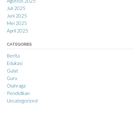
Agustus 2025
Juli 2025
Juni 2025
Mei 2025
April 2025
CATEGORIES
Berita
Edukasi
Gulat
Guru
Olahraga
Pendidikan
Uncategorized