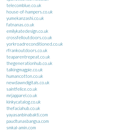
telecomblue.co.uk
house-of-hampers.co.uk
yumekanzashi.co.uk
fatnanas.co.uk
emilykatedesign.co.uk
crossfelloutdoors.co.uk
yorkroadreconditioned.co.uk
rfrankoutdoors.co.uk
teaparentrepeat.co.uk
thegenerationhub.co.uk
talkingmagpie.co.uk
humancotton.co.uk
newdawndigitals.co.uk
saintfelice.co.uk
mrjapparel.co.uk
kinkycatalog.co.uk
thefaciahub.co.uk
yayasanbinabakti.com
paudtunasbangsa.com
smkal-amin.com