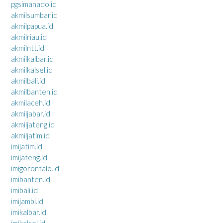
pgsimanado.id
akmilsumbar.id
akmilpapua.id
akmilriau.id
akmilntt.id
akmilkalbar.id
akmilkalsel.id
akmilbali.id
akmilbanten.id
akmilaceh.id
akmiljabar.id
akmiljateng.id
akmiljatim.id
imijatim.id
imijateng.id
imigorontalo.id
imibanten.id
imibali.id
imijambi.id
imikalbar.id