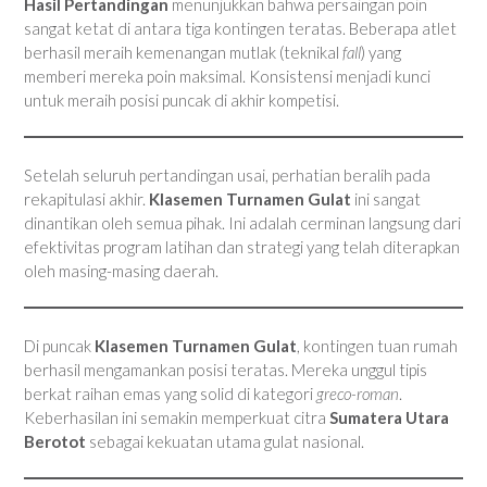
Hasil Pertandingan
menunjukkan bahwa persaingan poin
sangat ketat di antara tiga kontingen teratas. Beberapa atlet
berhasil meraih kemenangan mutlak (teknikal
fall
) yang
memberi mereka poin maksimal. Konsistensi menjadi kunci
untuk meraih posisi puncak di akhir kompetisi.
Setelah seluruh pertandingan usai, perhatian beralih pada
rekapitulasi akhir.
Klasemen Turnamen Gulat
ini sangat
dinantikan oleh semua pihak. Ini adalah cerminan langsung dari
efektivitas program latihan dan strategi yang telah diterapkan
oleh masing-masing daerah.
Di puncak
Klasemen Turnamen Gulat
, kontingen tuan rumah
berhasil mengamankan posisi teratas. Mereka unggul tipis
berkat raihan emas yang solid di kategori
greco-roman
.
Keberhasilan ini semakin memperkuat citra
Sumatera Utara
Berotot
sebagai kekuatan utama gulat nasional.