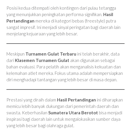
Posisi kedua ditempati oleh kontingen dari pulau tetangga
yang menunjukkan peningkatan performa signifikan.
Hasil
Pertandingan
mereka di kategori bebas (freestyle) putra
sangat impresif. Ini menjadi sinyal peringatan bagi daerah lain
menjelang kejuaraan yang lebih besar.
Meskipun
Turnamen Gulat Terbaru
ini telah berakhir, data
dari
Klasemen Turnamen Gulat
akan digunakan sebagai
bahan evaluasi. Para pelatih akan menganalisis kekuatan dan
kelemahan atlet mereka. Fokus utama adalah mempersiapkan
diri menghadapi tantangan yang lebih besar di masa depan.
Prestasi yang diraih dalam
Hasil Pertandingan
ini diharapkan
memicu lebih banyak dukungan dari pemerintah daerah dan
swasta. Keberhasilan
Sumatera Utara Berotot
bisa menjadi
inspirasi bagi daerah lain untuk mengalokasikan sumber daya
yang lebih besar bagi olahraga gulat.