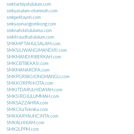
smktarbiyatululum.com
smkyasalam-elummah.com
smkpelitaynh.com
smkyasinacigombong.com
smknahdatululama.com
smkitraudhatululum.com
SMKMIFTAHULSALAM.com
SMKSILIWANGIMANDIRI.com
SMKMANDIRIBERKAH.com
SMKCBTBEKASI.com
SMKMANAROFA.com
SMKPGRIBOJONGMANGU.com
SMKKORPRIKOTA.com
SMKITDARULHIDAYAH.com
SMKSIROJULUMMAH.com
SMKSAZZAHRA.com
SMKCitaTeknika.com
SMKKARYAUNCINTA.com
SMKALHIKAM.com
SMK2LPPM.com