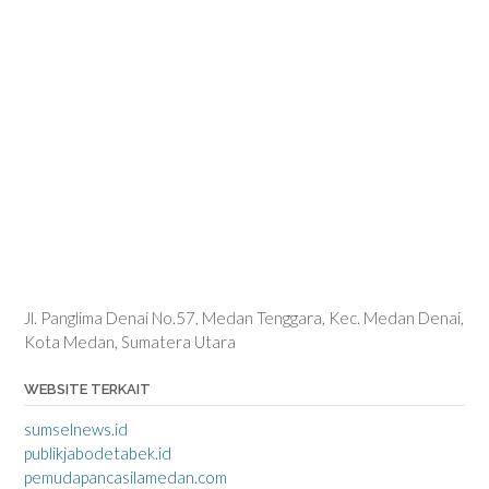
Jl. Panglima Denai No.57, Medan Tenggara, Kec. Medan Denai,
Kota Medan, Sumatera Utara
WEBSITE TERKAIT
sumselnews.id
publikjabodetabek.id
pemudapancasilamedan.com