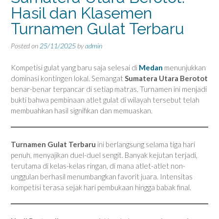
Hasil dan Klasemen
Turnamen Gulat Terbaru
Posted on
25/11/2025
by
admin
Kompetisi gulat yang baru saja selesai di
Medan
menunjukkan
dominasi kontingen lokal. Semangat
Sumatera Utara Berotot
benar-benar terpancar di setiap matras. Turnamen ini menjadi
bukti bahwa pembinaan atlet gulat di wilayah tersebut telah
membuahkan hasil signifikan dan memuaskan.
Turnamen Gulat Terbaru
ini berlangsung selama tiga hari
penuh, menyajikan duel-duel sengit. Banyak kejutan terjadi,
terutama di kelas-kelas ringan, di mana atlet-atlet non-
unggulan berhasil menumbangkan favorit juara. Intensitas
kompetisi terasa sejak hari pembukaan hingga babak final.