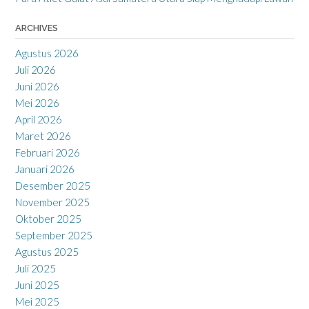
ARCHIVES
Agustus 2026
Juli 2026
Juni 2026
Mei 2026
April 2026
Maret 2026
Februari 2026
Januari 2026
Desember 2025
November 2025
Oktober 2025
September 2025
Agustus 2025
Juli 2025
Juni 2025
Mei 2025