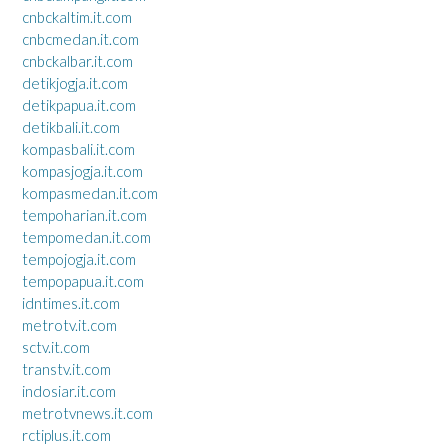
cnbckaltim.it.com
cnbcmedan.it.com
cnbckalbar.it.com
detikjogja.it.com
detikpapua.it.com
detikbali.it.com
kompasbali.it.com
kompasjogja.it.com
kompasmedan.it.com
tempoharian.it.com
tempomedan.it.com
tempojogja.it.com
tempopapua.it.com
idntimes.it.com
metrotv.it.com
sctv.it.com
transtv.it.com
indosiar.it.com
metrotvnews.it.com
rctiplus.it.com