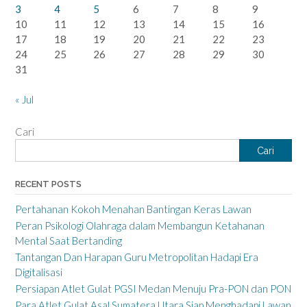
3
4
5
6
7
8
9
10
11
12
13
14
15
16
17
18
19
20
21
22
23
24
25
26
27
28
29
30
31
« Jul
Cari
Cari
RECENT POSTS
Pertahanan Kokoh Menahan Bantingan Keras Lawan
Peran Psikologi Olahraga dalam Membangun Ketahanan
Mental Saat Bertanding
Tantangan Dan Harapan Guru Metropolitan Hadapi Era
Digitalisasi
Persiapan Atlet Gulat PGSI Medan Menuju Pra-PON dan PON
Para Atlet Gulat Asal Sumatera Utara Siap Menghadapi Lawan