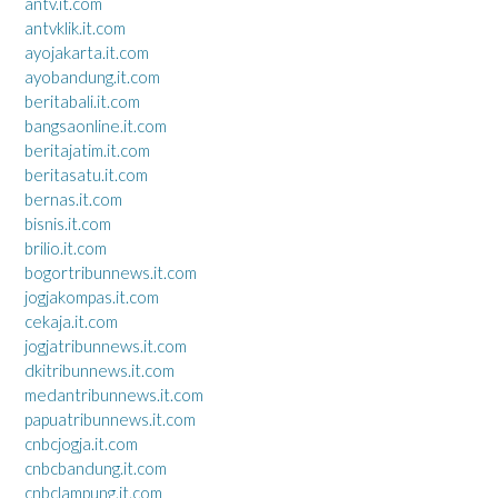
antv.it.com
antvklik.it.com
ayojakarta.it.com
ayobandung.it.com
beritabali.it.com
bangsaonline.it.com
beritajatim.it.com
beritasatu.it.com
bernas.it.com
bisnis.it.com
brilio.it.com
bogortribunnews.it.com
jogjakompas.it.com
cekaja.it.com
jogjatribunnews.it.com
dkitribunnews.it.com
medantribunnews.it.com
papuatribunnews.it.com
cnbcjogja.it.com
cnbcbandung.it.com
cnbclampung.it.com