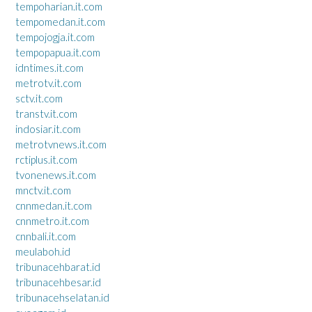
tempoharian.it.com
tempomedan.it.com
tempojogja.it.com
tempopapua.it.com
idntimes.it.com
metrotv.it.com
sctv.it.com
transtv.it.com
indosiar.it.com
metrotvnews.it.com
rctiplus.it.com
tvonenews.it.com
mnctv.it.com
cnnmedan.it.com
cnnmetro.it.com
cnnbali.it.com
meulaboh.id
tribunacehbarat.id
tribunacehbesar.id
tribunacehselatan.id