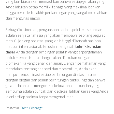
yang luar biasa akan memastikan bahwa setiap gerakan yang
Anda lakukan tetap memiliki tenaga yang maksimal bahkan
hingga periode terakhir pertandingan yang sangat melelahkan
dan menguras emosi.
Sebagai kesimpulan, penguasaan pada aspek teknis kuncian
adalah senjata rahasia yang akan membawa seorang pegulat
menuju jenjang prestasi yang lebih tinggi di kancah nasional
maupun internasional. Teruslah mengasah
teknik kuncian
dasar
Anda dengan bimbingan pelatih yang berpengalaman
untuk memastikan setiap gerakan dilakukan dengan
biomekanika yang benar dan aman. Dengan pemahaman yang
mendalam tentang anatomi dan momentum, Anda akan
mampu mendominasi setiap pertarungan di atas matras
dengan elegan dan penuh perhitungan taktis. Ingatlah bahwa
gulat adalah seni mengontrol kekuatan, dan kuncian yang
sempurna adalah puncak dari dedikasi latihan keras yang Anda
jalani setiap harinya tanpa mengenal lelah.
Posted in
Gulat
,
Olahraga