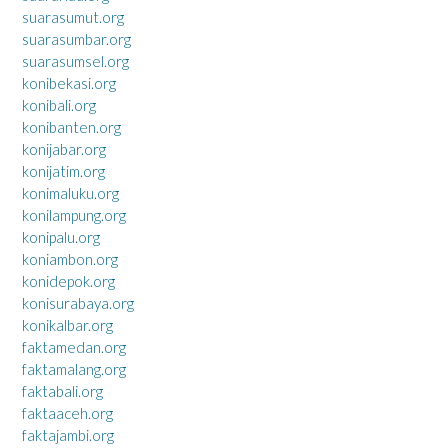
suarasumut.org
suarasumbar.org
suarasumsel.org
konibekasi.org
konibali.org
konibanten.org
konijabar.org
konijatim.org
konimaluku.org
konilampung.org
konipalu.org
koniambon.org
konidepok.org
konisurabaya.org
konikalbar.org
faktamedan.org
faktamalang.org
faktabali.org
faktaaceh.org
faktajambi.org