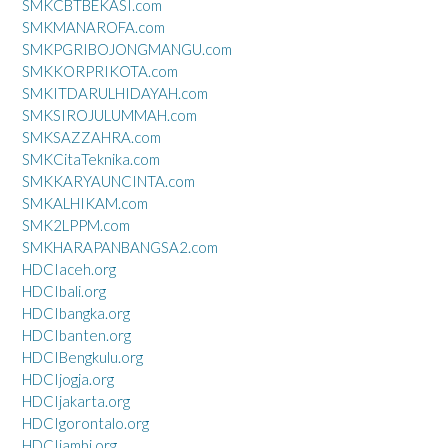
SMKCBTBEKASI.com
SMKMANAROFA.com
SMKPGRIBOJONGMANGU.com
SMKKORPRIKOTA.com
SMKITDARULHIDAYAH.com
SMKSIROJULUMMAH.com
SMKSAZZAHRA.com
SMKCitaTeknika.com
SMKKARYAUNCINTA.com
SMKALHIKAM.com
SMK2LPPM.com
SMKHARAPANBANGSA2.com
HDCIaceh.org
HDCIbali.org
HDCIbangka.org
HDCIbanten.org
HDCIBengkulu.org
HDCIjogja.org
HDCIjakarta.org
HDCIgorontalo.org
HDCIjambi.org