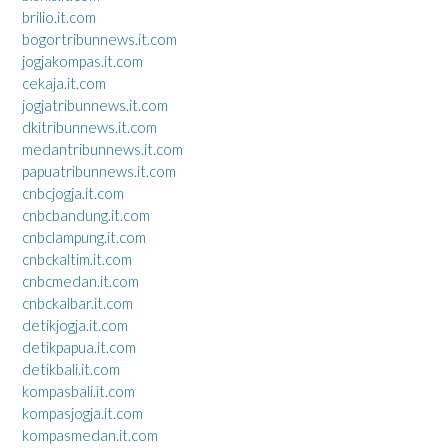
brilio.it.com
bogortribunnews.it.com
jogjakompas.it.com
cekaja.it.com
jogjatribunnews.it.com
dkitribunnews.it.com
medantribunnews.it.com
papuatribunnews.it.com
cnbcjogja.it.com
cnbcbandung.it.com
cnbclampung.it.com
cnbckaltim.it.com
cnbcmedan.it.com
cnbckalbar.it.com
detikjogja.it.com
detikpapua.it.com
detikbali.it.com
kompasbali.it.com
kompasjogja.it.com
kompasmedan.it.com