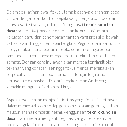
Dalam sesi latihan awal, fokus utama biasanya diarahkan pada
kuncian lengan dan kontrol kepala yang menjadi pondasi dari
banyak variasi serangan lanjut. Menguasai
teknik kuncian
dasar
seperti
half-nelson
memerlukan koordinasi antara
kekuatan bahu dan penempatan tangan yang presisi di bawah
ketiak lawan hingga mencapai tengkuk. Pegulat diajarkan untuk
menggunakan berat badan mereka sendiri sebagai beban
tambahan, bukan hanya mengandalkan kekuatan otot bisep
semata. Dengan cara ini, lawan akan merasa terhimpit oleh
tekanan yang konstan, sehingga fokus mental mereka akan
terpecah antara mencoba bernapas dengan lega atau
berusaha melepaskan diri dari cengkeraman Anda yang
semakin menguat di setiap detiknya.
Aspek keselamatan menjadi prioritas yang tidak bisa ditawar
dalam mempraktikkan setiap gerakan di dalam gedung latihan
maupun arena kompetisi resmi. Penggunaan
teknik kuncian
dasar
harus selalu mengikuti regulasi yang ditetapkan oleh
federasi gulat internasional untuk menghindari risiko patah