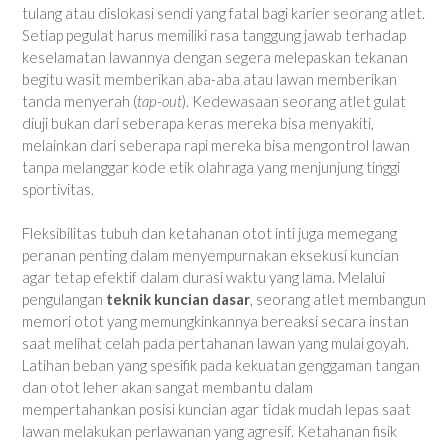
tulang atau dislokasi sendi yang fatal bagi karier seorang atlet.
Setiap pegulat harus memiliki rasa tanggung jawab terhadap
keselamatan lawannya dengan segera melepaskan tekanan
begitu wasit memberikan aba-aba atau lawan memberikan
tanda menyerah (
tap-out
). Kedewasaan seorang atlet gulat
diuji bukan dari seberapa keras mereka bisa menyakiti,
melainkan dari seberapa rapi mereka bisa mengontrol lawan
tanpa melanggar kode etik olahraga yang menjunjung tinggi
sportivitas.
Fleksibilitas tubuh dan ketahanan otot inti juga memegang
peranan penting dalam menyempurnakan eksekusi kuncian
agar tetap efektif dalam durasi waktu yang lama. Melalui
pengulangan
teknik kuncian dasar
, seorang atlet membangun
memori otot yang memungkinkannya bereaksi secara instan
saat melihat celah pada pertahanan lawan yang mulai goyah.
Latihan beban yang spesifik pada kekuatan genggaman tangan
dan otot leher akan sangat membantu dalam
mempertahankan posisi kuncian agar tidak mudah lepas saat
lawan melakukan perlawanan yang agresif. Ketahanan fisik