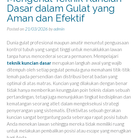
Dasar dalam Gulat yang
Aman dan Efektif
Posted on
21/03/2026
by
admin
Dunia gulat profesional maupun amatir menuntut penguasaan
kontrol tubuh yang sangat tinggi untuk menaklukkan lawan
tanpa harus mencederai secara permanen. Mempelajari
teknik kuncian dasar
merupakan langkah awal yang wajib
ditempuh oleh setiap pegulat pemula guna memahami titik-titik
lemah pada persendian dan distribusi berat badan yang
optimal di atas matras. Kuncian yang dilakukan dengan benar
tidak hanya memberikan keunggulan poin teknis dalam sebuah
pertandingan, tetapi juga menunjukkan tingkat kedisiplinan dan
kematangan seorang atlet dalam mengeksekusi strategi
penyerangan yang sistematis. Efektivitas sebuah gerakan
kuncian sangat bergantung pada seberapa rapat posisi tubuh
Anda menekan lawan sehingga mereka tidak memiliki ruang
untuk melakukan pembalikan posisi atau
escape
yang merugikan
bagi Anda.