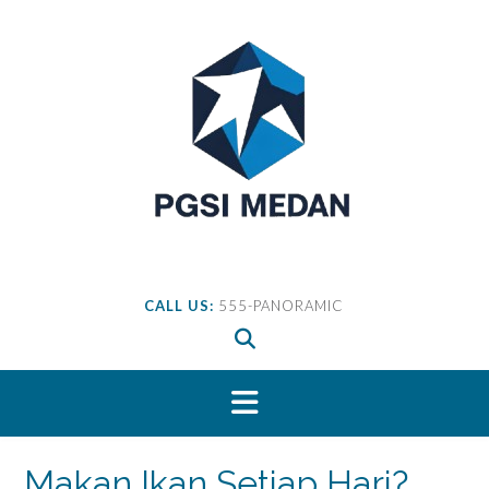
Skip
to
content
CALL US:
555-PANORAMIC
Makan Ikan Setiap Hari?