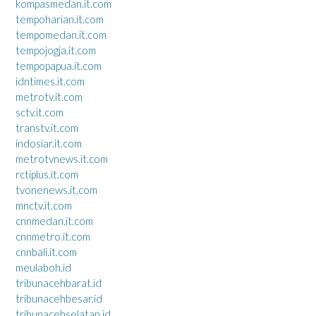
kompasmedan.it.com
tempoharian.it.com
tempomedan.it.com
tempojogja.it.com
tempopapua.it.com
idntimes.it.com
metrotv.it.com
sctv.it.com
transtv.it.com
indosiar.it.com
metrotvnews.it.com
rctiplus.it.com
tvonenews.it.com
mnctv.it.com
cnnmedan.it.com
cnnmetro.it.com
cnnbali.it.com
meulaboh.id
tribunacehbarat.id
tribunacehbesar.id
tribunacehselatan.id