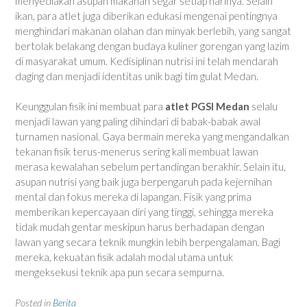
menyediakan asupan makanan segar setiap harinya. Selain
ikan, para atlet juga diberikan edukasi mengenai pentingnya
menghindari makanan olahan dan minyak berlebih, yang sangat
bertolak belakang dengan budaya kuliner gorengan yang lazim
di masyarakat umum. Kedisiplinan nutrisi ini telah mendarah
daging dan menjadi identitas unik bagi tim gulat Medan.
Keunggulan fisik ini membuat para
atlet PGSI Medan
selalu
menjadi lawan yang paling dihindari di babak-babak awal
turnamen nasional. Gaya bermain mereka yang mengandalkan
tekanan fisik terus-menerus sering kali membuat lawan
merasa kewalahan sebelum pertandingan berakhir. Selain itu,
asupan nutrisi yang baik juga berpengaruh pada kejernihan
mental dan fokus mereka di lapangan. Fisik yang prima
memberikan kepercayaan diri yang tinggi, sehingga mereka
tidak mudah gentar meskipun harus berhadapan dengan
lawan yang secara teknik mungkin lebih berpengalaman. Bagi
mereka, kekuatan fisik adalah modal utama untuk
mengeksekusi teknik apa pun secara sempurna.
Posted in
Berita