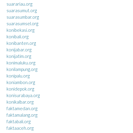
suarariau.org
suarasumut.org
suarasumbar.org
suarasumsel.org
konibekasi.org
konibali.org
konibanten.org
konijabar.org
konijatim.org
konimaluku.org
konilampung.org
konipalu.org
koniambon.org
konidepok.org
konisurabaya.org
konikalbar.org
faktamedan.org
faktamalang.org
faktabali.org
faktaaceh.org