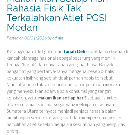
Rahasia Fisik Tak
Terkalahkan Atlet PGSI
Medan
Posted on
06/01/2026
by
admin
Ketangguhan atlet gulat dari
tanah Deli
sudah lama dikenal di
kancah olahraga nasional sebagai petarung yang memiliki
tenaga “badak” dan daya tahan yang luar biasa. Banyak
pengamat yang bertanya-tanya mengenai resep di balik
kekuatan fisik yang seolah tidak pernah habis tersebut.
Muncul sebuah fakta menarik dari dapur pelatihan mereka
yang menyebutkan adanya pola konsumsi yang sangat
konsisten, yaitu
makan ikan setiap hari?
sebagai sumber
protein utama. Ikan laut segar yang melimpah di wilayah
Sumatera Utara ternyata menjadi senjata rahasia dalam
membangun serat otot yang kuat dan mempercepat proses
pemulihan atlet setelah menjalani sesi latihan yang menguras
energi.