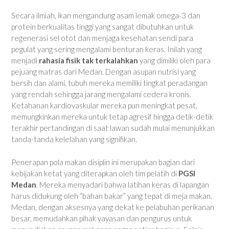
Secara ilmiah, ikan mengandung asam lemak omega-3 dan
protein berkualitas tinggi yang sangat dibutuhkan untuk
regenerasi sel otot dan menjaga kesehatan sendi para
pegulat yang sering mengalami benturan keras. Inilah yang
menjadi
rahasia fisik tak terkalahkan
yang dimiliki oleh para
pejuang matras dari Medan. Dengan asupan nutrisi yang
bersih dan alami, tubuh mereka memiliki tingkat peradangan
yang rendah sehingga jarang mengalami cedera kronis.
Ketahanan kardiovaskular mereka pun meningkat pesat,
memungkinkan mereka untuk tetap agresif hingga detik-detik
terakhir pertandingan di saat lawan sudah mulai menunjukkan
tanda-tanda kelelahan yang signifikan.
Penerapan pola makan disiplin ini merupakan bagian dari
kebijakan ketat yang diterapkan oleh tim pelatih di
PGSI
Medan
. Mereka menyadari bahwa latihan keras di lapangan
harus didukung oleh “bahan bakar” yang tepat di meja makan.
Medan, dengan aksesnya yang dekat ke pelabuhan perikanan
besar, memudahkan pihak yayasan dan pengurus untuk