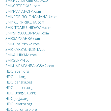
SMKMANDIRIBERKAH.com
SMKCBTBEKASI.com
SMKMANAROFA.com
SMKPGRIBOJONGMANGU.com
SMKKORPRIKOTA.com
SMKITDARULHIDAYAH.com
SMKSIROJULUMMAH.com
SMKSAZZAHRA.com
SMKCitaTeknika.com
SMKKARYAUNCINTA.com
SMKALHIKAM.com
SMK2LPPM.com
SMKHARAPANBANGSA2.com
HDCIaceh.org
HDCIbali.org
HDCIbangka.org
HDCIbanten.org
HDCIBengkulu.org
HDCIjogja.org
HDCIjakarta.org
HDCIgorontalo.org