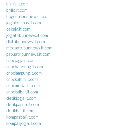
bisnis.it.com
brilio.it.com
bogortribunnews.it.com
jogjakompas.it.com
cekaja.it.com
jogjatribunnews.it.com
dkitribunnews.it.com
medantribunnews.it.com
papuatribunnews.it.com
cnbcjogja.it.com
cnbcbandung.it.com
cnbclampung.it.com
cnbckaltim.it.com
cnbcmedan.it.com
cnbckalbar.it.com
detikjogja.it.com
detikpapua.it.com
detikbali.it.com
kompasbali.it.com
kompasjogja.it.com