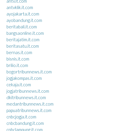
antv.it.com
antvklik.it.com
ayojakarta.it.com
ayobandung.it.com
beritabali.it.com
bangsaonline.it.com
beritajatim.it.com
beritasatu.it.com
bernas.it.com
bisnis.it.com
brilio.it.com
bogortribunnews.it.com
jogjakompas.it.com
cekaja.it.com
jogjatribunnews.it.com
dkitribunnews.it.com
medantribunnews.it.com
papuatribunnews.it.com
cnbcjogja.it.com
cnbcbandung.it.com
cnbclampung.it.com