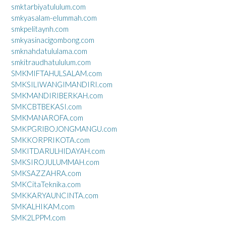
smktarbiyatululum.com
smkyasalam-elummah.com
smkpelitaynh.com
smkyasinacigombong.com
smknahdatululama.com
smkitraudhatululum.com
SMKMIFTAHULSALAM.com
SMKSILIWANGIMANDIRI.com
SMKMANDIRIBERKAH.com
SMKCBTBEKASI.com
SMKMANAROFA.com
SMKPGRIBOJONGMANGU.com
SMKKORPRIKOTA.com
SMKITDARULHIDAYAH.com
SMKSIROJULUMMAH.com
SMKSAZZAHRA.com
SMKCitaTeknika.com
SMKKARYAUNCINTA.com
SMKALHIKAM.com
SMK2LPPM.com