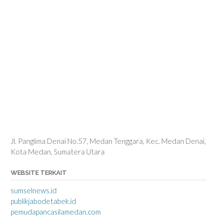
Jl. Panglima Denai No.57, Medan Tenggara, Kec. Medan Denai,
Kota Medan, Sumatera Utara
WEBSITE TERKAIT
sumselnews.id
publikjabodetabek.id
pemudapancasilamedan.com