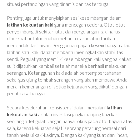
situasi pertandingan yang dinamis dan tak terduga.
Penting juga untuk menyisipkan sesi keseimbangan dalam
latihan kekuatan kaki
guna mencegah cedera. Otot-otot
penyeimbang di sekitar lutut dan pergelangan kaki harus
diperkuat untuk menahan beban putaran atau tarikan
mendadak dari lawan. Penggunaan papan keseimbangan atau
latihan satu kaki dapat membantu meningkatkan stabilitas
sendi. Pegulat yang memiliki keseimbangan kaki yang baik akan
sulit dijatuhkan kembali setelah mereka berhasil melakukan
serangan. Ketangguhan kaki adalah benteng pertahanan
sekaligus ujung tombak serangan yang akan membawa Anda
meraih kemenangan di setiap kejuaraan yang diikuti dengan
penuh rasa bangga.
Secara keseluruhan, konsistensi dalam menjalani
latihan
kekuatan kaki
adalah investasi jangka panjang bagi karir
seorang atlet gulat. Jangan hanya fokus pada otot bagian atas
saja, karena kekuatan sejati seorang petarung berasal dari
tanah melalui kaki-kakinya. Dengan kaki yang kuat dan lincah,