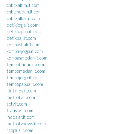
cnbckaltim.it.com
cnbcmedan.it.com
cnbckalbar.it.com
detikjogja.it.com
detikpapua.it.com
detikbali.it.com
kompasbali.it.com
kompasjogja.it.com
kompasmedan.it.com
tempoharian.it.com
tempomedan.it.com
tempojogja.it.com
tempopapua.it.com
idntimes.it.com
metrotv.it.com
sctv.it.com
transtv.it.com
indosiar.it.com
metrotvnews.it.com
rctiplus.it.com