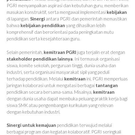
PGRI menyampaikan aspirasi dan kebutuhan guru, memberikan
masukan konstruktif, serta mengawal implementasi
kebijakan
di lapangan.
Sinergi
antara PGRI dan pemerintah memastikan
bahwa
kebijakan pendidikan
yang dihasilkan lebih
komprehensif dan berorientasi pada peningkatan mutu
pendidikan serta kesejahteraan guru.
Selain pemerintah,
kemitraan PGRI
juga terjalin erat dengan
stakeholder pendidikan lainnya
. Ini termasuk organisasi
siswa, komite sekolah, perguruan tinggi, dunia usaha dan
industri, serta organisasi masyarakat sipil yang peduli
terhadap pendidikan. Melalui
kemitraan
ini, PGRI memperluas
jaringan kolaborasi untuk mengatasi berbagai
tantangan
pendidikan secara bersama-sama. Misalnya,
kemitraan
dengan dunia usaha dapat membuka peluang praktik kerja bagi
siswa SMK atau pengembangan kurikulum yang relevan
dengan kebutuhan industri.
Sinergi untuk kemajuan
pendidikan terwujud melalui
berbagai program dan kegiatan kolaboratif. PGRI seringkali