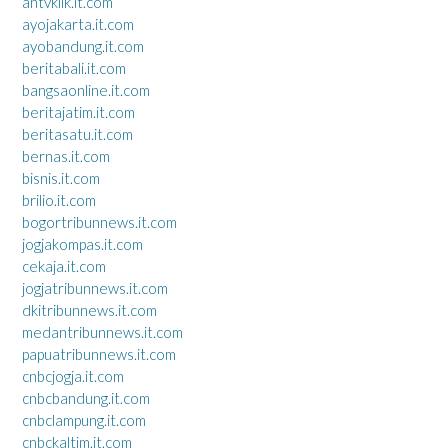
antvklik.it.com
ayojakarta.it.com
ayobandung.it.com
beritabali.it.com
bangsaonline.it.com
beritajatim.it.com
beritasatu.it.com
bernas.it.com
bisnis.it.com
brilio.it.com
bogortribunnews.it.com
jogjakompas.it.com
cekaja.it.com
jogjatribunnews.it.com
dkitribunnews.it.com
medantribunnews.it.com
papuatribunnews.it.com
cnbcjogja.it.com
cnbcbandung.it.com
cnbclampung.it.com
cnbckaltim.it.com