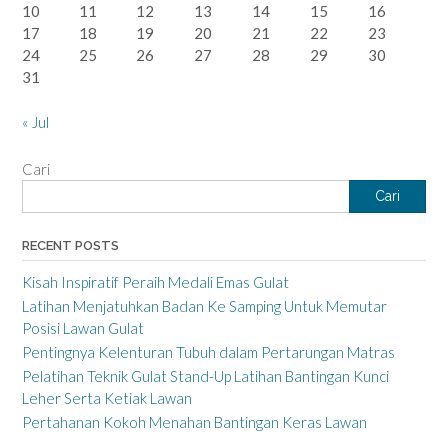
10
11
12
13
14
15
16
17
18
19
20
21
22
23
24
25
26
27
28
29
30
31
« Jul
Cari
Cari
RECENT POSTS
Kisah Inspiratif Peraih Medali Emas Gulat
Latihan Menjatuhkan Badan Ke Samping Untuk Memutar
Posisi Lawan Gulat
Pentingnya Kelenturan Tubuh dalam Pertarungan Matras
Pelatihan Teknik Gulat Stand-Up Latihan Bantingan Kunci
Leher Serta Ketiak Lawan
Pertahanan Kokoh Menahan Bantingan Keras Lawan