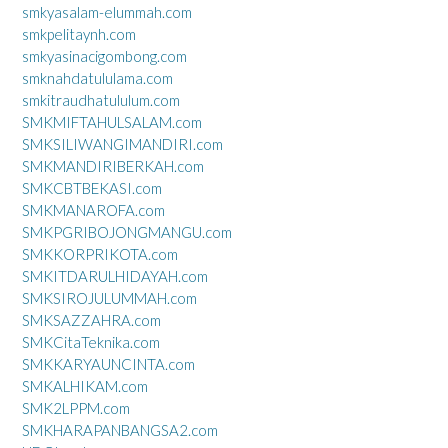
smkyasalam-elummah.com
smkpelitaynh.com
smkyasinacigombong.com
smknahdatululama.com
smkitraudhatululum.com
SMKMIFTAHULSALAM.com
SMKSILIWANGIMANDIRI.com
SMKMANDIRIBERKAH.com
SMKCBTBEKASI.com
SMKMANAROFA.com
SMKPGRIBOJONGMANGU.com
SMKKORPRIKOTA.com
SMKITDARULHIDAYAH.com
SMKSIROJULUMMAH.com
SMKSAZZAHRA.com
SMKCitaTeknika.com
SMKKARYAUNCINTA.com
SMKALHIKAM.com
SMK2LPPM.com
SMKHARAPANBANGSA2.com