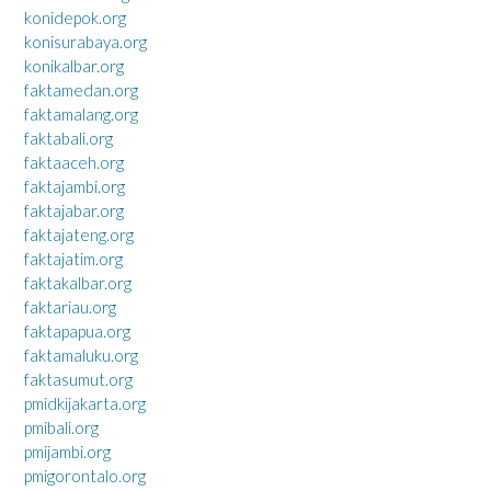
konidepok.org
konisurabaya.org
konikalbar.org
faktamedan.org
faktamalang.org
faktabali.org
faktaaceh.org
faktajambi.org
faktajabar.org
faktajateng.org
faktajatim.org
faktakalbar.org
faktariau.org
faktapapua.org
faktamaluku.org
faktasumut.org
pmidkijakarta.org
pmibali.org
pmijambi.org
pmigorontalo.org