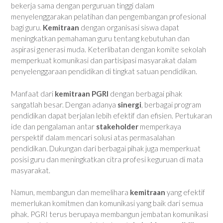
bekerja sama dengan perguruan tinggi dalam
menyelenggarakan pelatihan dan pengembangan profesional
bagi guru.
Kemitraan
dengan organisasi siswa dapat
meningkatkan pemahaman guru tentang kebutuhan dan
aspirasi generasi muda. Keterlibatan dengan komite sekolah
memperkuat komunikasi dan partisipasi masyarakat dalam
penyelenggaraan pendidikan di tingkat satuan pendidikan.
Manfaat dari
kemitraan PGRI
dengan berbagai pihak
sangatlah besar. Dengan adanya
sinergi
, berbagai program
pendidikan dapat berjalan lebih efektif dan efisien. Pertukaran
ide dan pengalaman antar
stakeholder
memperkaya
perspektif dalam mencari solusi atas permasalahan
pendidikan. Dukungan dari berbagai pihak juga memperkuat
posisi guru dan meningkatkan citra profesi keguruan di mata
masyarakat.
Namun, membangun dan memelihara
kemitraan
yang efektif
memerlukan komitmen dan komunikasi yang baik dari semua
pihak. PGRI terus berupaya membangun jembatan komunikasi