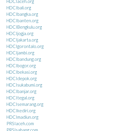
HDCIaceh.org
HDCIbali.org
HDCIbangka.org
HDCIbanten.org
HDCIBengkulu.org
HDCIjogja.org
HDCIjakarta.org
HDCIgorontalo.org
HDCIjambi.org
HDCIbandung.org
HDCIbogor.org
HDCIbekasi.org
HDCIdepok.org
HDCIsukabumi.org
HDCIbanjar.org
HDCItegal.org
HDCIsemarang.org
HDCIkediri.org
HDCImadiun.org
PRSIaceh.com
PRSIsabang.com