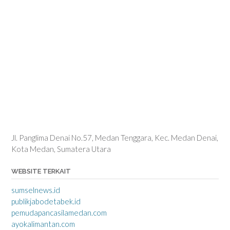
Jl. Panglima Denai No.57, Medan Tenggara, Kec. Medan Denai,
Kota Medan, Sumatera Utara
WEBSITE TERKAIT
sumselnews.id
publikjabodetabek.id
pemudapancasilamedan.com
ayokalimantan.com