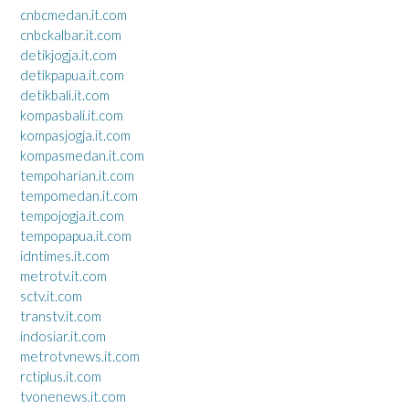
cnbcmedan.it.com
cnbckalbar.it.com
detikjogja.it.com
detikpapua.it.com
detikbali.it.com
kompasbali.it.com
kompasjogja.it.com
kompasmedan.it.com
tempoharian.it.com
tempomedan.it.com
tempojogja.it.com
tempopapua.it.com
idntimes.it.com
metrotv.it.com
sctv.it.com
transtv.it.com
indosiar.it.com
metrotvnews.it.com
rctiplus.it.com
tvonenews.it.com