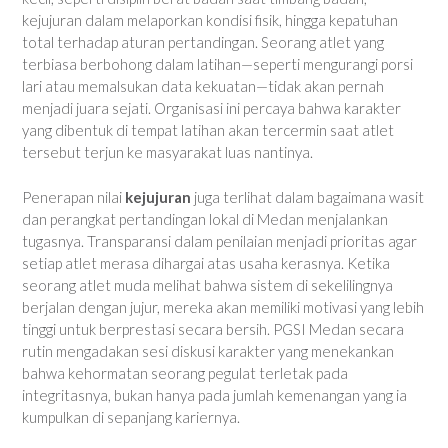
kejujuran dalam melaporkan kondisi fisik, hingga kepatuhan
total terhadap aturan pertandingan. Seorang atlet yang
terbiasa berbohong dalam latihan—seperti mengurangi porsi
lari atau memalsukan data kekuatan—tidak akan pernah
menjadi juara sejati. Organisasi ini percaya bahwa karakter
yang dibentuk di tempat latihan akan tercermin saat atlet
tersebut terjun ke masyarakat luas nantinya.
Penerapan nilai
kejujuran
juga terlihat dalam bagaimana wasit
dan perangkat pertandingan lokal di Medan menjalankan
tugasnya. Transparansi dalam penilaian menjadi prioritas agar
setiap atlet merasa dihargai atas usaha kerasnya. Ketika
seorang atlet muda melihat bahwa sistem di sekelilingnya
berjalan dengan jujur, mereka akan memiliki motivasi yang lebih
tinggi untuk berprestasi secara bersih. PGSI Medan secara
rutin mengadakan sesi diskusi karakter yang menekankan
bahwa kehormatan seorang pegulat terletak pada
integritasnya, bukan hanya pada jumlah kemenangan yang ia
kumpulkan di sepanjang kariernya.