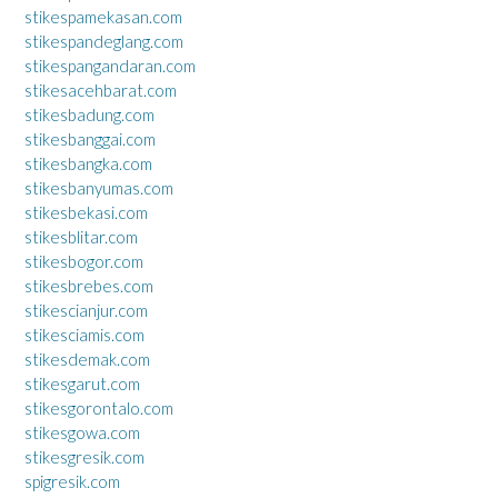
stikespamekasan.com
stikespandeglang.com
stikespangandaran.com
stikesacehbarat.com
stikesbadung.com
stikesbanggai.com
stikesbangka.com
stikesbanyumas.com
stikesbekasi.com
stikesblitar.com
stikesbogor.com
stikesbrebes.com
stikescianjur.com
stikesciamis.com
stikesdemak.com
stikesgarut.com
stikesgorontalo.com
stikesgowa.com
stikesgresik.com
spigresik.com