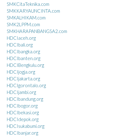
SMKCitaTeknika.com
SMKKARYAUNCINTA.com
SMKALHIKAM.com
SMK2LPPM.com
SMKHARAPANBANGSA2.com
HDCIaceh.org
HDCIbali.org
HDCIbangka.org
HDCIbanten.org
HDCIBengkulu.org
HDCIjogja.org
HDCIjakarta.org
HDCIgorontalo.org
HDCIjambi.org
HDCIbandung.org
HDCIbogor.org
HDCIbekasi.org
HDCIdepok.org
HDCIsukabumi.org
HDCIbanjar.org