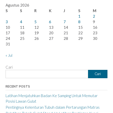
Agustus 2026
S
S
R
K
J
S
M
1
2
3
4
5
6
7
8
9
10
11
12
13
14
15
16
17
18
19
20
21
22
23
24
25
26
27
28
29
30
31
« Jul
Cari
Cari
RECENT POSTS
Latihan Menjatuhkan Badan Ke Samping Untuk Memutar
Posisi Lawan Gulat
Pentingnya Kelenturan Tubuh dalam Pertarungan Matras