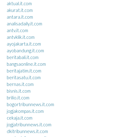
aktual.it.com
akurat.it.com
antara.it.com
analisadaily.it.com
antv.it.com
antvklik.it.com
ayojakarta.it.com
ayobandung.it.com
beritabali.it.com
bangsaonline.it.com
beritajatim.it.com
beritasatu.it.com
bernas.it.com
bisnis.it.com
brilio.it.com
bogortribunnews.it.com
jogjakompas.it.com
cekaja.it.com
jogjatribunnews.it.com
dkitribunnews.it.com