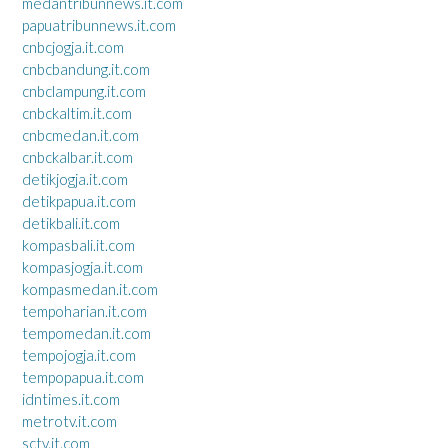
medantribunnews.it.com
papuatribunnews.it.com
cnbcjogja.it.com
cnbcbandung.it.com
cnbclampung.it.com
cnbckaltim.it.com
cnbcmedan.it.com
cnbckalbar.it.com
detikjogja.it.com
detikpapua.it.com
detikbali.it.com
kompasbali.it.com
kompasjogja.it.com
kompasmedan.it.com
tempoharian.it.com
tempomedan.it.com
tempojogja.it.com
tempopapua.it.com
idntimes.it.com
metrotv.it.com
sctv.it.com