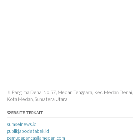
Jl. Panglima Denai No.57, Medan Tenggara, Kec. Medan Denai,
Kota Medan, Sumatera Utara
WEBSITE TERKAIT
sumselnews.id
publikjabodetabek.id
pemudapancasilamedan.com