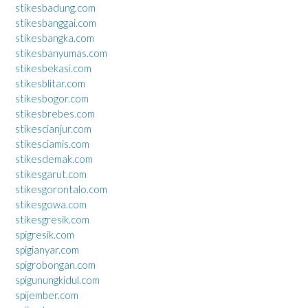
stikesbadung.com
stikesbanggai.com
stikesbangka.com
stikesbanyumas.com
stikesbekasi.com
stikesblitar.com
stikesbogor.com
stikesbrebes.com
stikescianjur.com
stikesciamis.com
stikesdemak.com
stikesgarut.com
stikesgorontalo.com
stikesgowa.com
stikesgresik.com
spigresik.com
spigianyar.com
spigrobongan.com
spigunungkidul.com
spijember.com