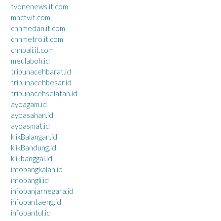
tvonenews.it.com
mnctv.it.com
cnnmedan.it.com
cnnmetro.it.com
cnnbali.it.com
meulaboh.id
tribunacehbarat.id
tribunacehbesar.id
tribunacehselatan.id
ayoagam.id
ayoasahan.id
ayoasmat.id
klikBalangan.id
klikBandung.id
klikbanggai.id
infobangkalan.id
infobangli.id
infobanjarnegara.id
infobantaeng.id
infobantul.id