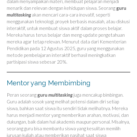
dalam menyampaikan materi, membuat pelajaran menjadi
menarik dan relevan dengan kehidupan siswa. Seorang
guru
multitasking
akan mencari cara-cara inovatif, seperti
menggunakan teknologi, proyek berbasis masalah, atau diskusi
interaktif, untuk membuat siswa aktif dalam proses belajar.
Mereka harus terus belajar dan meng-update pengetahuan
mereka agar tetap relevan. Menurut data dari Kementerian
Pendidikan pada 12 Agustus 2025, guru yang menggunakan
metode pembelajaran interaktif berhasil meningkatkan
partisipasi siswa sebesar 20%.
Mentor yang Membimbing
Peran seorang
guru
multitasking
juga mencakup bimbingan.
Guru adalah sosok yang melihat potensi dalam diri setiap
siswa, bahkan saat siswa itu sendiri tidak melihatnya. Mereka
harus menjadi mentor yang memberikan arahan, motivasi, dan
dukungan, baik dalam hal akademis maupun personal. Misalnya,
seorang guru bisa membantu siswa yang kesulitan memilih
jurusan kuliah atau memberikan nasihat saat siswa