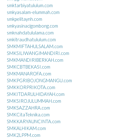
smktarbiyatululum.com
smkyasalam-elummah.com
smkpelitaynh.com
smkyasinacigombong.com
smknahdatululama.com
smkitraudhatululum.com
SMKMIFTAHULSALAM.com
SMKSILIWANGIMANDIRI.com
SMKMANDIRIBERKAH.com
SMKCBTBEKASI.com
SMKMANAROFA.com
SMKPGRIBOJONGMANGU.com
SMKKORPRIKOTA.com
SMKITDARULHIDAYAH.com
SMKSIROJULUMMAH.com
SMKSAZZAHRA.com
SMKCitaTeknika.com
SMKKARYAUNCINTA.com
SMKALHIKAM.com
SMK2LPPM.com