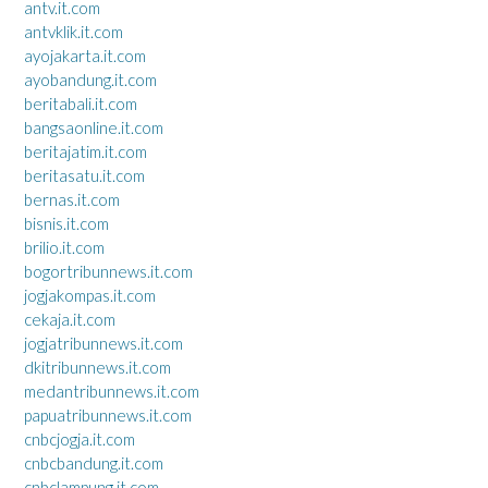
antv.it.com
antvklik.it.com
ayojakarta.it.com
ayobandung.it.com
beritabali.it.com
bangsaonline.it.com
beritajatim.it.com
beritasatu.it.com
bernas.it.com
bisnis.it.com
brilio.it.com
bogortribunnews.it.com
jogjakompas.it.com
cekaja.it.com
jogjatribunnews.it.com
dkitribunnews.it.com
medantribunnews.it.com
papuatribunnews.it.com
cnbcjogja.it.com
cnbcbandung.it.com
cnbclampung.it.com