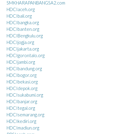
SMKHARAPANBANGSA2.com
HDCIaceh.org
HDCIbali.org
HDCIbangka.org
HDCIbanten.org
HDCIBengkulu.org
HDCIjogja.org
HDCIjakarta.org
HDCIgorontalo.org
HDCIjambi.org
HDCIbandung.org
HDCIbogor.org
HDCIbekasi.org
HDCIdepok.org
HDCIsukabumi.org
HDCIbanjar.org
HDCItegal.org
HDCIsemarang.org
HDCIkediri.org
HDCImadiun.org