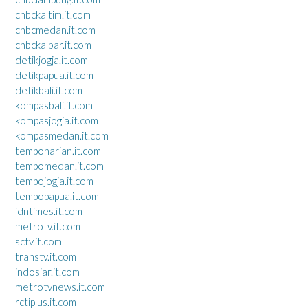
cnbckaltim.it.com
cnbcmedan.it.com
cnbckalbar.it.com
detikjogja.it.com
detikpapua.it.com
detikbali.it.com
kompasbali.it.com
kompasjogja.it.com
kompasmedan.it.com
tempoharian.it.com
tempomedan.it.com
tempojogja.it.com
tempopapua.it.com
idntimes.it.com
metrotv.it.com
sctv.it.com
transtv.it.com
indosiar.it.com
metrotvnews.it.com
rctiplus.it.com