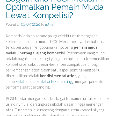
Optimalkan Pemain Muda
Lewat Kompetisi?
Posted on
03/07/2026
by
admin
Kompetisi adalah sarana paling efektif untuk mengasah
kemampuan pemain muda. PGSI Medan menyadari hal ini dan
terus berupaya mengoptimalkan potensi
pemain muda
melalui berbagai ajang kompetisi
. Pertanyaan yang muncul
adalah bagaimana strategi yang diterapkan untuk memastikan
kompetisi tersebut benar-benar berdampak positif bagi
perkembangan atlet. Salah satu aspek penting yang perlu
diperhatikan adalah
kondisi mental atlet
, yang
mana
ketahanan mental di tekanan tinggi
menjadi penentu
performa saat bertanding.
PGSI Medan mengadakan berbagai turnamen untuk kelompok
usia dini, mulai dari tingkat sekolah dasar hingga menengah
atas. Turnamen ini dirancang dengan sistem kompetisi yang
berjenjang, sehingga atlet dapat mengukur kemampuan