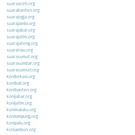
suaraaceh.org
suarabanten.org
suarajogja.org
suarajambi.org
suarajabar.org
suarajatim.org
suarajateng.org
suarariau.org
suarasumut.org
suarasumbar.org
suarasumsel.org
konibekasi.org
konibali.org
konibanten.org
konijabar.org
konijatim.org
konimaluku.org
konilampung.org
konipalu.org
koniambon.org