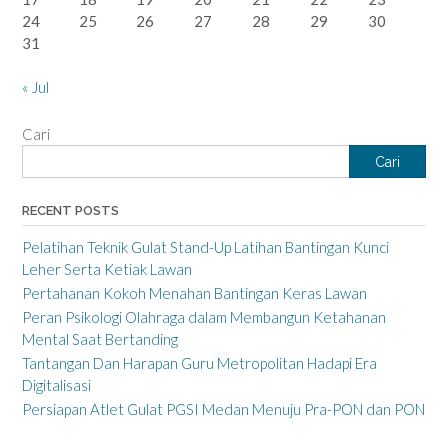
24
25
26
27
28
29
30
31
« Jul
Cari
Cari
RECENT POSTS
Pelatihan Teknik Gulat Stand-Up Latihan Bantingan Kunci
Leher Serta Ketiak Lawan
Pertahanan Kokoh Menahan Bantingan Keras Lawan
Peran Psikologi Olahraga dalam Membangun Ketahanan
Mental Saat Bertanding
Tantangan Dan Harapan Guru Metropolitan Hadapi Era
Digitalisasi
Persiapan Atlet Gulat PGSI Medan Menuju Pra-PON dan PON