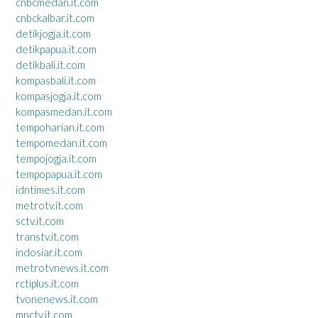
cnbcmedan.it.com
cnbckalbar.it.com
detikjogja.it.com
detikpapua.it.com
detikbali.it.com
kompasbali.it.com
kompasjogja.it.com
kompasmedan.it.com
tempoharian.it.com
tempomedan.it.com
tempojogja.it.com
tempopapua.it.com
idntimes.it.com
metrotv.it.com
sctv.it.com
transtv.it.com
indosiar.it.com
metrotvnews.it.com
rctiplus.it.com
tvonenews.it.com
mnctv.it.com