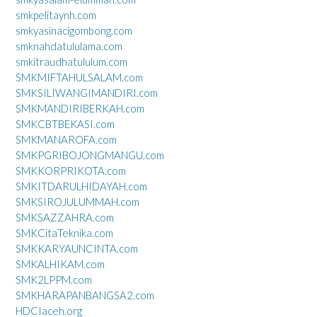
smkpelitaynh.com
smkyasinacigombong.com
smknahdatululama.com
smkitraudhatululum.com
SMKMIFTAHULSALAM.com
SMKSILIWANGIMANDIRI.com
SMKMANDIRIBERKAH.com
SMKCBTBEKASI.com
SMKMANAROFA.com
SMKPGRIBOJONGMANGU.com
SMKKORPRIKOTA.com
SMKITDARULHIDAYAH.com
SMKSIROJULUMMAH.com
SMKSAZZAHRA.com
SMKCitaTeknika.com
SMKKARYAUNCINTA.com
SMKALHIKAM.com
SMK2LPPM.com
SMKHARAPANBANGSA2.com
HDCIaceh.org