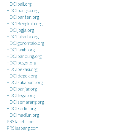
HDCIbali.org
HDCIbangka.org
HDCIbanten.org
HDCIBengkulu.org
HDCIjogja.org
HDCIjakarta.org
HDCIgorontalo.org
HDCIjambi.org
HDCIbandung.org
HDCIbogor.org
HDCIbekasi.org
HDCIdepok.org
HDCIsukabumi.org
HDCIbanjar.org
HDCItegal.org
HDCIsemarang.org
HDCIkediri.org
HDCImadiun.org
PRSIaceh.com
PRSIsabang.com