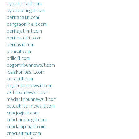
ayojakarta.it.com
ayobandung.it.com
beritabali.it.com
bangsaonline.it.com
beritajatim.it.com
beritasatu.it.com
bernas.it.com
bisnis.it.com
brilio.it.com
bogortribunnews.it.com
jogjakompas.it.com
cekaja.it.com
jogjatribunnews.it.com
dkitribunnews.it.com
medantribunnews.it.com
papuatribunnews.it.com
cnbcjogja.it.com
cnbcbandung.it.com
cnbclampung.it.com
cnbckaltim.it.com