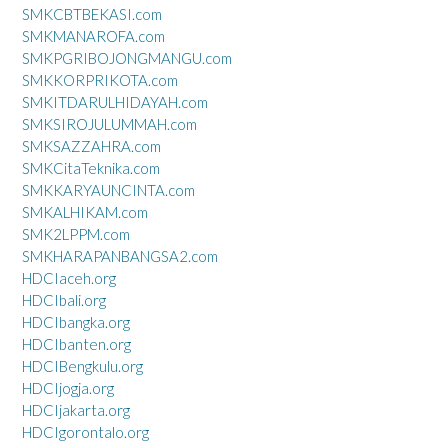
SMKCBTBEKASI.com
SMKMANAROFA.com
SMKPGRIBOJONGMANGU.com
SMKKORPRIKOTA.com
SMKITDARULHIDAYAH.com
SMKSIROJULUMMAH.com
SMKSAZZAHRA.com
SMKCitaTeknika.com
SMKKARYAUNCINTA.com
SMKALHIKAM.com
SMK2LPPM.com
SMKHARAPANBANGSA2.com
HDCIaceh.org
HDCIbali.org
HDCIbangka.org
HDCIbanten.org
HDCIBengkulu.org
HDCIjogja.org
HDCIjakarta.org
HDCIgorontalo.org