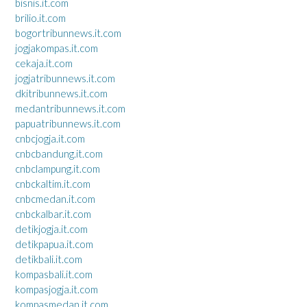
bisnis.it.com
brilio.it.com
bogortribunnews.it.com
jogjakompas.it.com
cekaja.it.com
jogjatribunnews.it.com
dkitribunnews.it.com
medantribunnews.it.com
papuatribunnews.it.com
cnbcjogja.it.com
cnbcbandung.it.com
cnbclampung.it.com
cnbckaltim.it.com
cnbcmedan.it.com
cnbckalbar.it.com
detikjogja.it.com
detikpapua.it.com
detikbali.it.com
kompasbali.it.com
kompasjogja.it.com
kompasmedan.it.com