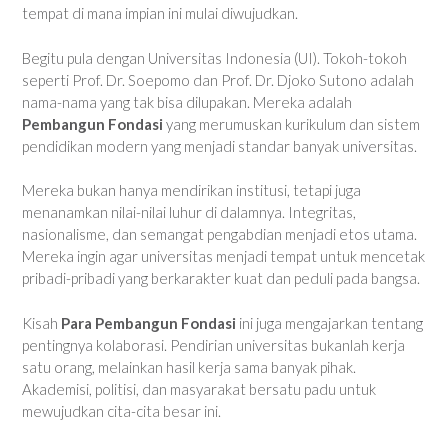
tempat di mana impian ini mulai diwujudkan.
Begitu pula dengan Universitas Indonesia (UI). Tokoh-tokoh
seperti Prof. Dr. Soepomo dan Prof. Dr. Djoko Sutono adalah
nama-nama yang tak bisa dilupakan. Mereka adalah
Pembangun Fondasi
yang merumuskan kurikulum dan sistem
pendidikan modern yang menjadi standar banyak universitas.
Mereka bukan hanya mendirikan institusi, tetapi juga
menanamkan nilai-nilai luhur di dalamnya. Integritas,
nasionalisme, dan semangat pengabdian menjadi etos utama.
Mereka ingin agar universitas menjadi tempat untuk mencetak
pribadi-pribadi yang berkarakter kuat dan peduli pada bangsa.
Kisah
Para Pembangun Fondasi
ini juga mengajarkan tentang
pentingnya kolaborasi. Pendirian universitas bukanlah kerja
satu orang, melainkan hasil kerja sama banyak pihak.
Akademisi, politisi, dan masyarakat bersatu padu untuk
mewujudkan cita-cita besar ini.