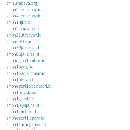
pmisurabaya.org
smpn2semarang.id
smpn4semarang.id
smpn14jkt.id
smpn2lumajang.id
smpn2sutojayan.id
smpn4blitar.id
smpn78jakarta.id
smpn88jakarta.id
smpnegeri1ambon.id
smpn1bangil.id
smpn1banjarmasin.id
smpn1biora.id
smpnegeri1bobotsari.id
smpn1boyolali.id
smpn1gresik.id
smpn1jayapura.id
smpn1jember.id
smpnegeri1jepara.id
smpn1karanganyar.id