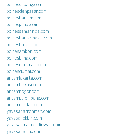
polressabang.com
polresdenpasar.com
polresbanten.com
polresjambi.com
polressamarinda.com
polresbanjarmasin.com
polresbatam.com
polresambon.com
polresbima.com
polresmataram.com
polresdumai.com
antamjakarta.com
antambekasi.com
antambogor.com
antampalembang.com
antammedan.com
yayasanarrohmah.com
yayasanpkbm.com
yayasanmambaulirsyad.com
yayasanabm.com