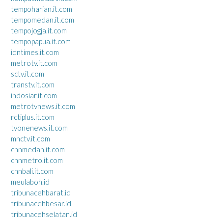
tempoharian.it.com
tempomedan.it.com
tempojogja.it.com
tempopapua.it.com
idntimes.it.com
metrotv.it.com
sctv.it.com
transtv.it.com
indosiar.it.com
metrotvnews.it.com
rctiplus.it.com
tvonenews.it.com
mnctv.it.com
cnnmedan.it.com
cnnmetro.it.com
cnnbali.it.com
meulaboh.id
tribunacehbarat.id
tribunacehbesar.id
tribunacehselatan.id