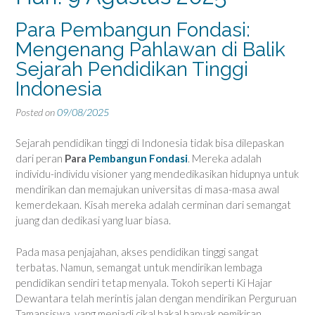
Para Pembangun Fondasi:
Mengenang Pahlawan di Balik
Sejarah Pendidikan Tinggi
Indonesia
Posted on
09/08/2025
Sejarah pendidikan tinggi di Indonesia tidak bisa dilepaskan
dari peran
Para
Pembangun Fondasi
. Mereka adalah
individu-individu visioner yang mendedikasikan hidupnya untuk
mendirikan dan memajukan universitas di masa-masa awal
kemerdekaan. Kisah mereka adalah cerminan dari semangat
juang dan dedikasi yang luar biasa.
Pada masa penjajahan, akses pendidikan tinggi sangat
terbatas. Namun, semangat untuk mendirikan lembaga
pendidikan sendiri tetap menyala. Tokoh seperti Ki Hajar
Dewantara telah merintis jalan dengan mendirikan Perguruan
Tamansiswa, yang menjadi cikal bakal banyak pemikiran