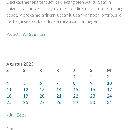
Dedikasi mereka terbukti tak lekang oleh waktu. Saat ini,
universitas-universitas yang mereka dirikan telah berkembang
pesat. Mereka melahirkan jutaan lulusan yang berkontribusi di
berbagai sektor, baik di dalam maupun luar negeri.
Posted in
Berita
,
Edukasi
Agustus 2025
S
S
R
K
J
S
M
1
2
3
4
5
6
7
8
9
10
11
12
13
14
15
16
17
18
19
20
21
22
23
24
25
26
27
28
29
30
31
« Jul
Sep »
Cari