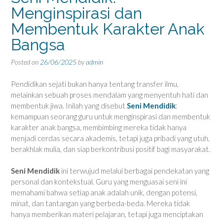
Menginspirasi dan
Membentuk Karakter Anak
Bangsa
Posted on
26/06/2025
by
admin
Pendidikan sejati bukan hanya tentang transfer ilmu,
melainkan sebuah proses mendalam yang menyentuh hati dan
membentuk jiwa. Inilah yang disebut
Seni Mendidik
:
kemampuan seorang guru untuk menginspirasi dan membentuk
karakter anak bangsa, membimbing mereka tidak hanya
menjadi cerdas secara akademis, tetapi juga pribadi yang utuh,
berakhlak mulia, dan siap berkontribusi positif bagi masyarakat.
Seni Mendidik
ini terwujud melalui berbagai pendekatan yang
personal dan kontekstual. Guru yang menguasai seni ini
memahami bahwa setiap anak adalah unik, dengan potensi,
minat, dan tantangan yang berbeda-beda. Mereka tidak
hanya memberikan materi pelajaran, tetapi juga menciptakan