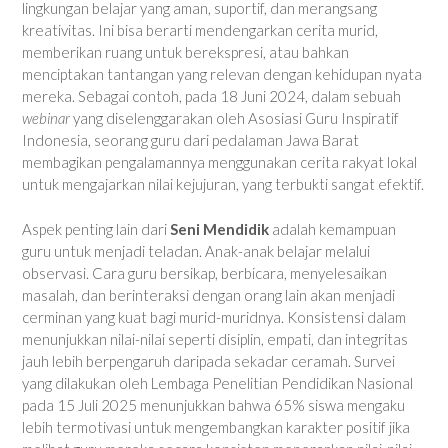
lingkungan belajar yang aman, suportif, dan merangsang
kreativitas. Ini bisa berarti mendengarkan cerita murid,
memberikan ruang untuk berekspresi, atau bahkan
menciptakan tantangan yang relevan dengan kehidupan nyata
mereka. Sebagai contoh, pada 18 Juni 2024, dalam sebuah
webinar
yang diselenggarakan oleh Asosiasi Guru Inspiratif
Indonesia, seorang guru dari pedalaman Jawa Barat
membagikan pengalamannya menggunakan cerita rakyat lokal
untuk mengajarkan nilai kejujuran, yang terbukti sangat efektif.
Aspek penting lain dari
Seni Mendidik
adalah kemampuan
guru untuk menjadi teladan. Anak-anak belajar melalui
observasi. Cara guru bersikap, berbicara, menyelesaikan
masalah, dan berinteraksi dengan orang lain akan menjadi
cerminan yang kuat bagi murid-muridnya. Konsistensi dalam
menunjukkan nilai-nilai seperti disiplin, empati, dan integritas
jauh lebih berpengaruh daripada sekadar ceramah. Survei
yang dilakukan oleh Lembaga Penelitian Pendidikan Nasional
pada 15 Juli 2025 menunjukkan bahwa 65% siswa mengaku
lebih termotivasi untuk mengembangkan karakter positif jika