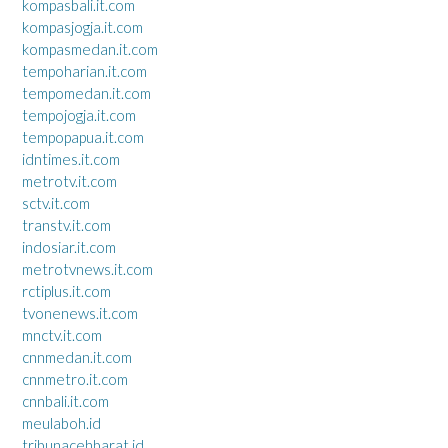
kompasbali.it.com
kompasjogja.it.com
kompasmedan.it.com
tempoharian.it.com
tempomedan.it.com
tempojogja.it.com
tempopapua.it.com
idntimes.it.com
metrotv.it.com
sctv.it.com
transtv.it.com
indosiar.it.com
metrotvnews.it.com
rctiplus.it.com
tvonenews.it.com
mnctv.it.com
cnnmedan.it.com
cnnmetro.it.com
cnnbali.it.com
meulaboh.id
tribunacehbarat.id