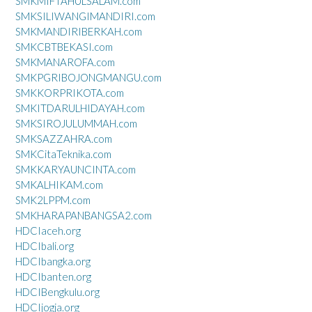
SMKMIFTAHULSALAM.com
SMKSILIWANGIMANDIRI.com
SMKMANDIRIBERKAH.com
SMKCBTBEKASI.com
SMKMANAROFA.com
SMKPGRIBOJONGMANGU.com
SMKKORPRIKOTA.com
SMKITDARULHIDAYAH.com
SMKSIROJULUMMAH.com
SMKSAZZAHRA.com
SMKCitaTeknika.com
SMKKARYAUNCINTA.com
SMKALHIKAM.com
SMK2LPPM.com
SMKHARAPANBANGSA2.com
HDCIaceh.org
HDCIbali.org
HDCIbangka.org
HDCIbanten.org
HDCIBengkulu.org
HDCIjogja.org