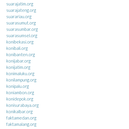
suarajatim.org
suarajateng.org
suarariau.org
suarasumut.org
suarasumbar.org
suarasumsel.org
konibekasi.org
konibali.org
konibanten.org
konijabar.org
konijatim.org
konimaluku.org
konilampung.org
konipalu.org
koniambon.org
konidepok.org
konisurabaya.org
konikalbar.org
faktamedan.org
faktamalang.org