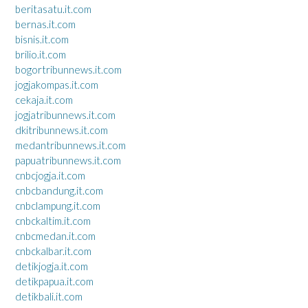
beritasatu.it.com
bernas.it.com
bisnis.it.com
brilio.it.com
bogortribunnews.it.com
jogjakompas.it.com
cekaja.it.com
jogjatribunnews.it.com
dkitribunnews.it.com
medantribunnews.it.com
papuatribunnews.it.com
cnbcjogja.it.com
cnbcbandung.it.com
cnbclampung.it.com
cnbckaltim.it.com
cnbcmedan.it.com
cnbckalbar.it.com
detikjogja.it.com
detikpapua.it.com
detikbali.it.com