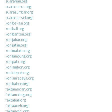
suarariau.org
suarasumut.org
suarasumbar.org
suarasumsel.org
konibekasi.org
konibali.org
konibanten.org
konijabar.org
konijatim.org
konimaluku.org
konilampung.org
konipalu.org
koniambon.org
konidepok.org
konisurabaya.org
konikalbar.org
faktamedan.org
faktamalang.org
faktabali.org
faktaaceh.org
faktajambi.org