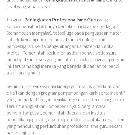
level yang seharusnya.”
Program
Peningkatan Profesionalisme Guru
yang
komprehensif tidak hanya berfokus pada aspek pedagogis
(kemampuan mengajar), tetapi juga pada penguasaan materi
subjek, kemampuan memanfaatkan teknologi dalam
pembelajaran, serta pengembangan karakter dan etika
profesi. Pemerintah perlu memastikan bahwa setiap guru
mendapatkan akses yang merata terhadap program-program
ini, terutama bagi mereka yang berada di daerah terpencil
atau kurang maju.
Selain itu, sistem evaluasi kinerja guru harus diperkuat dan
dikaitkan dengan program pengembangan karir serta insentif
yang memadai. Dengan demikian, guru akan terdorong untuk
terus meningkatkan kompetensinya. Sinergi antara
pemerintah pusat, pemerintah daerah, dan institusi
pendidikan juga sangat penting untuk menciptakan ekosistem
yang mendukung pertumbuhan profesionalisme guru secara
berkelanjutan.