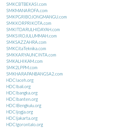
SMKCBTBEKASI.com
SMKMANAROFA.com
SMKPGRIBOJONGMANGU.com
SMKKORPRIKOTA.com
SMKITDARULHIDAYAH.com
SMKSIROJULUMMAH.com
SMKSAZZAHRA.com
SMKCitaTeknika.com
SMKKARYAUNCINTA.com
SMKALHIKAM.com
SMK2LPPM.com
SMKHARAPANBANGSA2.com
HDCIaceh.org
HDCIbali.org
HDCIbangka.org
HDCIbanten.org
HDCIBengkulu.org
HDCIjogja.org
HDCIjakarta.org
HDCIgorontalo.org