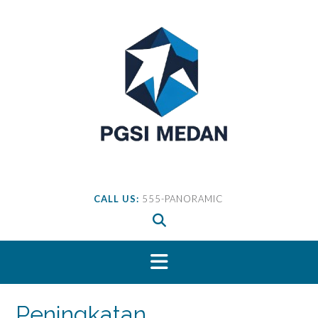
Skip
to
content
CALL US:
555-PANORAMIC
Peningkatan