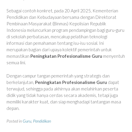
Sebagai contoh konkret, pada 20 April 2025, Kementerian
Pendidikan dan Kebudayaan bersama dengan Direktorat
Pembinaan Masyarakat (Binmas) Kepolisian Republik
Indonesia meluncurkan program pendampingan bagi guru-guru
di sekolah perbatasan, mencakup pelatihan teknologi
informasi dan pemahaman tentang isu-isu sosial. Ini
merupakan bagian dari upaya kolektif pemerintah untuk
memastikan
Peningkatan Profesionalisme Guru
menyentuh
semua lini.
Dengan campur tangan pemerintah yang strategis dan
berkelanjutan,
Peningkatan Profesionalisme Guru
dapat
terwujud, sehingga pada akhirnya akan melahirkan peserta
didik yang tidak hanya cerdas secara akademis, tetapi juga
memiliki karakter kuat, dan siap menghadapi tantangan masa
depan.
Posted in
Guru
,
Pendidikan