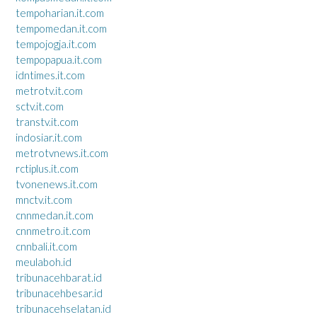
tempoharian.it.com
tempomedan.it.com
tempojogja.it.com
tempopapua.it.com
idntimes.it.com
metrotv.it.com
sctv.it.com
transtv.it.com
indosiar.it.com
metrotvnews.it.com
rctiplus.it.com
tvonenews.it.com
mnctv.it.com
cnnmedan.it.com
cnnmetro.it.com
cnnbali.it.com
meulaboh.id
tribunacehbarat.id
tribunacehbesar.id
tribunacehselatan.id