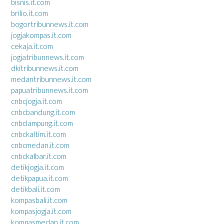
bisnis.it.com
brilio.it.com
bogortribunnews.it.com
jogjakompas.it.com
cekaja.it.com
jogjatribunnews.it.com
dkitribunnews.it.com
medantribunnews.it.com
papuatribunnews.it.com
cnbcjogja.it.com
cnbcbandung.it.com
cnbclampung.it.com
cnbckaltim.it.com
cnbcmedan.it.com
cnbckalbar.it.com
detikjogja.it.com
detikpapua.it.com
detikbali.it.com
kompasbali.it.com
kompasjogja.it.com
kompasmedan.it.com