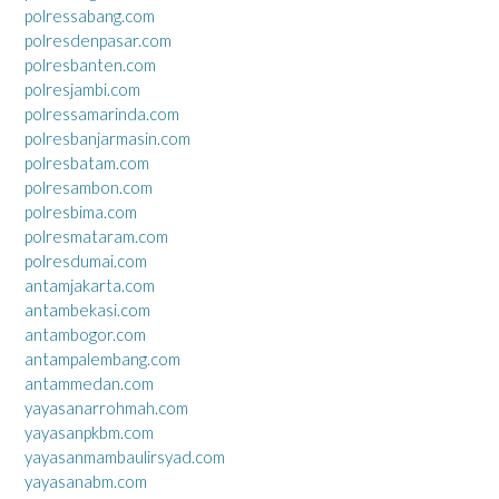
polressabang.com
polresdenpasar.com
polresbanten.com
polresjambi.com
polressamarinda.com
polresbanjarmasin.com
polresbatam.com
polresambon.com
polresbima.com
polresmataram.com
polresdumai.com
antamjakarta.com
antambekasi.com
antambogor.com
antampalembang.com
antammedan.com
yayasanarrohmah.com
yayasanpkbm.com
yayasanmambaulirsyad.com
yayasanabm.com