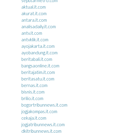
seputarmetro.com
aktual.it.com
akurat.it.com
antara.it.com
analisadaily.it.com
antv.it.com
antvklik.it.com
ayojakarta.it.com
ayobandung.it.com
beritabali.it.com
bangsaonline.it.com
beritajatim.it.com
beritasatu.it.com
bernas.it.com
bisnis.it.com
brilio.it.com
bogortribunnews.it.com
jogjakompas.it.com
cekaja.it.com
jogjatribunnews.it.com
dkitribunnews.it.com