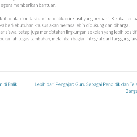
 segera memberikan bantuan.
tif adalah fondasi dari pendidikan inklusif yang berhasil. Ketika semu
iswa berkebutuhan khusus akan merasa lebih didukung dan dihargai.
ar siswa, tetapi juga menciptakan lingkungan sekolah yang lebih positi
bukanlah tugas tambahan, melainkan bagian integral dari tanggung ja
di Balik
Lebih dari Pengajar: Guru Sebagai Pendidik dan Te
Bang