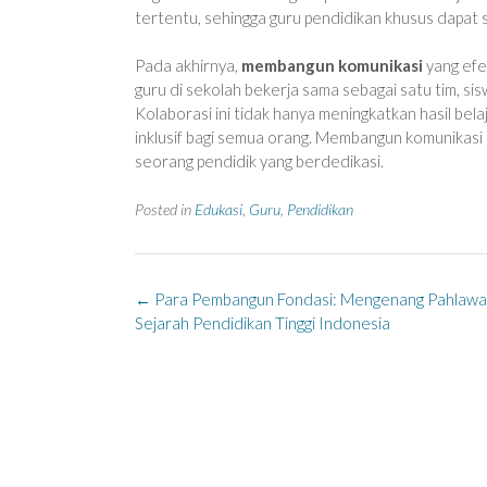
tertentu, sehingga guru pendidikan khusus dapat
Pada akhirnya,
membangun komunikasi
yang efek
guru di sekolah bekerja sama sebagai satu tim, s
Kolaborasi ini tidak hanya meningkatkan hasil belaj
inklusif bagi semua orang. Membangun komunikasi 
seorang pendidik yang berdedikasi.
Posted in
Edukasi
,
Guru
,
Pendidikan
Post
←
Para Pembangun Fondasi: Mengenang Pahlawan 
navigation
Sejarah Pendidikan Tinggi Indonesia