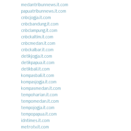
medantribunnews.it.com
papuatribunnews.it.com
cnbcjogja.it.com
cnbcbandung.it.com
cnbclampung.it.com
cnbckaltim.it.com
cnbcmedan.it.com
cnbckalbar.it.com
detikjogja.it.com
detikpapua.it.com
detikbali.it.com
kompasbali.it.com
kompasjogja.it.com
kompasmedan.it.com
tempoharian.it.com
tempomedan.it.com
tempojogja.it.com
tempopapua.it.com
idntimes.it.com
metrotv.it.com