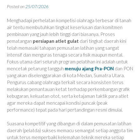
Posted on
25/07/2026
Menghadapi perhelatan kompetisi olahraga terbesar di tanah
air tentu membutuhkan tingkat keseriusan dan komitmen
pembinaan yang jauh lebih tinggi dari biasanya. Proses
pematangan
persiapan atlet gulat
dari tingkat daerah kini
telah memasuki tahapan pemusatan latihan yang sangat
intensif dan menguras tenaga secara fisik maupun mental.
Fokus utama dari seluruh program pelatihan ini adalah untuk
mencetak petarung tangguh
menuju ajang Pra-PON
dan PON
yang akan diselenggarakan di kota Medan, Sumatra Utara.
Pengurus cabang olahraga terkait secara konsisten terus
melakukan pemantauan ketat terhadap perkembangan grafik
kebugaran, kekuatan otot, serta ketajaman taktik para atlet
agar mereka dapat mencapai kondisi puncak (peak
performance) tepat pada hari pertandingan resmi dimulai.
Suasana kompetitif yang dibangun di dalam pemusatan latihan
daerah (pelatda) sukses memacu semangat setiap anggota tim
untuk terus memperbaiki kelemahan teknik mereka setiap