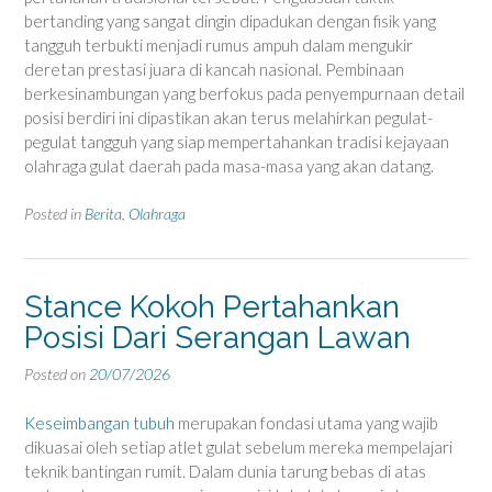
bertanding yang sangat dingin dipadukan dengan fisik yang
tangguh terbukti menjadi rumus ampuh dalam mengukir
deretan prestasi juara di kancah nasional. Pembinaan
berkesinambungan yang berfokus pada penyempurnaan detail
posisi berdiri ini dipastikan akan terus melahirkan pegulat-
pegulat tangguh yang siap mempertahankan tradisi kejayaan
olahraga gulat daerah pada masa-masa yang akan datang.
Posted in
Berita
,
Olahraga
Stance Kokoh Pertahankan
Posisi Dari Serangan Lawan
Posted on
20/07/2026
Keseimbangan tubuh
merupakan fondasi utama yang wajib
dikuasai oleh setiap atlet gulat sebelum mereka mempelajari
teknik bantingan rumit. Dalam dunia tarung bebas di atas