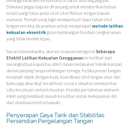
meningkatkan performa kontrol taktis seorang pegulat.
Stimulasi pegas baja ini dirancang untuk memberikan beban
isolasi yang fokus pada otot-otot fleksor lengan bawah
manusia. Pemain yang ingin memperkuat daya tahan otot
lengan mereka disarankan untuk mempelajari
metode latihan
kekuatan eksentrik
guna membangun fondasi cengkeraman
yang tidak mudah lepas.
Secara biomekanika, akurasi evaluasi mengenai
Seberapa
Efektif Latihan Kekuatan Genggaman
ini terlihat dari
meningkatnya kapasitas atlet dalam melakukan teknik kuncian
durasi panjang tanpa kehilangan tenaga. Ketika jemari tangan
menjepit objek dengan kuat, koordinasi otot lengan atas dan
bahu juga akan ikut teraktivasi secara simultan membentuk
satu kesatuan rantai kekuatan. Kondisi pertahanan mekanis
inilah yang membuat musuh kesulitan untuk melepaskan diri
dari dominasi kontrol bawah.
Penyerapan Gaya Tarik dan Stabilitas
Persendian Pergelangan Tangan