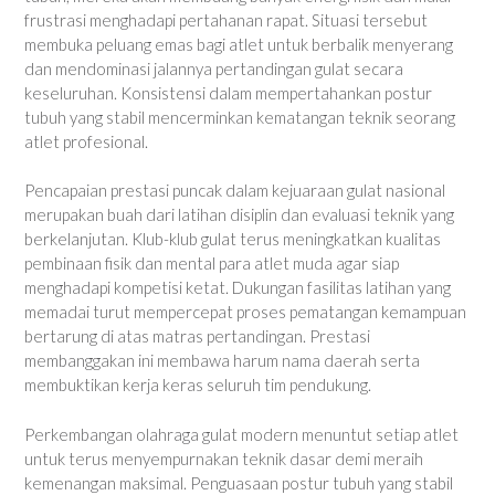
frustrasi menghadapi pertahanan rapat. Situasi tersebut
membuka peluang emas bagi atlet untuk berbalik menyerang
dan mendominasi jalannya pertandingan gulat secara
keseluruhan. Konsistensi dalam mempertahankan postur
tubuh yang stabil mencerminkan kematangan teknik seorang
atlet profesional.
Pencapaian prestasi puncak dalam kejuaraan gulat nasional
merupakan buah dari latihan disiplin dan evaluasi teknik yang
berkelanjutan. Klub-klub gulat terus meningkatkan kualitas
pembinaan fisik dan mental para atlet muda agar siap
menghadapi kompetisi ketat. Dukungan fasilitas latihan yang
memadai turut mempercepat proses pematangan kemampuan
bertarung di atas matras pertandingan. Prestasi
membanggakan ini membawa harum nama daerah serta
membuktikan kerja keras seluruh tim pendukung.
Perkembangan olahraga gulat modern menuntut setiap atlet
untuk terus menyempurnakan teknik dasar demi meraih
kemenangan maksimal. Penguasaan postur tubuh yang stabil