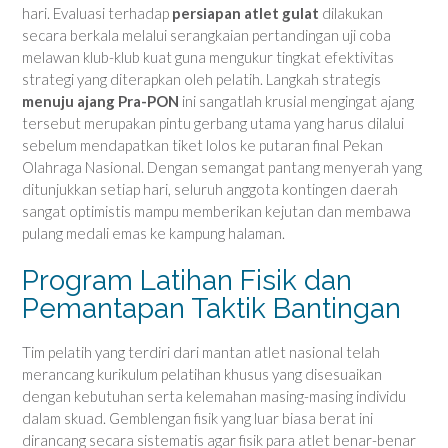
hari. Evaluasi terhadap
persiapan atlet gulat
dilakukan
secara berkala melalui serangkaian pertandingan uji coba
melawan klub-klub kuat guna mengukur tingkat efektivitas
strategi yang diterapkan oleh pelatih. Langkah strategis
menuju ajang Pra-PON
ini sangatlah krusial mengingat ajang
tersebut merupakan pintu gerbang utama yang harus dilalui
sebelum mendapatkan tiket lolos ke putaran final Pekan
Olahraga Nasional. Dengan semangat pantang menyerah yang
ditunjukkan setiap hari, seluruh anggota kontingen daerah
sangat optimistis mampu memberikan kejutan dan membawa
pulang medali emas ke kampung halaman.
Program Latihan Fisik dan
Pemantapan Taktik Bantingan
Tim pelatih yang terdiri dari mantan atlet nasional telah
merancang kurikulum pelatihan khusus yang disesuaikan
dengan kebutuhan serta kelemahan masing-masing individu
dalam skuad. Gemblengan fisik yang luar biasa berat ini
dirancang secara sistematis agar fisik para atlet benar-benar