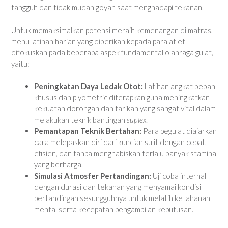
tangguh dan tidak mudah goyah saat menghadapi tekanan.
Untuk memaksimalkan potensi meraih kemenangan di matras,
menu latihan harian yang diberikan kepada para atlet
difokuskan pada beberapa aspek fundamental olahraga gulat,
yaitu:
Peningkatan Daya Ledak Otot:
Latihan angkat beban
khusus dan plyometric diterapkan guna meningkatkan
kekuatan dorongan dan tarikan yang sangat vital dalam
melakukan teknik bantingan
suplex
.
Pemantapan Teknik Bertahan:
Para pegulat diajarkan
cara melepaskan diri dari kuncian sulit dengan cepat,
efisien, dan tanpa menghabiskan terlalu banyak stamina
yang berharga.
Simulasi Atmosfer Pertandingan:
Uji coba internal
dengan durasi dan tekanan yang menyamai kondisi
pertandingan sesungguhnya untuk melatih ketahanan
mental serta kecepatan pengambilan keputusan.