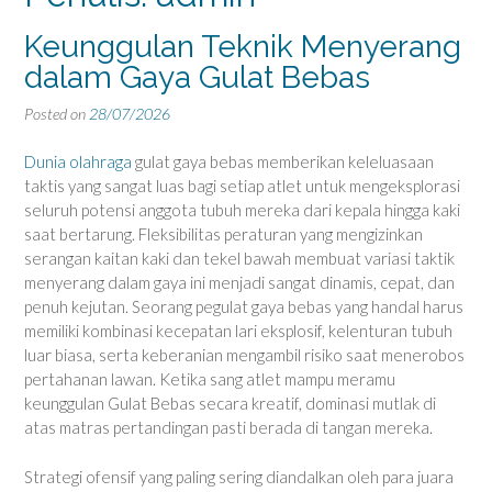
Keunggulan Teknik Menyerang
dalam Gaya Gulat Bebas
Posted on
28/07/2026
Dunia olahraga
gulat gaya bebas memberikan keleluasaan
taktis yang sangat luas bagi setiap atlet untuk mengeksplorasi
seluruh potensi anggota tubuh mereka dari kepala hingga kaki
saat bertarung. Fleksibilitas peraturan yang mengizinkan
serangan kaitan kaki dan tekel bawah membuat variasi taktik
menyerang dalam gaya ini menjadi sangat dinamis, cepat, dan
penuh kejutan. Seorang pegulat gaya bebas yang handal harus
memiliki kombinasi kecepatan lari eksplosif, kelenturan tubuh
luar biasa, serta keberanian mengambil risiko saat menerobos
pertahanan lawan. Ketika sang atlet mampu meramu
keunggulan Gulat Bebas secara kreatif, dominasi mutlak di
atas matras pertandingan pasti berada di tangan mereka.
Strategi ofensif yang paling sering diandalkan oleh para juara