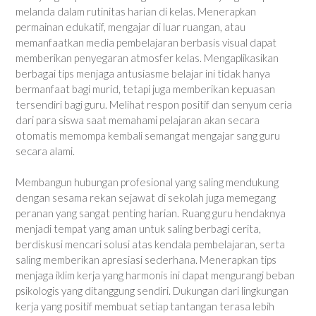
melanda dalam rutinitas harian di kelas. Menerapkan
permainan edukatif, mengajar di luar ruangan, atau
memanfaatkan media pembelajaran berbasis visual dapat
memberikan penyegaran atmosfer kelas. Mengaplikasikan
berbagai tips menjaga antusiasme belajar ini tidak hanya
bermanfaat bagi murid, tetapi juga memberikan kepuasan
tersendiri bagi guru. Melihat respon positif dan senyum ceria
dari para siswa saat memahami pelajaran akan secara
otomatis memompa kembali semangat mengajar sang guru
secara alami.
Membangun hubungan profesional yang saling mendukung
dengan sesama rekan sejawat di sekolah juga memegang
peranan yang sangat penting harian. Ruang guru hendaknya
menjadi tempat yang aman untuk saling berbagi cerita,
berdiskusi mencari solusi atas kendala pembelajaran, serta
saling memberikan apresiasi sederhana. Menerapkan tips
menjaga iklim kerja yang harmonis ini dapat mengurangi beban
psikologis yang ditanggung sendiri. Dukungan dari lingkungan
kerja yang positif membuat setiap tantangan terasa lebih