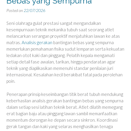
Bebas yang Sempurna
Posted on
22/07/2026
Seni olahraga gulat prestasi sangat mengandalkan
kesempurnaan teknik mekanika tubuh saat seorang atlet
melancarkan serangan proyektif menjatuhkan lawan ke atas
matras.
Analisis gerakan
bantingan bebas yang sempurna
memerlukan pemahaman fisika sudut lemparan serta kekuatan
ledakan otot kaki dan pinggang. Pelatih kepala mengamati
setiap detail fase awalan, tarikan, hingga pendaratan agar
teknik yang diaplikasikan memenuhi standar penilaian juri
internasional. Kesalahan kecil berakibat fatal pada perolehan
poin.
Penerapan prinsip keseimbangan titik berat tubuh mendukung
keberhasilan analisis gerakan bantingan bebas yang sempurna
dalam setiap sesi latihan teknik berat. Atlet dilatih memegang
erat bagian baju atau pinggang lawan sambil memanfaatkan
momentum dorongan ke depan secara sinkron. Koordinasi
gerak tangan dan kaki yang selaras menghasilkan tenaga