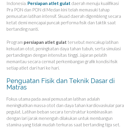
Indonesia.
Persiapan atlet gulat
daerah menuju kualifikasi
Pra PON dan PON di Medan kini telah memasuki tahap
pemusatan latihan intensif. Skuad daerah digembleng secara
ketat demi mencapai puncak performa fisik dan taktik saat
bertanding nanti.
Program
persiapan atlet gulat
tersebut mencakup latihan
kekuatan otot, peningkatan daya tahan tubuh, serta simulasi
pertandingan dengan intensitas tinggi. Jajaran pelatih
memantau secara cermat perkembangan grafik kondisi fisik
setiap atlet dari hari ke hari.
Penguatan Fisik dan Teknik Dasar di
Matras
Fokus utama pada awal pemusatan latihan adalah
meningkatkan massa otot dan daya tahan kardiovaskular para
pegulat. Latihan beban secara terstruktur kombinasikan
dengan lari jarak menengah dilakukan untuk membangun
stamina yang tidak mudah terkuras saat bertanding tiga set.