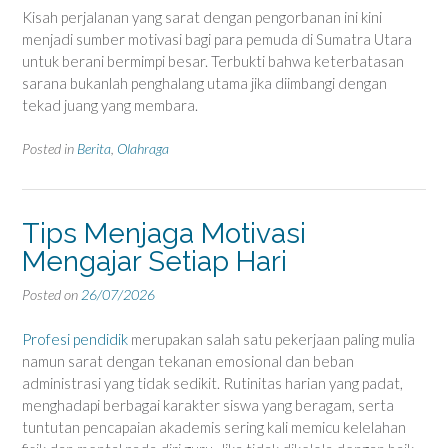
Kisah perjalanan yang sarat dengan pengorbanan ini kini
menjadi sumber motivasi bagi para pemuda di Sumatra Utara
untuk berani bermimpi besar. Terbukti bahwa keterbatasan
sarana bukanlah penghalang utama jika diimbangi dengan
tekad juang yang membara.
Posted in
Berita
,
Olahraga
Tips Menjaga Motivasi
Mengajar Setiap Hari
Posted on
26/07/2026
Profesi pendidik
merupakan salah satu pekerjaan paling mulia
namun sarat dengan tekanan emosional dan beban
administrasi yang tidak sedikit. Rutinitas harian yang padat,
menghadapi berbagai karakter siswa yang beragam, serta
tuntutan pencapaian akademis sering kali memicu kelelahan