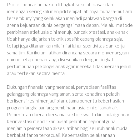
Proses pencarian bakat di tingkat sekolah dasar dan
menengah sering kali menjadi tempat lahirnya mutiara-mutiara
tersembunyi yang kelak akan menjadi pahlawan bangsa di
arena kejuaraan dunia bergengsi masa depan. Melalui metode
pembinaan atlet usia dini menuju puncak prestasi, anak-anak
tidak hanya diajarkan teknik spesifik cabang olahraga saja,
tetapi juga ditanamkan nilai-nilai luhur sportivitas dan kerja
sama tim. Kurikulum latihan dirancang secara menyenangkan
namun tetap menantang, disesuaikan dengan tingkat
pertumbuhan psikologis anak agar mereka tidak merasa jenuh
atau tertekan secara mental.
Dukungan finansial yang memadai, penyediaan fasilitas
gelanggang olahraga yang aman, serta kehadiran pelatih
berlisensi resmi menjadi pilar utama penentu keberhasilan
program jangka panjang pembinaan usia dini di tanah air.
Pemerintah daerah bersama sektor swasta kini mulai gencar
berinvestasi mendirikan pusat pelatihan regional guna
menjamin pemerataan akses latihan bagi seluruh anak muda
berbakat tanpa terkecuali. Keberhasilan pelaksanaan