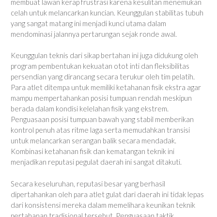
membuat lawan kerap frustrasi karena kesulitan menemukan
celah untuk melancarkan kuncian. Keunggulan stabilitas tubuh
yang sangat matang ini menjadi kunci utama dalam
mendominasi jalannya pertarungan sejak ronde awal.
Keunggulan teknis dari sikap bertahan ini juga didukung oleh
program pembentukan kekuatan otot inti dan fleksibilitas
persendian yang dirancang secara terukur oleh tim pelatih.
Para atlet ditempa untuk memiliki ketahanan fisik ekstra agar
mampu mempertahankan posisi tumpuan rendah meskipun
berada dalam kondisi kelelahan fisik yang ekstrem.
Penguasaan posisi tumpuan bawah yang stabil memberikan
kontrol penuh atas ritme laga serta memudahkan transisi
untuk melancarkan serangan balik secara mendadak.
Kombinasi ketahanan fisik dan kematangan teknik ini
menjadikan reputasi pegulat daerah ini sangat ditakuti.
Secara keseluruhan, reputasi besar yang berhasil
dipertahankan oleh para atlet gulat dari daerah ini tidak lepas
dari konsistensi mereka dalam memelihara keunikan teknik
pertahanan tradisional tersebut. Penguasaan taktik