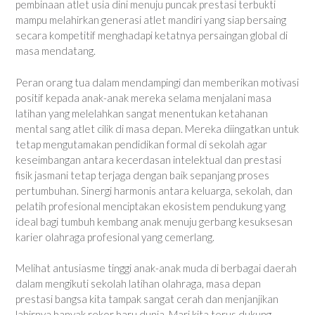
pembinaan atlet usia dini menuju puncak prestasi terbukti
mampu melahirkan generasi atlet mandiri yang siap bersaing
secara kompetitif menghadapi ketatnya persaingan global di
masa mendatang.
Peran orang tua dalam mendampingi dan memberikan motivasi
positif kepada anak-anak mereka selama menjalani masa
latihan yang melelahkan sangat menentukan ketahanan
mental sang atlet cilik di masa depan. Mereka diingatkan untuk
tetap mengutamakan pendidikan formal di sekolah agar
keseimbangan antara kecerdasan intelektual dan prestasi
fisik jasmani tetap terjaga dengan baik sepanjang proses
pertumbuhan. Sinergi harmonis antara keluarga, sekolah, dan
pelatih profesional menciptakan ekosistem pendukung yang
ideal bagi tumbuh kembang anak menuju gerbang kesuksesan
karier olahraga profesional yang cemerlang.
Melihat antusiasme tinggi anak-anak muda di berbagai daerah
dalam mengikuti sekolah latihan olahraga, masa depan
prestasi bangsa kita tampak sangat cerah dan menjanjikan
lahirnya banyak rekor baru dunia. Mari kita terus dukung