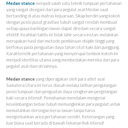
Medan stance
menjadi salah satu teknik tumpuan pertahanan
yang sangat disegani dari para pegulat asal Medan saat
bertanding di atas matras kejuaraan. Sikap berdiri yang kokoh
dengan posisi pusat gravitasi tubuh sangat rendah membuat
setiap upaya bantingan lawan dapat diredam secara sangat
efektif. Keahlian taktis ini tidak lahir secara instan, melainkan
merupakan hasil dari metode pembinaan disiplin tinggi yang
berfokus pada penguatan daya tahan otot kaki dan punggung.
Karakteristik pertahanan yang menyerupai tembok kokoh ini
menjadi identitas utama yang membedakan mereka dari para
pegulat asal daerah lainnya.
Medan stance
yang diperagakan oleh para atlet asal
Sumatera Utara ini terus diasah melalui latihan pengulangan
posisi tumpuan dan penguatan daya cengkeram pergelangan
kaki secara intensif. Pemahaman mendalam mengenai
keseimbangan beban tubuh memungkinkan para pegulat untuk
mematahkan dorongan keras lawan tanpa harus
mengorbankan area pertahanan sendiri. Ketenangan yang
luar biasa saat berada di bawah tekanan fisik intensif